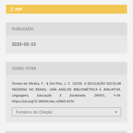
PDF
PUBLICADO
2025-05-23
COMO CITAR
Storani de Oliveira, F., & Del Pino, J. C. (2025). A EDUCAÇÃO ESCOLAR
INDÍGENA NO BRASIL: UMA ANÁLISE BIBLIOMÉTRICA E AVALIATIVA.
Linguagens, Educação E Sociedade
,
29
(60), 1–24.
https://doi.org/10.26694/rles.v29i60.6210
Fomatos de Citação