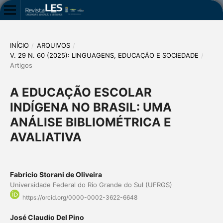
INÍCIO
/
ARQUIVOS
/
V. 29 N. 60 (2025): LINGUAGENS, EDUCAÇÃO E SOCIEDADE
/
Artigos
A EDUCAÇÃO ESCOLAR
INDÍGENA NO BRASIL: UMA
ANÁLISE BIBLIOMÉTRICA E
AVALIATIVA
Fabricio Storani de Oliveira
Universidade Federal do Rio Grande do Sul (UFRGS)
https://orcid.org/0000-0002-3622-6648
José Claudio Del Pino