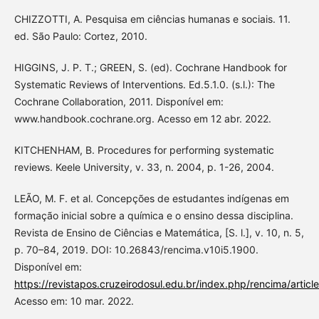
CHIZZOTTI, A. Pesquisa em ciências humanas e sociais. 11.
ed. São Paulo: Cortez, 2010.
HIGGINS, J. P. T.; GREEN, S. (ed). Cochrane Handbook for
Systematic Reviews of Interventions. Ed.5.1.0. (s.l.): The
Cochrane Collaboration, 2011. Disponível em:
www.handbook.cochrane.org. Acesso em 12 abr. 2022.
KITCHENHAM, B. Procedures for performing systematic
reviews. Keele University, v. 33, n. 2004, p. 1-26, 2004.
LEÃO, M. F. et al. Concepções de estudantes indígenas em
formação inicial sobre a química e o ensino dessa disciplina.
Revista de Ensino de Ciências e Matemática, [S. l.], v. 10, n. 5,
p. 70–84, 2019. DOI: 10.26843/rencima.v10i5.1900.
Disponível em:
https://revistapos.cruzeirodosul.edu.br/index.php/rencima/artic
Acesso em: 10 mar. 2022.