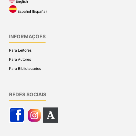
English
Español (España)
INFORMAÇÕES
Para Leitores
Para Autores
Para Bibliotecários
REDES SOCIAIS