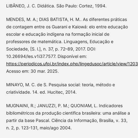
LIBÂNEO, J. C. Didática. São Paulo: Cortez, 1994.
MENDES, M. A.; DIAS BATISTA, H. M.. As diferentes práticas
de contagem entre os Guarani e Kaiowá: elo entre educação
escolar e educação indígena na formação inicial de
professores de matemática. Linguagens, Educação e
Sociedade, [S. l.], n. 37, p. 72–89, 2017. DOI:
10.26694/les.v1i37.7577. Disponível em:
https://periodicos.ufpi.br/index.php/lingedusoc/article/view/1203
Acesso em: 30 mar. 2025.
MINAYO, M. C. de S. Pesquisa social: teoria, método e
criatividade. 14. ed. Hucitec, 2014.
MUGNAINI, R.; JANUZZI, P. M.; QUONIAM, L. Indicadores
bibliométricos da produção cientifica brasileira: uma análise a
partir da base Pascal. Ciência da Informação, Brasília, v. 33,
n. 2, p. 123-131, maio/ago 2004.