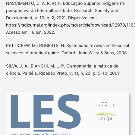
NASCIMENTO, C. A. R. et al. Educação Superior Indígena na
perspectiva da Interculturalidade. Research, Society and
Development, v. 10, n. 2, 2021. Disponível em:
https://rsdjournal.org/index.php/rsd/article/download/12979/11
Acesso em: 18 jun. 2022.
PETTICREW, M.; ROBERTS, H. Systematic reviews in the social
sciences: A practical guide. Oxford: John Wiley & Sons, 2008.
SILVA, J. A.; BIANCHI, M. L. P. Cientometria: a métrica da
ciência. Paidéia, Ribeirão Preto, v. 11, n. 20, p. 5-10, 2001.