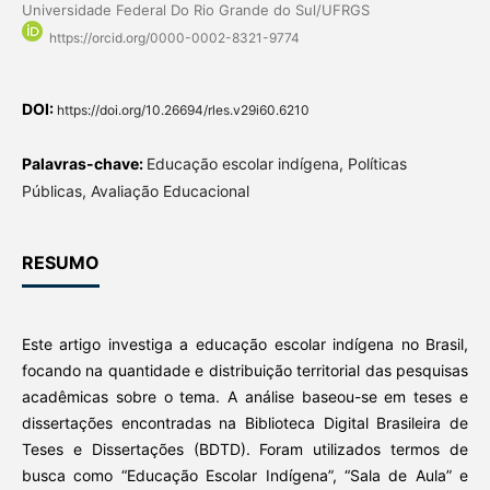
Universidade Federal Do Rio Grande do Sul/UFRGS
https://orcid.org/0000-0002-8321-9774
DOI:
https://doi.org/10.26694/rles.v29i60.6210
Palavras-chave:
Educação escolar indígena, Políticas
Públicas, Avaliação Educacional
RESUMO
Este artigo investiga a educação escolar indígena no Brasil,
focando na quantidade e distribuição territorial das pesquisas
acadêmicas sobre o tema. A análise baseou-se em teses e
dissertações encontradas na Biblioteca Digital Brasileira de
Teses e Dissertações (BDTD). Foram utilizados termos de
busca como “Educação Escolar Indígena”, “Sala de Aula” e