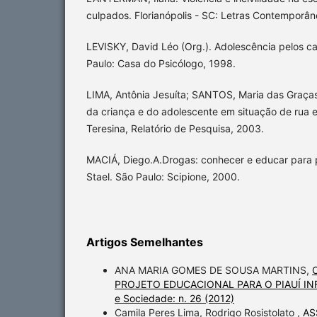
culpados. Florianópolis - SC: Letras Contemporâ
LEVISKY, David Léo (Org.). Adolescência pelos ca
Paulo: Casa do Psicólogo, 1998.
LIMA, Antônia Jesuíta; SANTOS, Maria das Graças
da criança e do adolescente em situação de rua e
Teresina, Relatório de Pesquisa, 2003.
MACIÁ, Diego.A.Drogas: conhecer e educar para 
Stael. São Paulo: Scipione, 2000.
Artigos Semelhantes
ANA MARIA GOMES DE SOUSA MARTINS,
PROJETO EDUCACIONAL PARA O PIAUÍ I
e Sociedade: n. 26 (2012)
Camila Peres Lima, Rodrigo Rosistolato ,
AS