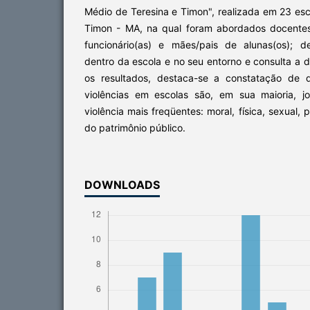
Médio de Teresina e Timon", realizada em 23 esc
Timon - MA, na qual foram abordados docentes, 
funcionário(as) e mães/pais de alunas(os); d
dentro da escola e no seu entorno e consulta a d
os resultados, destaca-se a constatação de 
violências em escolas são, em sua maioria, j
violência mais freqüentes: moral, física, sexual, 
do patrimônio público.
DOWNLOADS