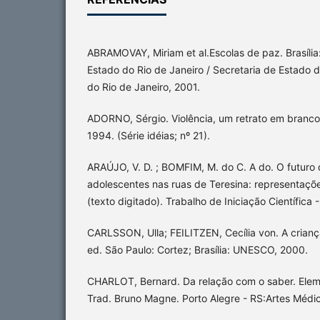
ABRAMOVAY, Miriam et al.Escolas de paz. Brasíl
Estado do Rio de Janeiro / Secretaria de Estado
do Rio de Janeiro, 2001.
ADORNO, Sérgio. Violência, um retrato em branco 
1994. (Série idéias; nº 21).
ARAÚJO, V. D. ; BOMFIM, M. do C. A do. O futuro 
adolescentes nas ruas de Teresina: representaçõe
(texto digitado). Trabalho de Iniciação Científic
CARLSSON, Ulla; FEILITZEN, Cecília von. A criança
ed. São Paulo: Cortez; Brasília: UNESCO, 2000.
CHARLOT, Bernard. Da relação com o saber. Elem
Trad. Bruno Magne. Porto Alegre - RS:Artes Médi