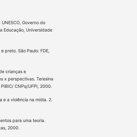
ia: UNESCO, Governo do
 da Educação, Universidade
e preto. São Paulo: FDE,
de crianças e
s x perspectivas. Teresina
a - PIBIC/ CNPq/UFPI, 2000.
 e a violência na mídia. 2.
entos para uma teoria.
cas, 2000.