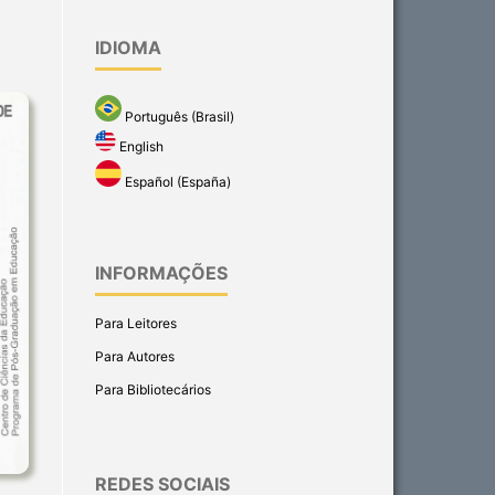
IDIOMA
Português (Brasil)
English
Español (España)
INFORMAÇÕES
Para Leitores
Para Autores
Para Bibliotecários
REDES SOCIAIS