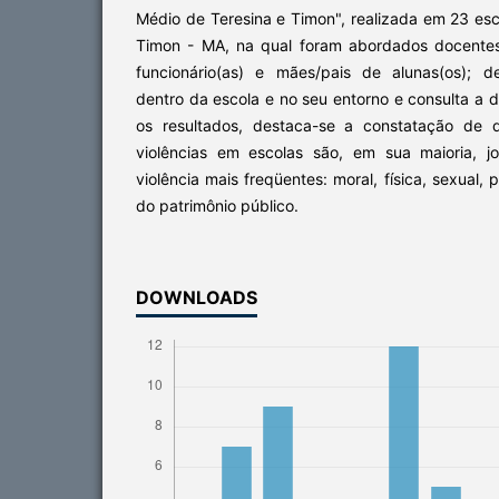
Médio de Teresina e Timon", realizada em 23 esc
Timon - MA, na qual foram abordados docentes, 
funcionário(as) e mães/pais de alunas(os); d
dentro da escola e no seu entorno e consulta a d
os resultados, destaca-se a constatação de 
violências em escolas são, em sua maioria, j
violência mais freqüentes: moral, física, sexual, 
do patrimônio público.
DOWNLOADS