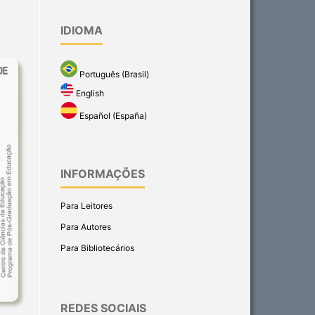
IDIOMA
Português (Brasil)
English
Español (España)
INFORMAÇÕES
Para Leitores
Para Autores
Para Bibliotecários
REDES SOCIAIS