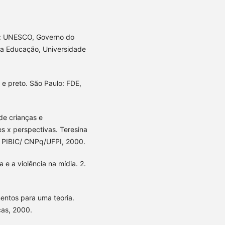
ia: UNESCO, Governo do
 da Educação, Universidade
e preto. São Paulo: FDE,
de crianças e
s x perspectivas. Teresina
a - PIBIC/ CNPq/UFPI, 2000.
 e a violência na mídia. 2.
entos para uma teoria.
cas, 2000.