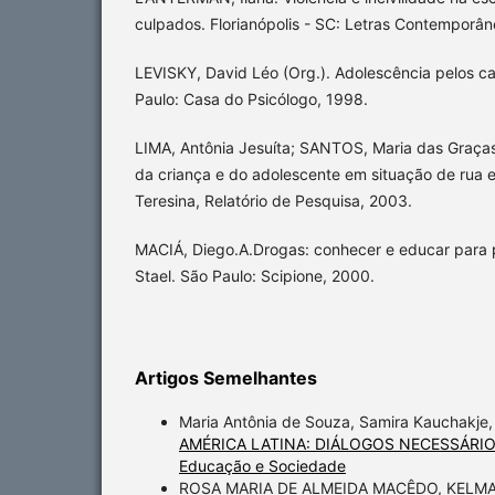
culpados. Florianópolis - SC: Letras Contemporâ
LEVISKY, David Léo (Org.). Adolescência pelos ca
Paulo: Casa do Psicólogo, 1998.
LIMA, Antônia Jesuíta; SANTOS, Maria das Graças
da criança e do adolescente em situação de rua e
Teresina, Relatório de Pesquisa, 2003.
MACIÁ, Diego.A.Drogas: conhecer e educar para 
Stael. São Paulo: Scipione, 2000.
Artigos Semelhantes
Maria Antônia de Souza, Samira Kauchakje,
AMÉRICA LATINA: DIÁLOGOS NECESSÁRI
Educação e Sociedade
ROSA MARIA DE ALMEIDA MACÊDO, KELM