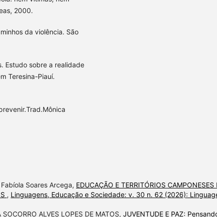
neas, 2000.
minhos da violência. São
. Estudo sobre a realidade
m Teresina-Piauí.
prevenir.Trad.Mônica
 Fabíola Soares Arcega,
EDUCAÇÃO E TERRITÓRIOS CAMPONESES
OS
,
Linguagens, Educação e Sociedade: v. 30 n. 62 (2026): Linguag
A SOCORRO ALVES LOPES DE MATOS,
JUVENTUDE E PAZ: Pensand