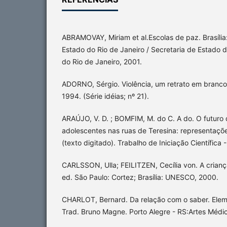
ABRAMOVAY, Miriam et al.Escolas de paz. Brasíl
Estado do Rio de Janeiro / Secretaria de Estado
do Rio de Janeiro, 2001.
ADORNO, Sérgio. Violência, um retrato em branco 
1994. (Série idéias; nº 21).
ARAÚJO, V. D. ; BOMFIM, M. do C. A do. O futuro 
adolescentes nas ruas de Teresina: representaçõe
(texto digitado). Trabalho de Iniciação Científic
CARLSSON, Ulla; FEILITZEN, Cecília von. A criança
ed. São Paulo: Cortez; Brasília: UNESCO, 2000.
CHARLOT, Bernard. Da relação com o saber. Elem
Trad. Bruno Magne. Porto Alegre - RS:Artes Médi