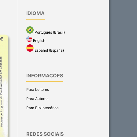
IDIOMA
Português (Brasil)
English
Español (España)
INFORMAÇÕES
Para Leitores
Para Autores
Para Bibliotecários
REDES SOCIAIS