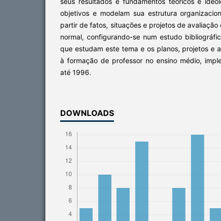
seus resultados e fundamentos teóricos e ideo
objetivos e modelam sua estrutura organizacio
partir de fatos, situações e projetos de avaliação
normal, configurando-se num estudo bibliográfi
que estudam este tema e os planos, projetos e a l
à formação de professor no ensino médio, imp
até 1996.
DOWNLOADS