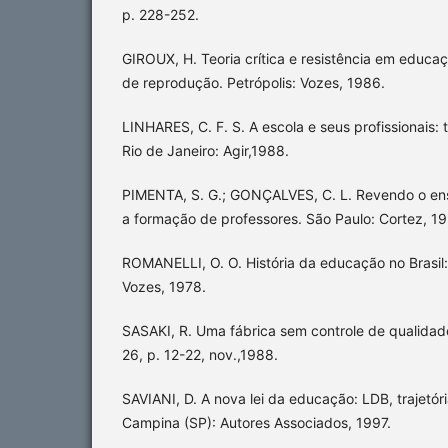
p. 228-252.
GIROUX, H. Teoria crítica e resistência em educaç
de reprodução. Petrópolis: Vozes, 1986.
LINHARES, C. F. S. A escola e seus profissionais: 
Rio de Janeiro: Agir,1988.
PIMENTA, S. G.; GONÇALVES, C. L. Revendo o ens
a formação de professores. São Paulo: Cortez, 1
ROMANELLI, O. O. História da educação no Brasil:
Vozes, 1978.
SASAKI, R. Uma fábrica sem controle de qualidade
26, p. 12-22, nov.,1988.
SAVIANI, D. A nova lei da educação: LDB, trajetóri
Campina (SP): Autores Associados, 1997.