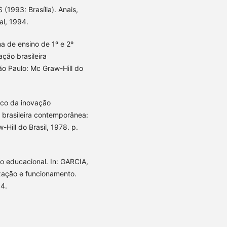
93: Brasília). Anais,
al, 1994.
a de ensino de 1º e 2º
ção brasileira
o Paulo: Mc Graw-Hill do
rico da inovação
o brasileira contemporânea:
Hill do Brasil, 1978. p.
o educacional. In: GARCIA,
zação e funcionamento.
64.