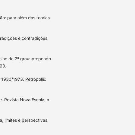
ão: para além das teorias
tradições e contradições.
ino de 2º grau: propondo
990.
 1930/1973. Petrópolis:
. Revista Nova Escola, n.
a, limites e perspectivas.