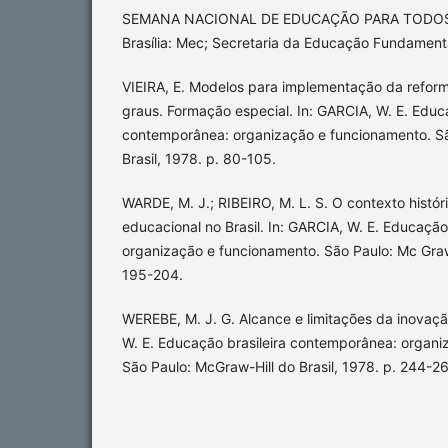
SEMANA NACIONAL DE EDUCAÇÃO PARA TODOS (19
Brasília: Mec; Secretaria da Educação Fundament
VIEIRA, E. Modelos para implementação da reform
graus. Formação especial. In: GARCIA, W. E. Educa
contemporânea: organização e funcionamento. Sã
Brasil, 1978. p. 80-105.
WARDE, M. J.; RIBEIRO, M. L. S. O contexto histó
educacional no Brasil. In: GARCIA, W. E. Educaçã
organização e funcionamento. São Paulo: Mc Graw-
195-204.
WEREBE, M. J. G. Alcance e limitações da inovaçã
W. E. Educação brasileira contemporânea: organi
São Paulo: McGraw-Hill do Brasil, 1978. p. 244-2