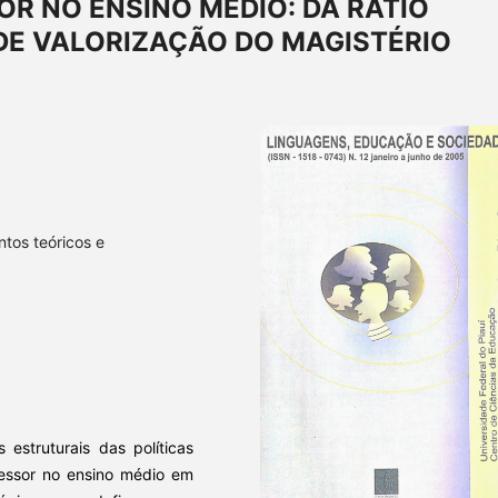
R NO ENSINO MÉDIO: DA RATIO
DE VALORIZAÇÃO DO MAGISTÉRIO
ntos teóricos e
estruturais das políticas
fessor no ensino médio em