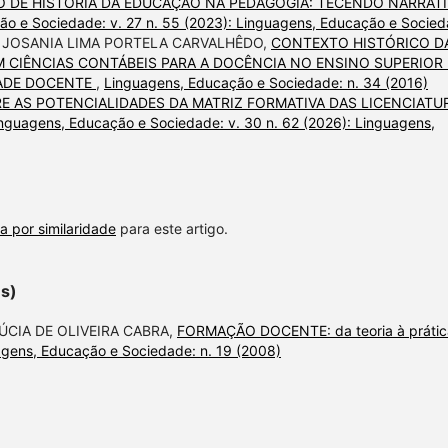
 DE HISTÓRIA DA EDUCAÇÃO NA PEDAGOGIA: TECENDO NARRATI
ão e Sociedade: v. 27 n. 55 (2023): Linguagens, Educação e Socie
, JOSANIA LIMA PORTELA CARVALHÊDO,
CONTEXTO HISTÓRICO D
CIÊNCIAS CONTÁBEIS PARA A DOCÊNCIA NO ENSINO SUPERIOR 
DADE DOCENTE
,
Linguagens, Educação e Sociedade: n. 34 (2016)
E AS POTENCIALIDADES DA MATRIZ FORMATIVA DAS LICENCIATU
nguagens, Educação e Sociedade: v. 30 n. 62 (2026): Linguagens,
a por similaridade
para este artigo.
es)
ÚCIA DE OLIVEIRA CABRA,
FORMAÇÃO DOCENTE: da teoria à prátic
gens, Educação e Sociedade: n. 19 (2008)