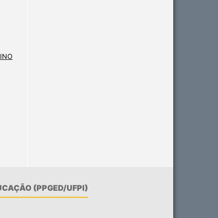
SINO
CAÇÃO (PPGED/UFPI)