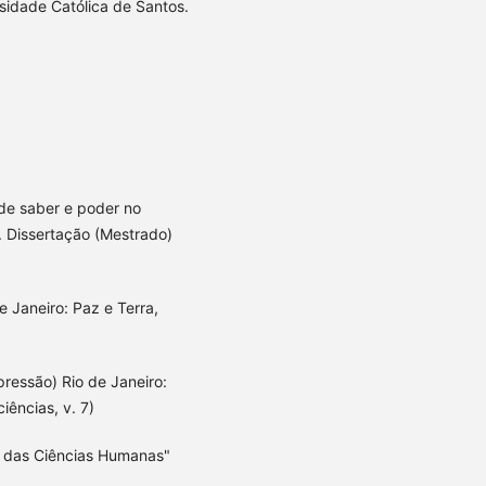
sidade Católica de Santos.
de saber e poder no
 Dissertação (Mestrado)
 Janeiro: Paz e Terra,
pressão) Rio de Janeiro:
ciências, v. 7)
ia das Ciências Humanas"