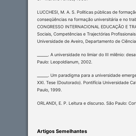
LUCCHESI, M. A. S. Políticas públicas de formaçã
conseqüências na formação universitária e no trab
CONGRESSO INTERNACIONAL EDUCAÇÃO E TRAB
Sociais, Competências e Trajectórias Profissionais.
Universidade de Aveiro, Departamento de Ciênci
______. A universidade no limiar do III milênio: des
Paulo: Leopoldianum, 2002.
______. Um paradigma para a universidade emergen
XXI. Tese (Doutorado). Pontifícia Universidade Ca
Paulo, 1999.
ORLANDI, E. P. Leitura e discurso. São Paulo: Cor
Artigos Semelhantes