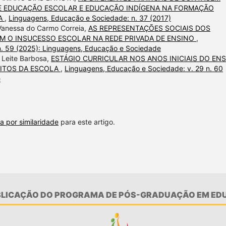
RE EDUCAÇÃO ESCOLAR E EDUCAÇÃO INDÍGENA NA FORMAÇÃO
CA
,
Linguagens, Educação e Sociedade: n. 37 (2017)
 Vanessa do Carmo Correia,
AS REPRESENTAÇÕES SOCIAIS DOS
M O INSUCESSO ESCOLAR NA REDE PRIVADA DE ENSINO
,
n. 59 (2025): Linguagens, Educação e Sociedade
 Leite Barbosa,
ESTÁGIO CURRICULAR NOS ANOS INICIAIS DO EN
EITOS DA ESCOLA
,
Linguagens, Educação e Sociedade: v. 29 n. 60
e
a por similaridade
para este artigo.
UBLICAÇÃO DO PROGRAMA DE PÓS-GRADUAÇÃO EM EDU