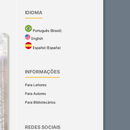
IDIOMA
Português (Brasil)
English
Español (España)
INFORMAÇÕES
Para Leitores
Para Autores
Para Bibliotecários
REDES SOCIAIS