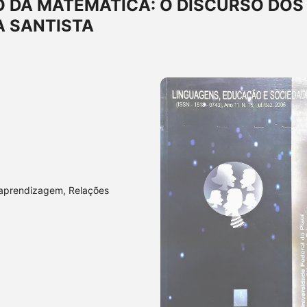
O DA MATEMÁTICA: O DISCURSO DOS
A SANTISTA
 aprendizagem, Relações