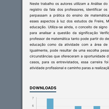
Neste trabalho os autores utilizam a Análise do 
registro da fala dos professores, identificar o
perpassam a prática do ensino de matemática,
esses aspectos à luz dos estudos de Freire, Mo
educação. Utiliza-se ainda, o conceito de sign
para analisar a questão da significação Verif
professor de matemática tanto pode partir do d
educação como da atividade com a área de c
Igualmente, pode resultar de uma escolha pes
circunstâncias que ofereceram a oportunidade
casos, para os entrevistados, essa carreira fo
atividade profissional e caminho paras a realizaç
DOWNLOADS