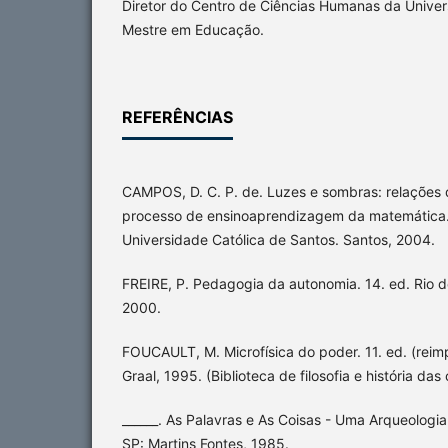
Diretor do Centro de Ciências Humanas da Univer
Mestre em Educação.
REFERÊNCIAS
CAMPOS, D. C. P. de. Luzes e sombras: relações 
processo de ensinoaprendizagem da matemática.
Universidade Católica de Santos. Santos, 2004.
FREIRE, P. Pedagogia da autonomia. 14. ed. Rio de
2000.
FOUCAULT, M. Microfísica do poder. 11. ed. (reim
Graal, 1995. (Biblioteca de filosofia e história das 
______. As Palavras e As Coisas - Uma Arqueolog
SP: Martins Fontes, 1985.