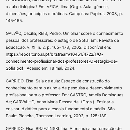
a aula dialógica? Em: VEIGA, Ilma (Org.). Aula: gênese,
dimensões, princípios e práticas. Campinas: Papirus, 2008, p.
145-165.
GALVÃO, Cecília; REIS, Pedro. Um olhar sobre o conhecimento
pessoal dos professores: o estágio de Sofia. Em: Revista de
Educação, v. XI, n. 2, p. 165- 178, 2002. Disponível em:
https://repositorio.ul.pt/bitstream/10451/4722/1/O-
conhecimento-profissional-dos-professores-O-estagio-de-
Sofia.pdf
. Acesso em: 18 mai. 2024.
GARRIDO, Elsa. Sala de aula: Espaço de construção do
conhecimento para o aluno e de pesquisa e desenvolvimento
profissional para o professor. Em: CASTRO, Amélia Domingues
de; CARVALHO, Anna Maria Pessoa de. (Orgs.). Ensinar a
ensinar: didática para a escola fundamental e média. São
Paulo: Pioneira, Thomson Learning, 2002, p. 125-139.
GARRIDO, Elsa; BRZEZINSKI, Iria. A pesquisa na formação de