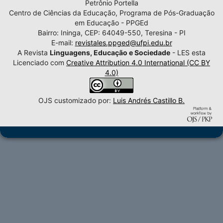
Petrônio Portella
Centro de Ciências da Educação, Programa de Pós-Graduação
em Educação - PPGEd
Bairro: Ininga, CEP: 64049-550, Teresina - PI
E-mail:
revistales.ppged@ufpi.edu.br
A Revista
Linguagens, Educação e Sociedade
- LES esta
Licenciado com
Creative Attribution 4.0 International (CC BY
4.0)
OJS customizado por:
Luis Andrés Castillo B.