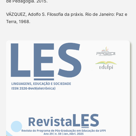
de Pedagogia. 2015.
VÁZQUEZ, Adolfo S. Filosofia da práxis. Rio de Janeiro: Paz e
Terra, 1968.