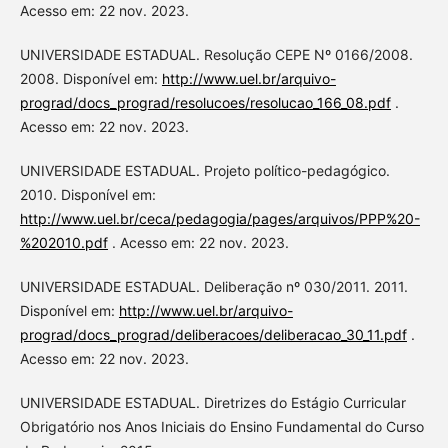
Acesso em: 22 nov. 2023.
UNIVERSIDADE ESTADUAL. Resolução CEPE Nº 0166/2008.
2008. Disponível em:
http://www.uel.br/arquivo-
prograd/docs_prograd/resolucoes/resolucao_166_08.pdf
.
Acesso em: 22 nov. 2023.
UNIVERSIDADE ESTADUAL. Projeto político-pedagógico.
2010. Disponível em:
http://www.uel.br/ceca/pedagogia/pages/arquivos/PPP%20-
%202010.pdf
. Acesso em: 22 nov. 2023.
UNIVERSIDADE ESTADUAL. Deliberação nº 030/2011. 2011.
Disponível em:
http://www.uel.br/arquivo-
prograd/docs_prograd/deliberacoes/deliberacao_30_11.pdf
.
Acesso em: 22 nov. 2023.
UNIVERSIDADE ESTADUAL. Diretrizes do Estágio Curricular
Obrigatório nos Anos Iniciais do Ensino Fundamental do Curso