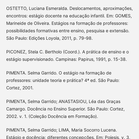
OSTETTO, Luciana Esmeralda. Deslocamentos, aproximações,
encontros: estágio docente na educação infantil. Em: GOMES,
Marineide de Oliveira. Estágios na formação de professores:
possibilidades formativas entre ensino, pesquisa e extensão.
São Paulo: Edições Loyola, 2011, p. 79-98.
PICONEZ, Stela C. Bertholo (Coord.). A prática de ensino e o
estágio supervisionado. Campinas: Papirus, 1991, p. 15-38.
PIMENTA. Selma Garrido. O estágio na formação de
professores: unidade teoria e prática? 4ª ed. São Paulo:
Cortez, 2001.
PIMENTA, Selma Garrido; ANASTASIOU, Léa das Graças
Camargo. Docência no Ensino Superior. São Paulo: Cortez,
2002. v. 1. (Coleção Docência em Formação).
PIMENTA, Selma Garrido; LIMA, Maria Socorro Lucena.
Estágio e docência: diferentes concepções. Em: Poíesis, v. 3,