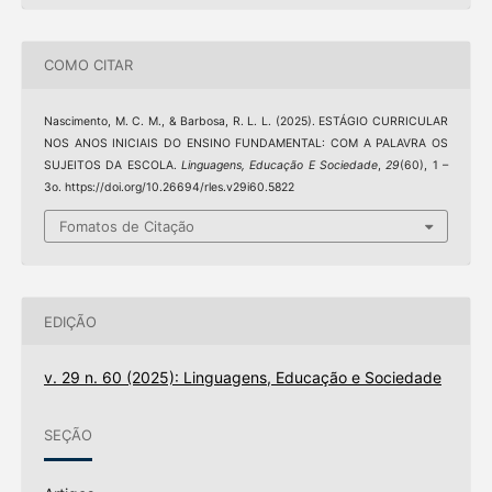
COMO CITAR
Nascimento, M. C. M., & Barbosa, R. L. L. (2025). ESTÁGIO CURRICULAR
NOS ANOS INICIAIS DO ENSINO FUNDAMENTAL: COM A PALAVRA OS
SUJEITOS DA ESCOLA.
Linguagens, Educação E Sociedade
,
29
(60), 1 –
3o. https://doi.org/10.26694/rles.v29i60.5822
Fomatos de Citação
EDIÇÃO
v. 29 n. 60 (2025): Linguagens, Educação e Sociedade
SEÇÃO