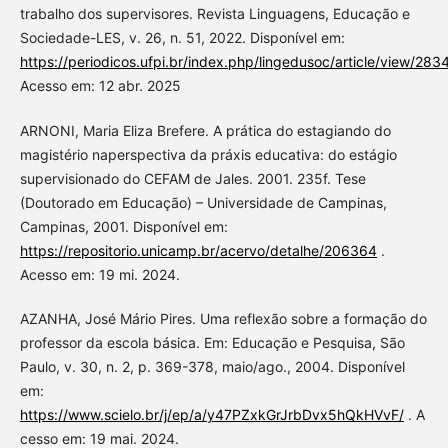
trabalho dos supervisores. Revista Linguagens, Educação e
Sociedade-LES, v. 26, n. 51, 2022. Disponível em:
https://periodicos.ufpi.br/index.php/lingedusoc/article/view/28
Acesso em: 12 abr. 2025
ARNONI, Maria Eliza Brefere. A prática do estagiando do
magistério naperspectiva da práxis educativa: do estágio
supervisionado do CEFAM de Jales. 2001. 235f. Tese
(Doutorado em Educação) – Universidade de Campinas,
Campinas, 2001. Disponível em:
https://repositorio.unicamp.br/acervo/detalhe/206364
.
Acesso em: 19 mi. 2024.
AZANHA, José Mário Pires. Uma reflexão sobre a formação do
professor da escola básica. Em: Educação e Pesquisa, São
Paulo, v. 30, n. 2, p. 369-378, maio/ago., 2004. Disponível
em:
https://www.scielo.br/j/ep/a/y47PZxkGrJrbDvx5hQkHVvF/
. A
cesso em: 19 mai. 2024.