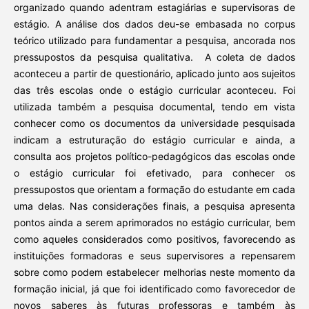
organizado quando adentram estagiárias e supervisoras de
estágio. A análise dos dados deu-se embasada no corpus
teórico utilizado para fundamentar a pesquisa, ancorada nos
pressupostos da pesquisa qualitativa. A coleta de dados
aconteceu a partir de questionário, aplicado junto aos sujeitos
das três escolas onde o estágio curricular aconteceu. Foi
utilizada também a pesquisa documental, tendo em vista
conhecer como os documentos da universidade pesquisada
indicam a estruturação do estágio curricular e ainda, a
consulta aos projetos político-pedagógicos das escolas onde
o estágio curricular foi efetivado, para conhecer os
pressupostos que orientam a formação do estudante em cada
uma delas. Nas considerações finais, a pesquisa apresenta
pontos ainda a serem aprimorados no estágio curricular, bem
como aqueles considerados como positivos, favorecendo as
instituições formadoras e seus supervisores a repensarem
sobre como podem estabelecer melhorias neste momento da
formação inicial, já que foi identificado como favorecedor de
novos saberes às futuras professoras e também às