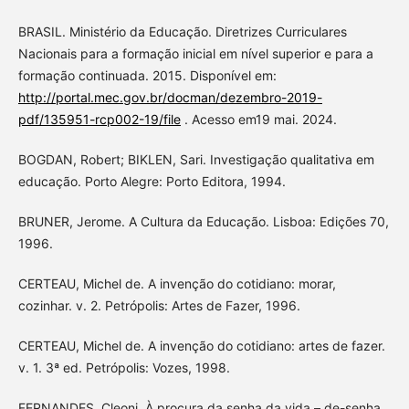
BRASIL. Ministério da Educação. Diretrizes Curriculares
Nacionais para a formação inicial em nível superior e para a
formação continuada. 2015. Disponível em:
http://portal.mec.gov.br/docman/dezembro-2019-
pdf/135951-rcp002-19/file
. Acesso em19 mai. 2024.
BOGDAN, Robert; BIKLEN, Sari. Investigação qualitativa em
educação. Porto Alegre: Porto Editora, 1994.
BRUNER, Jerome. A Cultura da Educação. Lisboa: Edições 70,
1996.
CERTEAU, Michel de. A invenção do cotidiano: morar,
cozinhar. v. 2. Petrópolis: Artes de Fazer, 1996.
CERTEAU, Michel de. A invenção do cotidiano: artes de fazer.
v. 1. 3ª ed. Petrópolis: Vozes, 1998.
FERNANDES, Cleoni. À procura da senha da vida – de-senha