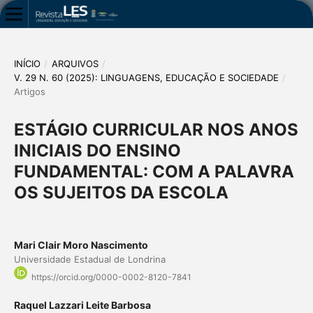
INÍCIO
/
ARQUIVOS
/
V. 29 N. 60 (2025): LINGUAGENS, EDUCAÇÃO E SOCIEDADE
/
Artigos
ESTÁGIO CURRICULAR NOS ANOS
INICIAIS DO ENSINO
FUNDAMENTAL: COM A PALAVRA
OS SUJEITOS DA ESCOLA
Mari Clair Moro Nascimento
Universidade Estadual de Londrina
https://orcid.org/0000-0002-8120-7841
Raquel Lazzari Leite Barbosa