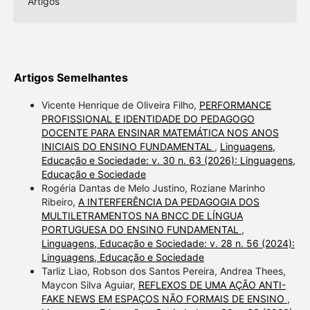
Artigos
Artigos Semelhantes
Vicente Henrique de Oliveira Filho,
PERFORMANCE
PROFISSIONAL E IDENTIDADE DO PEDAGOGO
DOCENTE PARA ENSINAR MATEMÁTICA NOS ANOS
INICIAIS DO ENSINO FUNDAMENTAL
,
Linguagens,
Educação e Sociedade: v. 30 n. 63 (2026): Linguagens,
Educação e Sociedade
Rogéria Dantas de Melo Justino, Roziane Marinho
Ribeiro,
A INTERFERÊNCIA DA PEDAGOGIA DOS
MULTILETRAMENTOS NA BNCC DE LÍNGUA
PORTUGUESA DO ENSINO FUNDAMENTAL
,
Linguagens, Educação e Sociedade: v. 28 n. 56 (2024):
Linguagens, Educação e Sociedade
Tarliz Liao, Robson dos Santos Pereira, Andrea Thees,
Maycon Silva Aguiar,
REFLEXOS DE UMA AÇÃO ANTI-
FAKE NEWS EM ESPAÇOS NÃO FORMAIS DE ENSINO
,