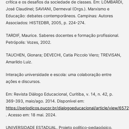
crítica e os desafios da sociedade de classes. Em: LOMBARDI,
José Claudinei; SAVIANI, Dermeval (Orgs.). Marxismo e
Educação: debates contemporâneos. Campinas: Autores
Associados: HISTEDBR, 2005, p. 224-274.
TARDIF, Maurice. Saberes docentes e formação profissional.
Petrópolis: Vozes, 2002.
TAUCHEN, Gionara; DEVECHI, Catia Piccolo Viero; TREVISAN,
Amarildo Luiz.
Interação universidade e escola: uma colaboração entre
ações e discursos.
Em: Revista Diálogo Educacional, Curitiba, v. 14, n. 42, p.
369-393, maio/ago. 2014. Disponível em:
https://periodicos.pucpr.br/dialogoeducacional/article/view/6572
. Acesso em: 18 mai. 2024.
UNIVERSIDADE ESTADUAL. Projeto político-pedagógico.