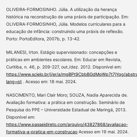
OLIVEIRA-FORMOSINHO. Júlia. A utilização da herança
histórica na reconstrução de uma práxis de participação. Em:
OLIVEIRA-FORMOSINHO, Júlia. Modelos curriculares para a
educação de infância: construindo uma práxis de reflexão.
Porto: PortoEditora, 2007b, p. 13-42.
MILANESI, Irton. Estágio supervisionado: concepções e
práticas em ambientes escolares. Em: Educar em Revista,
Curitiba, n. 46, p. 209-227, out./dez. 2012. Disponível em:
https://www.scielo.br/j/er/a/mgBPt9CbbBGdMqWp7t7jYqg/abstra
lang=pt
. Acesso em: 18 mai. 2024.
NASCIMENTO, Mari Clair Moro; SOUZA, Nadia Aparecida de.
Avaliação formativa: a prática em construção. Seminário de
Pesquisa do PPE – Universidade Estadual de Maringá, 2013.
Disponível em:
https://www.passeidireto.com/arquivo/43827868/avaliacao-
formativa-a-pratica-em-construcao
Acesso em 19 mai. 2024.