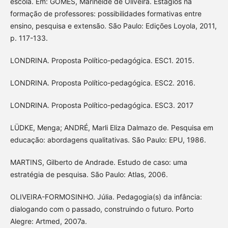
escola. Em: GOMES, Marineide de Oliveira. Estágios na
formação de professores: possibilidades formativas entre
ensino, pesquisa e extensão. São Paulo: Edições Loyola, 2011,
p. 117-133.
LONDRINA. Proposta Político-pedagógica. ESC1. 2015.
LONDRINA. Proposta Político-pedagógica. ESC2. 2016.
LONDRINA. Proposta Político-pedagógica. ESC3. 2017
LÜDKE, Menga; ANDRÉ, Marli Eliza Dalmazo de. Pesquisa em
educação: abordagens qualitativas. São Paulo: EPU, 1986.
MARTINS, Gilberto de Andrade. Estudo de caso: uma
estratégia de pesquisa. São Paulo: Atlas, 2006.
OLIVEIRA-FORMOSINHO. Júlia. Pedagogia(s) da infância:
dialogando com o passado, construindo o futuro. Porto
Alegre: Artmed, 2007a.