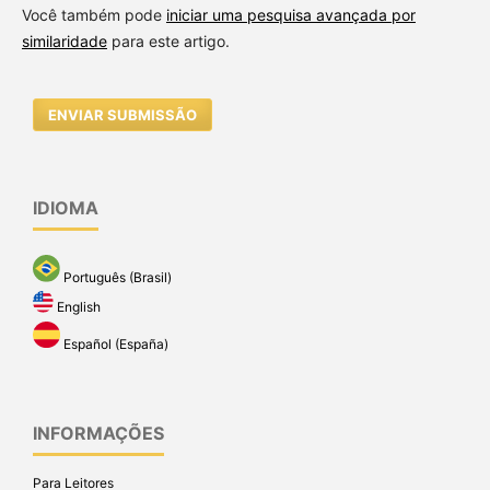
Você também pode
iniciar uma pesquisa avançada por
similaridade
para este artigo.
ENVIAR SUBMISSÃO
IDIOMA
Português (Brasil)
English
Español (España)
INFORMAÇÕES
Para Leitores