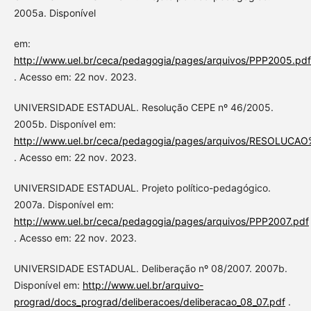
2005a. Disponível
em:
http://www.uel.br/ceca/pedagogia/pages/arquivos/PPP2005.pdf
. Acesso em: 22 nov. 2023.
UNIVERSIDADE ESTADUAL. Resolução CEPE nº 46/2005.
2005b. Disponível em:
http://www.uel.br/ceca/pedagogia/pages/arquivos/RESOLUC
. Acesso em: 22 nov. 2023.
UNIVERSIDADE ESTADUAL. Projeto político-pedagógico.
2007a. Disponível em:
http://www.uel.br/ceca/pedagogia/pages/arquivos/PPP2007.pdf
. Acesso em: 22 nov. 2023.
UNIVERSIDADE ESTADUAL. Deliberação nº 08/2007. 2007b.
Disponível em:
http://www.uel.br/arquivo-
prograd/docs_prograd/deliberacoes/deliberacao_08_07.pdf
.