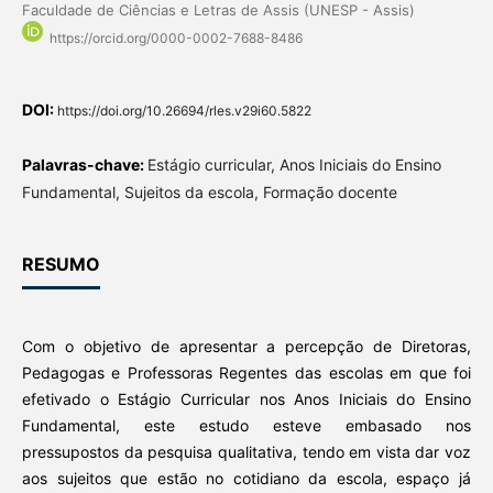
Faculdade de Ciências e Letras de Assis (UNESP - Assis)
https://orcid.org/0000-0002-7688-8486
DOI:
https://doi.org/10.26694/rles.v29i60.5822
Palavras-chave:
Estágio curricular, Anos Iniciais do Ensino
Fundamental, Sujeitos da escola, Formação docente
RESUMO
Com o objetivo de apresentar a percepção de Diretoras,
Pedagogas e Professoras Regentes das escolas em que foi
efetivado o Estágio Curricular nos Anos Iniciais do Ensino
Fundamental, este estudo esteve embasado nos
pressupostos da pesquisa qualitativa, tendo em vista dar voz
aos sujeitos que estão no cotidiano da escola, espaço já