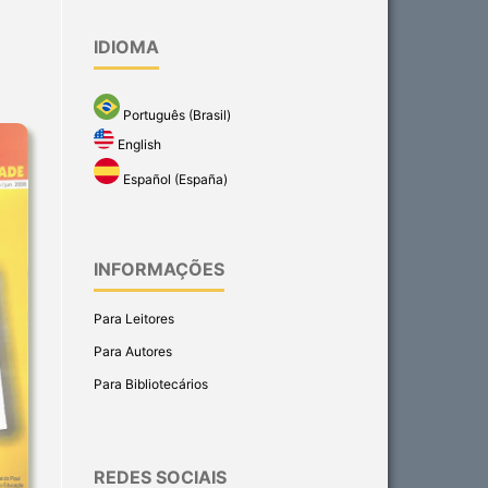
IDIOMA
Português (Brasil)
English
Español (España)
INFORMAÇÕES
Para Leitores
Para Autores
Para Bibliotecários
REDES SOCIAIS