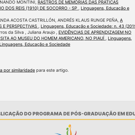
RNANDO MONTINI,
RASTROS DE MEMÓRIAS DAS PRÁTICAS
 DOS REIS (1910) DE SOCORRO - SP
,
Linguagens, Educação e
NANDA ACOSTA CASTRILLÓN, ANDRÉS KLAUS RUNGE PEÑA,
A
S E PERSPECTIVAS
,
Linguagens, Educação e Sociedade: n. 43 (201
rros da Silva , Juliana Araujo ,
EVIDÊNCIAS DE APRENDIZAGEM NO
SITA AO MUSEU DO HOMEM AMERICANO, NO PIAUÍ
,
Linguagens,
: Linguagens, Educação e Sociedade
a por similaridade
para este artigo.
UBLICAÇÃO DO PROGRAMA DE PÓS-GRADUAÇÃO EM EDU