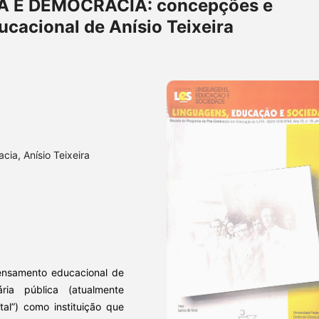
A E DEMOCRACIA: concepções e
cacional de Anísio Teixeira
cia, Anísio Teixeira
pensamento educacional de
ria pública (atualmente
tal”) como instituição que