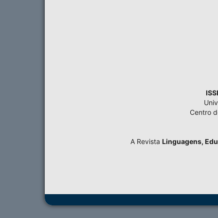
ISS
Univ
Centro 
A Revista
Linguagens, Edu