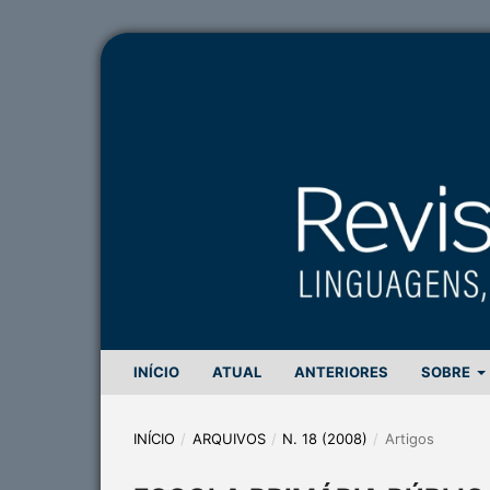
INÍCIO
ATUAL
ANTERIORES
SOBRE
INÍCIO
/
ARQUIVOS
/
N. 18 (2008)
/
Artigos