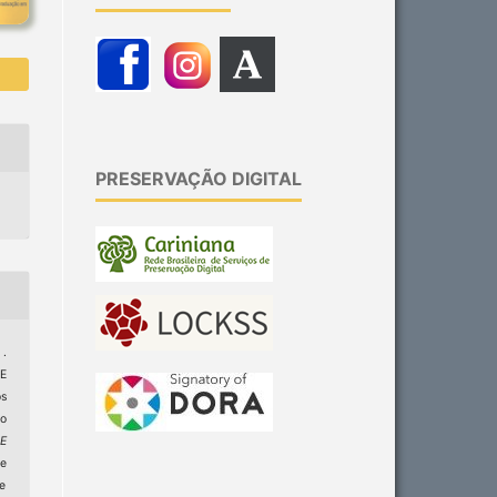
PRESERVAÇÃO DIGITAL
.
E
s
io
E
de
ge