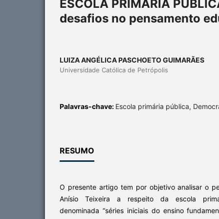
ESCOLA PRIMÁRIA PÚBLIC
desafios no pensamento edu
LUIZA ANGÉLICA PASCHOETO GUIMARÃES
Universidade Católica de Petrópolis
Palavras-chave:
Escola primária pública, Democra
RESUMO
O presente artigo tem por objetivo analisar o 
Anísio Teixeira a respeito da escola primá
denominada “séries iniciais do ensino fundamen