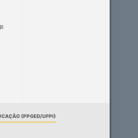
9)
CAÇÃO (PPGED/UFPI)