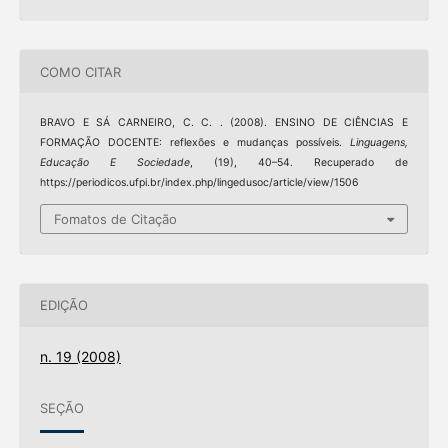
COMO CITAR
BRAVO E SÁ CARNEIRO, C. C. . (2008). ENSINO DE CIÊNCIAS E
FORMAÇÃO DOCENTE: reflexões e mudanças possíveis.
Linguagens,
Educação E Sociedade
, (19), 40–54. Recuperado de
https://periodicos.ufpi.br/index.php/lingedusoc/article/view/1506
Fomatos de Citação
EDIÇÃO
n. 19 (2008)
SEÇÃO