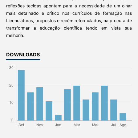
reflexões tecidas apontam para a necessidade de um olhar
mais detalhado e crítico nos currículos de formação nas
Licenciaturas, propostos e recém reformulados, na procura de
transformar a educação científica tendo em vista sua
melhoria.
DOWNLOADS