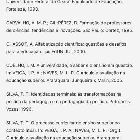
Universidade Federal do Ceará. Faculdade de Educação,
Fortaleza, 1998.
CARVALHO, A. M. P.; GIL-PÉREZ, D. Formação de professores
de ciências: tendências e inovações. São Paulo: Cortez, 1995.
CHASSOT, A. Alfabetização científica: questões e desafios
para a educação. Ijuí: EdUNIJUÍ, 2000.
COELHO, I. M. A universidade, o saber e o ensino em questão.
In: VEIGA, I. P. A.; NAVES, M. L. P. Currículo e avaliação na
educação superior. Araraquara: Junqueira & Marin, 2005.
SILVA, T. T. Identidades terminais: as transformações na
política da pedagogia e na pedagogia da política. Petrópolis:
Vozes, 1996.
SILVA, T. T. O processo curricular do ensino superior no
contexto atual. In: VEIGA, I. P. A.; NAVES, M. L. P. (Org.).
Currículo e avaliação na educação superior. Araraquara: