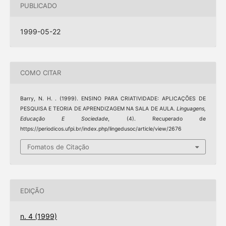
PUBLICADO
1999-05-22
COMO CITAR
Barry, N. H. . (1999). ENSINO PARA CRIATIVIDADE: APLICAÇÕES DE
PESQUISA E TEORIA DE APRENDIZAGEM NA SALA DE AULA.
Linguagens,
Educação E Sociedade
, (4). Recuperado de
https://periodicos.ufpi.br/index.php/lingedusoc/article/view/2676
Fomatos de Citação
EDIÇÃO
n. 4 (1999)