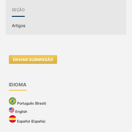
SEÇÃO
Artigos
ENVIAR SUBMISSÃO
IDIOMA
Português (Brasil)
English
Español (España)