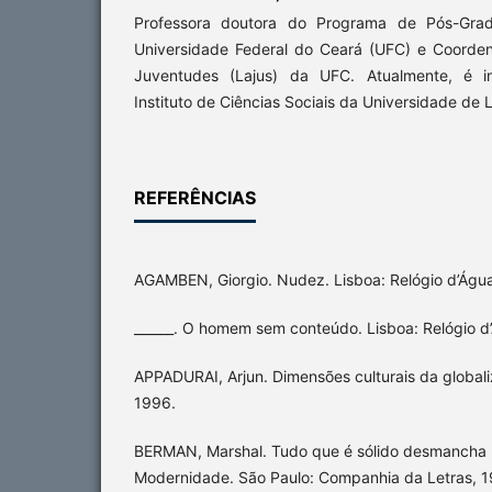
Professora doutora do Programa de Pós-Gra
Universidade Federal do Ceará (UFC) e Coorde
Juventudes (Lajus) da UFC. Atualmente, é in
Instituto de Ciências Sociais da Universidade de 
REFERÊNCIAS
AGAMBEN, Giorgio. Nudez. Lisboa: Relógio d’Água
______. O homem sem conteúdo. Lisboa: Relógio d
APPADURAI, Arjun. Dimensões culturais da global
1996.
BERMAN, Marshal. Tudo que é sólido desmancha n
Modernidade. São Paulo: Companhia da Letras, 1