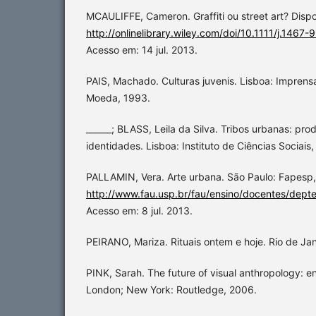
MCAULIFFE, Cameron. Graffiti ou street art? Disp
http://onlinelibrary.wiley.com/doi/10.1111/j.1467
Acesso em: 14 jul. 2013.
PAIS, Machado. Culturas juvenis. Lisboa: Imprens
Moeda, 1993.
______; BLASS, Leila da Silva. Tribos urbanas: prod
identidades. Lisboa: Instituto de Ciências Sociais
PALLAMIN, Vera. Arte urbana. São Paulo: Fapesp,
http://www.fau.usp.br/fau/ensino/docentes/deptec
Acesso em: 8 jul. 2013.
PEIRANO, Mariza. Rituais ontem e hoje. Rio de Ja
PINK, Sarah. The future of visual anthropology: e
London; New York: Routledge, 2006.