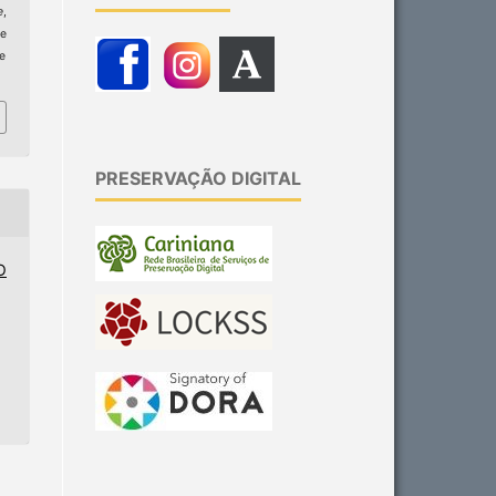
e
,
e
ge
PRESERVAÇÃO DIGITAL
O