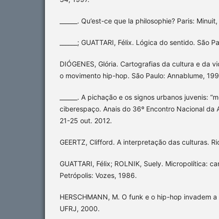
______. Qu’est-ce que la philosophie? Paris: Minuit,
______; GUATTARI, Félix. Lógica do sentido. São P
DIÓGENES, Glória. Cartografias da cultura e da vi
o movimento hip-hop. São Paulo: Annablume, 199
______. A pichação e os signos urbanos juvenis: 
ciberespaço. Anais do 36º Encontro Nacional da 
21-25 out. 2012.
GEERTZ, Clifford. A interpretação das culturas. Ri
GUATTARI, Félix; ROLNIK, Suely. Micropolítica: ca
Petrópolis: Vozes, 1986.
HERSCHMANN, M. O funk e o hip-hop invadem a c
UFRJ, 2000.