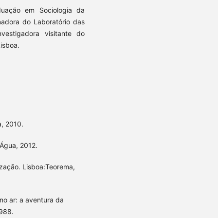
duação em Sociologia da
nadora do Laboratório das
vestigadora visitante do
Lisboa.
, 2010.
’Água, 2012.
ização. Lisboa:Teorema,
o ar: a aventura da
988.