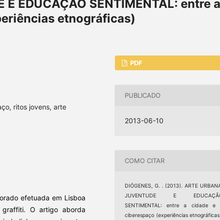
 E EDUCAÇÃO SENTIMENTAL: entre 
eriências etnográficas)
PDF
PUBLICADO
ço, ritos jovens, arte
2013-06-10
COMO CITAR
DIÓGENES, G. . (2013). ARTE URBAN
JUVENTUDE E EDUCAÇÃ
torado efetuada em Lisboa
SENTIMENTAL: entre a cidade e 
raffiti. O artigo aborda
ciberespaço (experiências etnográficas