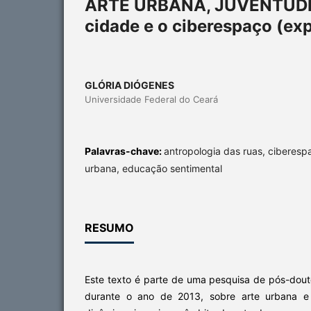
ARTE URBANA, JUVENTUDE
cidade e o ciberespaço (exp
GLÓRIA DIÓGENES
Universidade Federal do Ceará
Palavras-chave:
antropologia das ruas, ciberespa
urbana, educação sentimental
RESUMO
Este texto é parte de uma pesquisa de pós-dou
durante o ano de 2013, sobre arte urbana e g