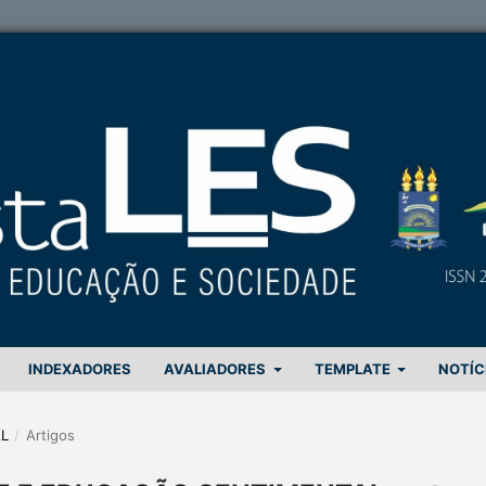
INDEXADORES
AVALIADORES
TEMPLATE
NOTÍC
AL
/
Artigos