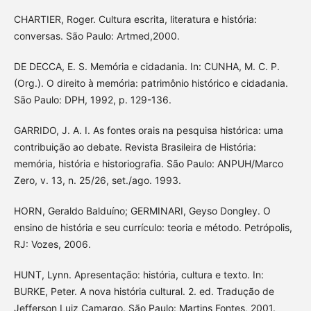
CHARTIER, Roger. Cultura escrita, literatura e história:
conversas. São Paulo: Artmed,2000.
DE DECCA, E. S. Memória e cidadania. In: CUNHA, M. C. P.
(Org.). O direito à memória: patrimônio histórico e cidadania.
São Paulo: DPH, 1992, p. 129-136.
GARRIDO, J. A. I. As fontes orais na pesquisa histórica: uma
contribuição ao debate. Revista Brasileira de História:
memória, história e historiografia. São Paulo: ANPUH/Marco
Zero, v. 13, n. 25/26, set./ago. 1993.
HORN, Geraldo Balduíno; GERMINARI, Geyso Dongley. O
ensino de história e seu currículo: teoria e método. Petrópolis,
RJ: Vozes, 2006.
HUNT, Lynn. Apresentação: história, cultura e texto. In:
BURKE, Peter. A nova história cultural. 2. ed. Tradução de
Jefferson Luiz Camargo. São Paulo: Martins Fontes, 2001.