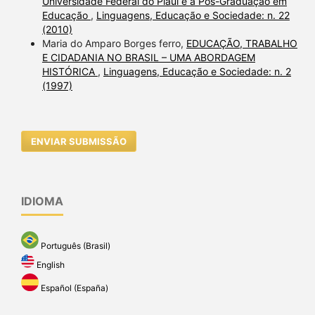
Universidade Federal do Piauí e a Pós-Graduação em
Educação
,
Linguagens, Educação e Sociedade: n. 22
(2010)
Maria do Amparo Borges ferro,
EDUCAÇÃO, TRABALHO
E CIDADANIA NO BRASIL – UMA ABORDAGEM
HISTÓRICA
,
Linguagens, Educação e Sociedade: n. 2
(1997)
ENVIAR SUBMISSÃO
IDIOMA
Português (Brasil)
English
Español (España)