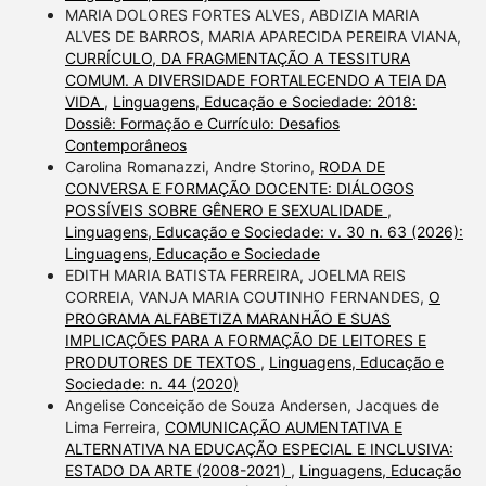
MARIA DOLORES FORTES ALVES, ABDIZIA MARIA
ALVES DE BARROS, MARIA APARECIDA PEREIRA VIANA,
CURRÍCULO, DA FRAGMENTAÇÃO A TESSITURA
COMUM. A DIVERSIDADE FORTALECENDO A TEIA DA
VIDA
,
Linguagens, Educação e Sociedade: 2018:
Dossiê: Formação e Currículo: Desafios
Contemporâneos
Carolina Romanazzi, Andre Storino,
RODA DE
CONVERSA E FORMAÇÃO DOCENTE: DIÁLOGOS
POSSÍVEIS SOBRE GÊNERO E SEXUALIDADE
,
Linguagens, Educação e Sociedade: v. 30 n. 63 (2026):
Linguagens, Educação e Sociedade
EDITH MARIA BATISTA FERREIRA, JOELMA REIS
CORREIA, VANJA MARIA COUTINHO FERNANDES,
O
PROGRAMA ALFABETIZA MARANHÃO E SUAS
IMPLICAÇÕES PARA A FORMAÇÃO DE LEITORES E
PRODUTORES DE TEXTOS
,
Linguagens, Educação e
Sociedade: n. 44 (2020)
Angelise Conceição de Souza Andersen, Jacques de
Lima Ferreira,
COMUNICAÇÃO AUMENTATIVA E
ALTERNATIVA NA EDUCAÇÃO ESPECIAL E INCLUSIVA:
ESTADO DA ARTE (2008-2021)
,
Linguagens, Educação