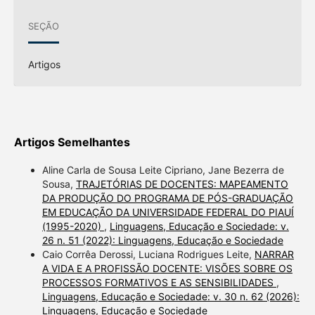
SEÇÃO
Artigos
Artigos Semelhantes
Aline Carla de Sousa Leite Cipriano, Jane Bezerra de
Sousa,
TRAJETÓRIAS DE DOCENTES: MAPEAMENTO
DA PRODUÇÃO DO PROGRAMA DE PÓS-GRADUAÇÃO
EM EDUCAÇÃO DA UNIVERSIDADE FEDERAL DO PIAUÍ
(1995-2020)
,
Linguagens, Educação e Sociedade: v.
26 n. 51 (2022): Linguagens, Educação e Sociedade
Caio Corrêa Derossi, Luciana Rodrigues Leite,
NARRAR
A VIDA E A PROFISSÃO DOCENTE: VISÕES SOBRE OS
PROCESSOS FORMATIVOS E AS SENSIBILIDADES
,
Linguagens, Educação e Sociedade: v. 30 n. 62 (2026):
Linguagens, Educação e Sociedade