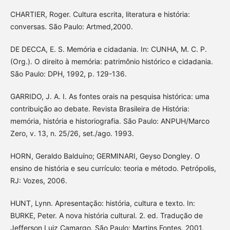
CHARTIER, Roger. Cultura escrita, literatura e história:
conversas. São Paulo: Artmed,2000.
DE DECCA, E. S. Memória e cidadania. In: CUNHA, M. C. P.
(Org.). O direito à memória: patrimônio histórico e cidadania.
São Paulo: DPH, 1992, p. 129-136.
GARRIDO, J. A. I. As fontes orais na pesquisa histórica: uma
contribuição ao debate. Revista Brasileira de História:
memória, história e historiografia. São Paulo: ANPUH/Marco
Zero, v. 13, n. 25/26, set./ago. 1993.
HORN, Geraldo Balduíno; GERMINARI, Geyso Dongley. O
ensino de história e seu currículo: teoria e método. Petrópolis,
RJ: Vozes, 2006.
HUNT, Lynn. Apresentação: história, cultura e texto. In:
BURKE, Peter. A nova história cultural. 2. ed. Tradução de
Jefferson Luiz Camargo. São Paulo: Martins Fontes, 2001.