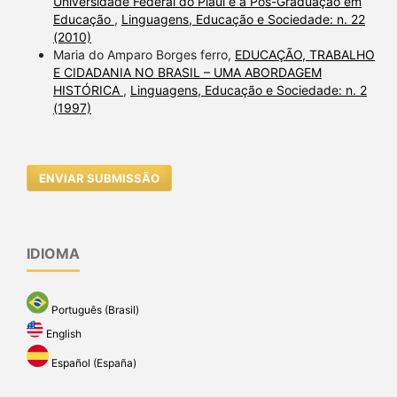
Universidade Federal do Piauí e a Pós-Graduação em
Educação
,
Linguagens, Educação e Sociedade: n. 22
(2010)
Maria do Amparo Borges ferro,
EDUCAÇÃO, TRABALHO
E CIDADANIA NO BRASIL – UMA ABORDAGEM
HISTÓRICA
,
Linguagens, Educação e Sociedade: n. 2
(1997)
ENVIAR SUBMISSÃO
IDIOMA
Português (Brasil)
English
Español (España)