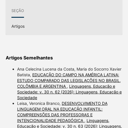
SEÇÃO
Artigos
Artigos Semelhantes
Ana Celecina Lucena da Costa, Maria do Socorro Xavier
Batista,
EDUCAÇÃO DO CAMPO NA AMÉRICA LATINA:
ESTUDO COMPARADO DAS LEGISLAÇÕES NO BRASIL,
COLÔMBIA E ARGENTINA
,
Linguagens, Educação e
Sociedade: v. 30 n. 62 (2026): Linguagens, Educação e
Sociedade
Leisa, Veronica Branco,
DESENVOLVIMENTO DA
LINGUAGEM ORAL NA EDUCAÇÃO INFANTIL:
COMPREENSÕES DAS PROFESSORAS E
INTENCIONALIDADE PEDAGÓGICA
,
Linguagens,
Educação e Sociedade: v. 30 n. 63 (2026): Linguagens,