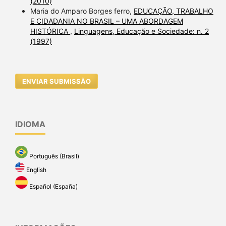
(2010)
Maria do Amparo Borges ferro,
EDUCAÇÃO, TRABALHO
E CIDADANIA NO BRASIL – UMA ABORDAGEM
HISTÓRICA
,
Linguagens, Educação e Sociedade: n. 2
(1997)
ENVIAR SUBMISSÃO
IDIOMA
Português (Brasil)
English
Español (España)