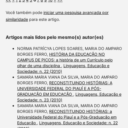
Você também pode
iniciar uma pesquisa avançada por
similaridade
para este artigo.
Artigos mais lidos pelo mesmo(s) autor(es)
NORMA PATRÍCYA LOPES SOARES, MARIA DO AMPARO
BORGES FERRO,
HISTÓRIA DA EDUCAÇÃO NO
CAMPUS DE PICOS: a história de um Currículo pelo
olhar de uma disciplina
,
Linguagens, Educação e
Sociedade: n. 22 (2010)
SAMARA MARIA VIANA DA SILVA, MARIA DO AMPARO
BORGES FERRO,
RECONSTITUINDO HISTÓRIAS: A
UNIVERSIDADE FEDERAL DO PIAUÍ E A PÓS-
GRADUAÇÃO EM EDUCAÇÃO
,
Linguagens, Educação e
Sociedade: n. 23 (2010)
SAMARA MARIA VIANA DA SILVA, MARIA DO AMPARO
BORGES FERRO,
RECONSTITUINDO HISTÓRIAS: a
Universidade Federal do Piauí e a Pós-Graduação em
Educação
,
Linguagens, Educação e Sociedade: n. 22