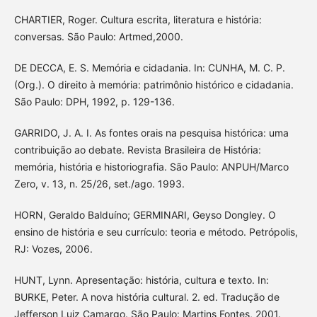
CHARTIER, Roger. Cultura escrita, literatura e história:
conversas. São Paulo: Artmed,2000.
DE DECCA, E. S. Memória e cidadania. In: CUNHA, M. C. P.
(Org.). O direito à memória: patrimônio histórico e cidadania.
São Paulo: DPH, 1992, p. 129-136.
GARRIDO, J. A. I. As fontes orais na pesquisa histórica: uma
contribuição ao debate. Revista Brasileira de História:
memória, história e historiografia. São Paulo: ANPUH/Marco
Zero, v. 13, n. 25/26, set./ago. 1993.
HORN, Geraldo Balduíno; GERMINARI, Geyso Dongley. O
ensino de história e seu currículo: teoria e método. Petrópolis,
RJ: Vozes, 2006.
HUNT, Lynn. Apresentação: história, cultura e texto. In:
BURKE, Peter. A nova história cultural. 2. ed. Tradução de
Jefferson Luiz Camargo. São Paulo: Martins Fontes, 2001.