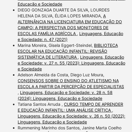
Educação e Sociedade
DIEGO GONZAGA DUARTE DA SILVA, LOURDES
HELENA DA SILVA, ÉLIDA LOPES MIRANDA,
A
ALTERNÂNCIA NA LICENCIATURA EM EDUCAÇÃO DO
CAMPO: A PERSPECTIVA DOS MONITORES DE
ESCOLAS FAMÍLIA AGRÍCOLA
,
Linguagens, Educação
e Sociedade: n. 47 (2021)
Marina Moreira, Gisela Eggert-Steindel,
BIBLIOTECA
ESCOLAR NA EDUCAÇÃO INFANTIL: REVISÃO
SISTEMÁTICA DE LITERATURA
,
Linguagens, Educação
e Sociedade: v. 27 n. 55 (2023): Linguagens, Educação
e Sociedade
Adelson Almeida da Costa, Diego Luz Moura,
CONSENSOS SOBRE O ENSINO DO ATLETISMO NA
ESCOLA A PARTIR DA PERCEPÇÃO DE ESPECIALISTAS
,
Linguagens, Educação e Sociedade: v. 28 n. 58
(2024): Linguagens, Educação e Sociedade
Tatiana Santos Arruda ,
CURSO TEMPO DE APRENDER
E EDUCAÇÃO INFANTIL: UMA ANÁLISE CRÍTICA
,
Linguagens, Educação e Sociedade: v. 26 n. 50 (2022):
Linguagens, Educação e Sociedade
Rummening Marinho dos Santos, Janine Marta Coelho