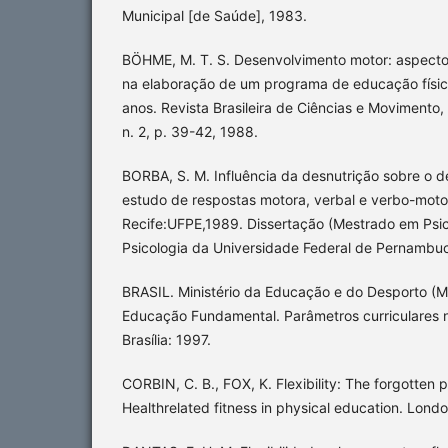
Municipal [de Saúde], 1983.
BÖHME, M. T. S. Desenvolvimento motor: aspect
na elaboração de um programa de educação física
anos. Revista Brasileira de Ciências e Movimento,
n. 2, p. 39-42, 1988.
BORBA, S. M. Influência da desnutrição sobre o d
estudo de respostas motora, verbal e verbo-motor
Recife:UFPE,1989. Dissertação (Mestrado em Psic
Psicologia da Universidade Federal de Pernambu
BRASIL. Ministério da Educação e do Desporto (M
Educação Fundamental. Parâmetros curriculares n
Brasília: 1997.
CORBIN, C. B., FOX, K. Flexibility: The forgotten p
Healthrelated fitness in physical education. Londo