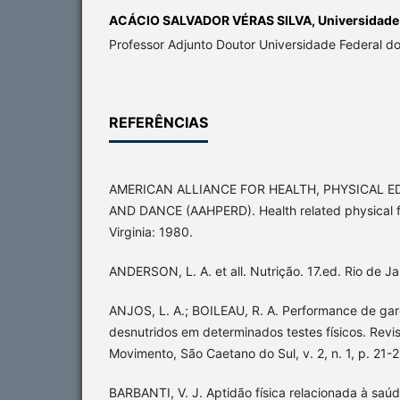
ACÁCIO SALVADOR VÉRAS SILVA,
Universidade 
Professor Adjunto Doutor Universidade Federal do
REFERÊNCIAS
AMERICAN ALLIANCE FOR HEALTH, PHYSICAL 
AND DANCE (AAHPERD). Health related physical fi
Virginia: 1980.
ANDERSON, L. A. et all. Nutrição. 17.ed. Rio de J
ANJOS, L. A.; BOILEAU, R. A. Performance de gar
desnutridos em determinados testes físicos. Revist
Movimento, São Caetano do Sul, v. 2, n. 1, p. 21-
BARBANTI, V. J. Aptidão física relacionada à saúde