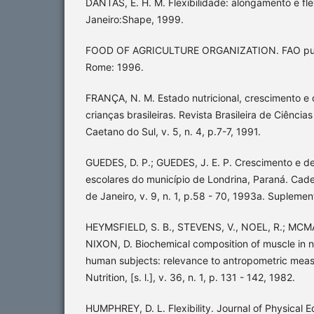
DANTAS, E. H. M. Flexibilidade: alongamento e fle
Janeiro:Shape, 1999.
FOOD OF AGRICULTURE ORGANIZATION. FAO publ
Rome: 1996.
FRANÇA, N. M. Estado nutricional, crescimento e
crianças brasileiras. Revista Brasileira de Ciênci
Caetano do Sul, v. 5, n. 4, p.7-7, 1991.
GUEDES, D. P.; GUEDES, J. E. P. Crescimento e
escolares do município de Londrina, Paraná. Cad
de Janeiro, v. 9, n. 1, p.58 - 70, 1993a. Suplemen
HEYMSFIELD, S. B., STEVENS, V., NOEL, R.; MCMA
NIXON, D. Biochemical composition of muscle in 
human subjects: relevance to antropometric meas
Nutrition, [s. l.], v. 36, n. 1, p. 131 - 142, 1982.
HUMPHREY, D. L. Flexibility. Journal of Physical 