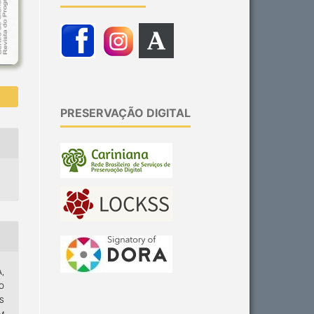
PRESERVAÇÃO DIGITAL
A,
O
S