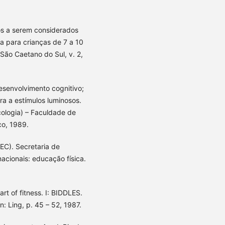
os a serem considerados
 para crianças de 7 a 10
 São Caetano do Sul, v. 2,
esenvolvimento cognitivo;
a a estímulos luminosos.
ologia) – Faculdade de
co, 1989.
EC). Secretaria de
acionais: educação física.
art of fitness. I: BIDDLES.
n: Ling, p. 45 – 52, 1987.