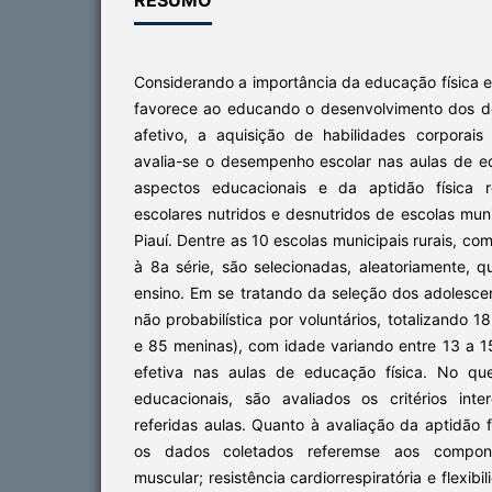
Considerando a importância da educação física e
favorece ao educando o desenvolvimento dos do
afetivo, a aquisição de habilidades corporais 
avalia-se o desempenho escolar nas aulas de ed
aspectos educacionais e da aptidão física 
escolares nutridos e desnutridos de escolas muni
Piauí. Dentre as 10 escolas municipais rurais, c
à 8a série, são selecionadas, aleatoriamente, 
ensino. Em se tratando da seleção dos adolesce
não probabilística por voluntários, totalizando 
e 85 meninas), com idade variando entre 13 a 1
efetiva nas aulas de educação física. No qu
educacionais, são avaliados os critérios int
referidas aulas. Quanto à avaliação da aptidão f
os dados coletados referemse aos componen
muscular; resistência cardiorrespiratória e flexibi