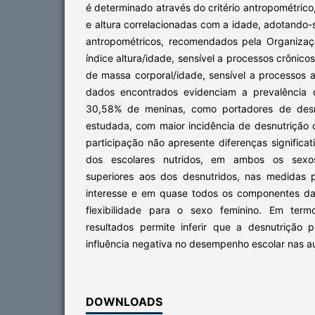
é determinado através do critério antropométrico
e altura correlacionadas com a idade, adotando-s
antropométricos, recomendados pela Organizaç
índice altura/idade, sensível a processos crônicos
de massa corporal/idade, sensível a processos 
dados encontrados evidenciam a prevalência
30,58% de meninas, como portadores de desnu
estudada, com maior incidência de desnutrição 
participação não apresente diferenças significat
dos escolares nutridos, em ambos os sexos,
superiores aos dos desnutridos, nas medidas 
interesse e em quase todos os componentes da 
flexibilidade para o sexo feminino. Em term
resultados permite inferir que a desnutrição p
influência negativa no desempenho escolar nas a
DOWNLOADS