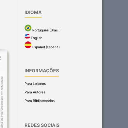
IDIOMA
Português (Brasil)
English
Español (España)
INFORMAÇÕES
Para Leitores
Para Autores
Para Bibliotecários
REDES SOCIAIS