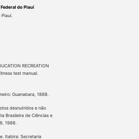
Federal do Piauí
 Piauí.
EDUCATION RECREATION
tness test manual.
aneiro: Guanabara, 1888.
otos desnutridos e não
a Brasileira de Ciências e
29, 1988.
. Itabira: Secretaria