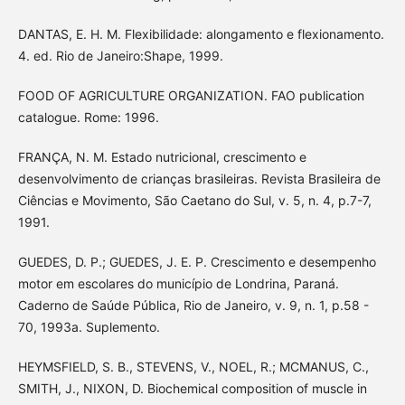
DANTAS, E. H. M. Flexibilidade: alongamento e flexionamento.
4. ed. Rio de Janeiro:Shape, 1999.
FOOD OF AGRICULTURE ORGANIZATION. FAO publication
catalogue. Rome: 1996.
FRANÇA, N. M. Estado nutricional, crescimento e
desenvolvimento de crianças brasileiras. Revista Brasileira de
Ciências e Movimento, São Caetano do Sul, v. 5, n. 4, p.7-7,
1991.
GUEDES, D. P.; GUEDES, J. E. P. Crescimento e desempenho
motor em escolares do município de Londrina, Paraná.
Caderno de Saúde Pública, Rio de Janeiro, v. 9, n. 1, p.58 -
70, 1993a. Suplemento.
HEYMSFIELD, S. B., STEVENS, V., NOEL, R.; MCMANUS, C.,
SMITH, J., NIXON, D. Biochemical composition of muscle in