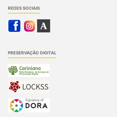
REDES SOCIAIS
PRESERVAÇÃO DIGITAL