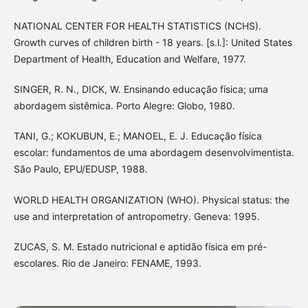
NATIONAL CENTER FOR HEALTH STATISTICS (NCHS).
Growth curves of children birth - 18 years. [s.l.]: United States
Department of Health, Education and Welfare, 1977.
SINGER, R. N., DICK, W. Ensinando educação física; uma
abordagem sistêmica. Porto Alegre: Globo, 1980.
TANI, G.; KOKUBUN, E.; MANOEL, E. J. Educação física
escolar: fundamentos de uma abordagem desenvolvimentista.
São Paulo, EPU/EDUSP, 1988.
WORLD HEALTH ORGANIZATION (WHO). Physical status: the
use and interpretation of antropometry. Geneva: 1995.
ZUCAS, S. M. Estado nutricional e aptidão física em pré-
escolares. Rio de Janeiro: FENAME, 1993.