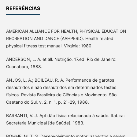
REFERÊNCIAS
AMERICAN ALLIANCE FOR HEALTH, PHYSICAL EDUCATION
RECREATION AND DANCE (AAHPERD). Health related
physical fitness test manual. Virginia: 1980.
ANDERSON, L. A. et all. Nutrição. 17.ed. Rio de Janeiro:
Guanabara, 1888.
ANJOS, L. A.; BOILEAU, R. A. Performance de garotos
desnutridos e não desnutridos em determinados testes
físicos. Revista Brasileira de Ciências e Movimento, São
Caetano do Sul, v. 2, n. 1, p. 21-29, 1988.
BARBANTI, V. J. Aptidão física relacionada à saúde. Itabira:
Secretaria Municipal [de Saúde], 1983.
BÖHME, M. T. S. Desenvolvimento motor: aspectos a serem