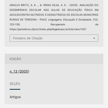
ARAÚJO BRITO, A. K. ., & VÉRAS SILVA, A. S. . (2005). AVALIAÇÃO DO
DESEMPENHO ESCOLAR NAS AULAS DE EDUCAÇÃO FÍSICA EM
ADOLESCENTES NUTRIDOS E DESNUTRIDOS DE ESCOLAS MUNICIPAIS
RURAIS DE TERESINA – PIAUÍ.
Linguagens, Educação E Sociedade
, (13),
123–136. Recuperado de
https://periodicos.ufpi.br/index.php/lingedusoc/article/view/1457
Fomatos de Citação
EDIÇÃO
n. 13 (2005)
SEÇÃO
Artigos