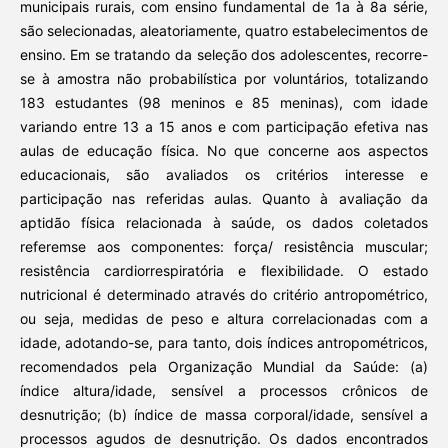
municipais rurais, com ensino fundamental de 1a à 8a série,
são selecionadas, aleatoriamente, quatro estabelecimentos de
ensino. Em se tratando da seleção dos adolescentes, recorre-
se à amostra não probabilística por voluntários, totalizando
183 estudantes (98 meninos e 85 meninas), com idade
variando entre 13 a 15 anos e com participação efetiva nas
aulas de educação física. No que concerne aos aspectos
educacionais, são avaliados os critérios interesse e
participação nas referidas aulas. Quanto à avaliação da
aptidão física relacionada à saúde, os dados coletados
referemse aos componentes: força/ resistência muscular;
resistência cardiorrespiratória e flexibilidade. O estado
nutricional é determinado através do critério antropométrico,
ou seja, medidas de peso e altura correlacionadas com a
idade, adotando-se, para tanto, dois índices antropométricos,
recomendados pela Organização Mundial da Saúde: (a)
índice altura/idade, sensível a processos crônicos de
desnutrição; (b) índice de massa corporal/idade, sensível a
processos agudos de desnutrição. Os dados encontrados