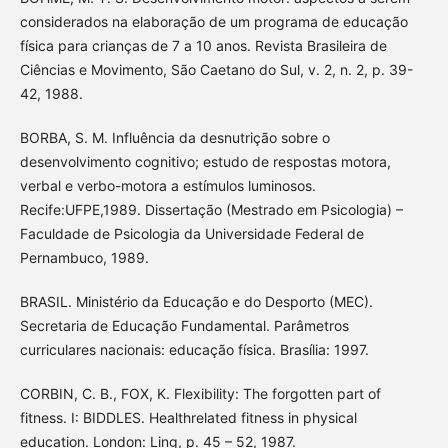
considerados na elaboração de um programa de educação
física para crianças de 7 a 10 anos. Revista Brasileira de
Ciências e Movimento, São Caetano do Sul, v. 2, n. 2, p. 39-
42, 1988.
BORBA, S. M. Influência da desnutrição sobre o
desenvolvimento cognitivo; estudo de respostas motora,
verbal e verbo-motora a estímulos luminosos.
Recife:UFPE,1989. Dissertação (Mestrado em Psicologia) –
Faculdade de Psicologia da Universidade Federal de
Pernambuco, 1989.
BRASIL. Ministério da Educação e do Desporto (MEC).
Secretaria de Educação Fundamental. Parâmetros
curriculares nacionais: educação física. Brasília: 1997.
CORBIN, C. B., FOX, K. Flexibility: The forgotten part of
fitness. I: BIDDLES. Healthrelated fitness in physical
education. London: Ling, p. 45 – 52, 1987.