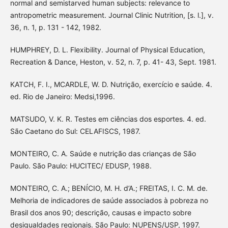
normal and semistarved human subjects: relevance to
antropometric measurement. Journal Clinic Nutrition, [s. l.], v.
36, n. 1, p. 131 - 142, 1982.
HUMPHREY, D. L. Flexibility. Journal of Physical Education,
Recreation & Dance, Heston, v. 52, n. 7, p. 41- 43, Sept. 1981.
KATCH, F. I., MCARDLE, W. D. Nutrição, exercício e saúde. 4.
ed. Rio de Janeiro: Medsi,1996.
MATSUDO, V. K. R. Testes em ciências dos esportes. 4. ed.
São Caetano do Sul: CELAFISCS, 1987.
MONTEIRO, C. A. Saúde e nutrição das crianças de São
Paulo. São Paulo: HUCITEC/ EDUSP, 1988.
MONTEIRO, C. A.; BENÍCIO, M. H. d’A.; FREITAS, I. C. M. de.
Melhoria de indicadores de saúde associados à pobreza no
Brasil dos anos 90; descrição, causas e impacto sobre
desigualdades regionais. São Paulo: NUPENS/USP, 1997.