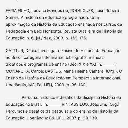
FARIA FILHO, Luciano Mendes de; RODRIGUES, José Roberto
Gomes. A história da educação programada. Uma
aproximação da História da Educação ensinada nos cursos de
Pedagogia em Belo Horizonte. Revista Brasileira de História da
Educação. n. 6. jul./ dez, 2003. p. 159-175.
GATTI JR, Décio. Investigar o Ensino de História da Educação
no Brasil: categorias de análise, bibliografia, manuais
didáticos e programas de ensino (Séc. XIX e XX) In: ______.;
MONARCHA, Carlos; BASTOS, Maria Helena Camara. (Org.). O
Ensino de História da Educação em Perspectiva Internacional.
Uberlândia, MG: Ed. UFU, 2009. p. 95-130.
________. Percurso histórico e desafios da disciplina História da
Educação no Brasil. In: ______; PINTASSILGO, Joaquim. (Org.).
Percursos e desafios da pesquisa e do ensino de História da
Educação. Uberlândia: Ed. UFU, 2007. p. 99-139.