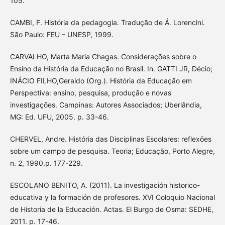
105.
CAMBI, F. História da pedagogia. Tradução de Á. Lorencini.
São Paulo: FEU – UNESP, 1999.
CARVALHO, Marta Maria Chagas. Considerações sobre o
Ensino da História da Educação no Brasil. In. GATTI JR, Décio;
INÁCIO FILHO,Geraldo (Org.). História da Educação em
Perspectiva: ensino, pesquisa, produção e novas
investigações. Campinas: Autores Associados; Uberlândia,
MG: Ed. UFU, 2005. p. 33-46.
CHERVEL, Andre. História das Disciplinas Escolares: reflexões
sobre um campo de pesquisa. Teoria; Educação, Porto Alegre,
n. 2, 1990.p. 177-229.
ESCOLANO BENITO, A. (2011). La investigación historico-
educativa y la formación de profesores. XVI Coloquio Nacional
de Historia de la Educación. Actas. El Burgo de Osma: SEDHE,
2011. p. 17-46.