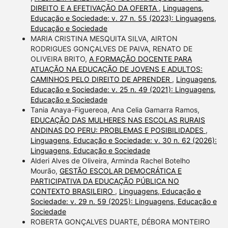
DIREITO E A EFETIVAÇÃO DA OFERTA
,
Linguagens,
Educação e Sociedade: v. 27 n. 55 (2023): Linguagens,
Educação e Sociedade
MARIA CRISTINA MESQUITA SILVA, AIRTON
RODRIGUES GONÇALVES DE PAIVA, RENATO DE
OLIVEIRA BRITO,
A FORMAÇÃO DOCENTE PARA
ATUAÇÃO NA EDUCAÇÃO DE JOVENS E ADULTOS:
CAMINHOS PELO DIREITO DE APRENDER
,
Linguagens,
Educação e Sociedade: v. 25 n. 49 (2021): Linguagens,
Educação e Sociedade
Tania Anaya-Figuereoa, Ana Celia Gamarra Ramos,
EDUCAÇÃO DAS MULHERES NAS ESCOLAS RURAIS
ANDINAS DO PERU: PROBLEMAS E POSIBILIDADES
,
Linguagens, Educação e Sociedade: v. 30 n. 62 (2026):
Linguagens, Educação e Sociedade
Alderi Alves de Oliveira, Arminda Rachel Botelho
Mourão,
GESTÃO ESCOLAR DEMOCRÁTICA E
PARTICIPATIVA DA EDUCAÇÃO PÚBLICA NO
CONTEXTO BRASILEIRO
,
Linguagens, Educação e
Sociedade: v. 29 n. 59 (2025): Linguagens, Educação e
Sociedade
ROBERTA GONÇALVES DUARTE, DÉBORA MONTEIRO