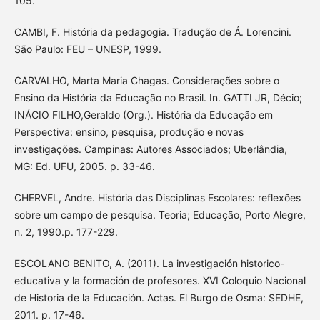
105.
CAMBI, F. História da pedagogia. Tradução de Á. Lorencini.
São Paulo: FEU – UNESP, 1999.
CARVALHO, Marta Maria Chagas. Considerações sobre o
Ensino da História da Educação no Brasil. In. GATTI JR, Décio;
INÁCIO FILHO,Geraldo (Org.). História da Educação em
Perspectiva: ensino, pesquisa, produção e novas
investigações. Campinas: Autores Associados; Uberlândia,
MG: Ed. UFU, 2005. p. 33-46.
CHERVEL, Andre. História das Disciplinas Escolares: reflexões
sobre um campo de pesquisa. Teoria; Educação, Porto Alegre,
n. 2, 1990.p. 177-229.
ESCOLANO BENITO, A. (2011). La investigación historico-
educativa y la formación de profesores. XVI Coloquio Nacional
de Historia de la Educación. Actas. El Burgo de Osma: SEDHE,
2011. p. 17-46.