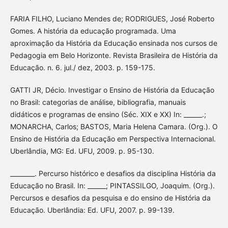
FARIA FILHO, Luciano Mendes de; RODRIGUES, José Roberto
Gomes. A história da educação programada. Uma
aproximação da História da Educação ensinada nos cursos de
Pedagogia em Belo Horizonte. Revista Brasileira de História da
Educação. n. 6. jul./ dez, 2003. p. 159-175.
GATTI JR, Décio. Investigar o Ensino de História da Educação
no Brasil: categorias de análise, bibliografia, manuais
didáticos e programas de ensino (Séc. XIX e XX) In: ______.;
MONARCHA, Carlos; BASTOS, Maria Helena Camara. (Org.). O
Ensino de História da Educação em Perspectiva Internacional.
Uberlândia, MG: Ed. UFU, 2009. p. 95-130.
________. Percurso histórico e desafios da disciplina História da
Educação no Brasil. In: ______; PINTASSILGO, Joaquim. (Org.).
Percursos e desafios da pesquisa e do ensino de História da
Educação. Uberlândia: Ed. UFU, 2007. p. 99-139.