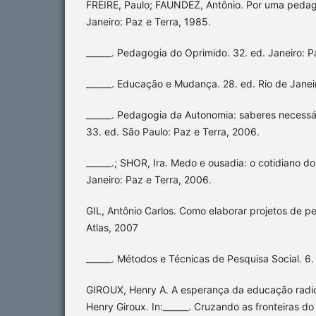
FREIRE, Paulo; FAUNDEZ, Antônio. Por uma pedag
Janeiro: Paz e Terra, 1985.
______. Pedagogia do Oprimido. 32. ed. Janeiro: P
______. Educação e Mudança. 28. ed. Rio de Janei
______. Pedagogia da Autonomia: saberes necessár
33. ed. São Paulo: Paz e Terra, 2006.
______.; SHOR, Ira. Medo e ousadia: o cotidiano do 
Janeiro: Paz e Terra, 2006.
GIL, Antônio Carlos. Como elaborar projetos de pe
Atlas, 2007
______. Métodos e Técnicas de Pesquisa Social. 6. 
GIROUX, Henry A. A esperança da educação radic
Henry Giroux. In:______. Cruzando as fronteiras do