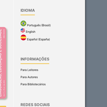
IDIOMA
Português (Brasil)
English
Español (España)
INFORMAÇÕES
Para Leitores
Para Autores
Para Bibliotecários
REDES SOCIAIS