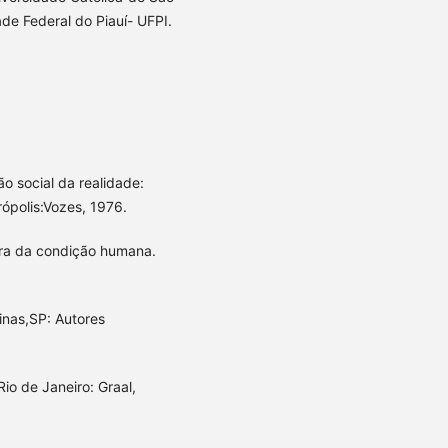
de Federal do Piauí- UFPI.
 social da realidade:
rópolis:Vozes, 1976.
ora da condição humana.
inas,SP: Autores
io de Janeiro: Graal,