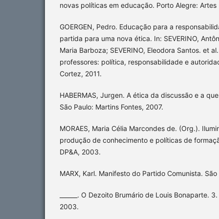
novas políticas em educação. Porto Alegre: Artes
GOERGEN, Pedro. Educação para a responsabilida
partida para uma nova ética. In: SEVERINO, Antô
Maria Barboza; SEVERINO, Eleodora Santos. et al.
professores: política, responsabilidade e autorid
Cortez, 2011.
HABERMAS, Jurgen. A ética da discussão e a ques
São Paulo: Martins Fontes, 2007.
MORAES, Maria Célia Marcondes de. (Org.). Ilumi
produção de conhecimento e políticas de formaçã
DP&A, 2003.
MARX, Karl. Manifesto do Partido Comunista. São P
______. O Dezoito Brumário de Louis Bonaparte. 3.
2003.