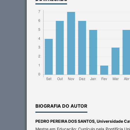
BIOGRAFIA DO AUTOR
PEDRO PEREIRA DOS SANTOS,
Universidade Cat
Mestre em Educação: Currículo pela Pontifícia Un