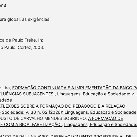
004,
ra global: as exigências
a de Paulo Freire. In:
São Paulo: Cortez,2003.
o Lira,
FORMAÇÃO CONTINUADA E A IMPLEMENTAÇÃO DA BNCC P
NFLUÊNCIAS SUBJACENTES
,
Linguagens, Educação e Sociedade: v.
iedade
EFLEXÕES SOBRE A FORMAÇÃO DO PEDAGOGO E A RELAÇÃO
 Sociedade: v. 30 n. 62 (2026): Linguagens, Educação e Sociedade
UGUSTO DE CARVALHO MENDES SOBRINHO,
A FORMAÇÃO DE
CE COM A BIOALFABETIZAÇÃO
,
Linguagens, Educação e Sociedade:
NACO DE PAULA NAVES,
DESENVOLVIMENTO PROFISSIONAL DE