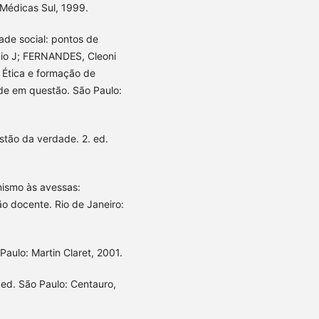
 Médicas Sul, 1999.
de social: pontos de
nio J; FERNANDES, Cleoni
 Ética e formação de
ade em questão. São Paulo:
tão da verdade. 2. ed.
nismo às avessas:
o docente. Rio de Janeiro:
aulo: Martin Claret, 2001.
 ed. São Paulo: Centauro,