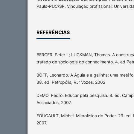
Paulo-PUC/SP. Vinculação profissional: Universida
REFERÊNCIAS
BERGER, Peter L; LUCKMAN, Thomas. A construção
tratado de sociologia do conhecimento. 4. ed.Pet
BOFF, Leonardo. A Águia e a galinha: uma metáf
38. ed. Petropólis, RJ: Vozes, 2002
DEMO, Pedro. Educar pela pesquisa. 8. ed. Camp
Associados, 2007.
FOUCAULT, Michel. Microfísica do Poder. 23. ed. R
2007.