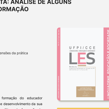
A: ANÁLISE DE ALGUNS
FORMAÇÃO
ensões da prática
a formação do educador
de desenvolvimento da sua