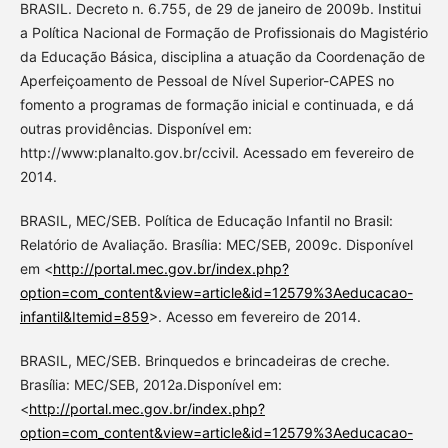
BRASIL. Decreto n. 6.755, de 29 de janeiro de 2009b. Institui
a Política Nacional de Formação de Profissionais do Magistério
da Educação Básica, disciplina a atuação da Coordenação de
Aperfeiçoamento de Pessoal de Nível Superior-CAPES no
fomento a programas de formação inicial e continuada, e dá
outras providências. Disponível em:
http://www:planalto.gov.br/ccivil. Acessado em fevereiro de
2014.
BRASIL, MEC/SEB. Política de Educação Infantil no Brasil:
Relatório de Avaliação. Brasília: MEC/SEB, 2009c. Disponível
em <
http://portal.mec.gov.br/index.php?
option=com_content&view=article&id=12579%3Aeducacao-
infantil&Itemid=859
>. Acesso em fevereiro de 2014.
BRASIL, MEC/SEB. Brinquedos e brincadeiras de creche.
Brasília: MEC/SEB, 2012a.Disponível em:
<
http://portal.mec.gov.br/index.php?
option=com_content&view=article&id=12579%3Aeducacao-