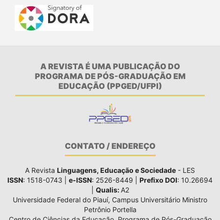
A REVISTA É UMA PUBLICAÇÃO DO
PROGRAMA DE PÓS-GRADUAÇÃO EM
EDUCAÇÃO (PPGED/UFPI)
CONTATO / ENDEREÇO
A Revista
Linguagens, Educação e Sociedade
- LES
ISSN
: 1518-0743 |
e-ISSN
: 2526-8449 |
Prefixo DOI
: 10.26694
|
Qualis:
A2
Universidade Federal do Piauí, Campus Universitário Ministro
Petrônio Portella
Centro de Ciências da Educação, Programa de Pós-Graduação