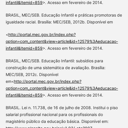
infantil&Itemid=859
>. Acesso em fevereiro de 2014.
BRASIL, MEC/SEB. Educação Infantil e práticas promotoras de
igualdade racial. Brasília: MEC/SEB, 2012b. Disponível em
<
http://portal.mec.gov.br/index.php?
option=com_content&view=article&id=12579%3Aeducacao-
infantil&Itemid=859
>. Acesso em fevereiro de 2014.
BRASIL, MEC/SEB. Educação Infantil: subsídios para
construção de uma sistemática de avaliação. Brasília:
MEC/SEB, 2012c. Disponível
em<
http://portal.mec.gov.br/index.php?
option=com_content&view=article&id=12579%3Aeducacao-
infantil&Itemid=859
>. Acesso em fevereiro de 2014.
BRASIL. Lei n. 11.738, de 16 de julho de 2008. Institui o piso
salarial profissional nacional para os profissionais do
magistério público da educação básica. Disponível em: