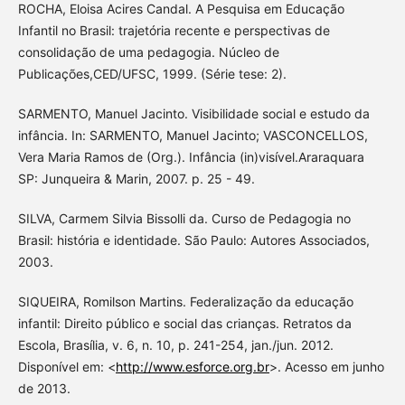
ROCHA, Eloisa Acires Candal. A Pesquisa em Educação
Infantil no Brasil: trajetória recente e perspectivas de
consolidação de uma pedagogia. Núcleo de
Publicações,CED/UFSC, 1999. (Série tese: 2).
SARMENTO, Manuel Jacinto. Visibilidade social e estudo da
infância. In: SARMENTO, Manuel Jacinto; VASCONCELLOS,
Vera Maria Ramos de (Org.). Infância (in)visível.Araraquara
SP: Junqueira & Marin, 2007. p. 25 - 49.
SILVA, Carmem Silvia Bissolli da. Curso de Pedagogia no
Brasil: história e identidade. São Paulo: Autores Associados,
2003.
SIQUEIRA, Romilson Martins. Federalização da educação
infantil: Direito público e social das crianças. Retratos da
Escola, Brasília, v. 6, n. 10, p. 241-254, jan./jun. 2012.
Disponível em: <
http://www.esforce.org.br
>. Acesso em junho
de 2013.