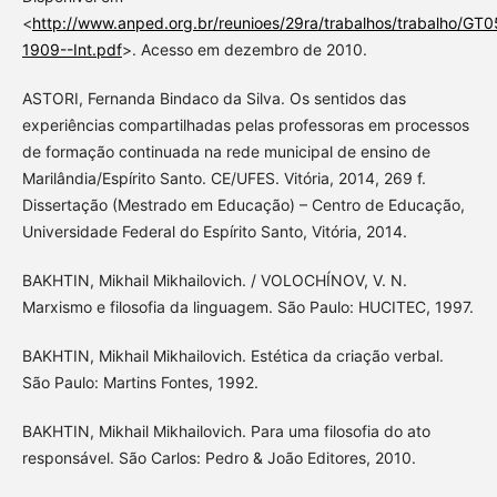
<
http://www.anped.org.br/reunioes/29ra/trabalhos/trabalho/GT0
1909--Int.pdf
>. Acesso em dezembro de 2010.
ASTORI, Fernanda Bindaco da Silva. Os sentidos das
experiências compartilhadas pelas professoras em processos
de formação continuada na rede municipal de ensino de
Marilândia/Espírito Santo. CE/UFES. Vitória, 2014, 269 f.
Dissertação (Mestrado em Educação) – Centro de Educação,
Universidade Federal do Espírito Santo, Vitória, 2014.
BAKHTIN, Mikhail Mikhailovich. / VOLOCHÍNOV, V. N.
Marxismo e filosofia da linguagem. São Paulo: HUCITEC, 1997.
BAKHTIN, Mikhail Mikhailovich. Estética da criação verbal.
São Paulo: Martins Fontes, 1992.
BAKHTIN, Mikhail Mikhailovich. Para uma filosofia do ato
responsável. São Carlos: Pedro & João Editores, 2010.