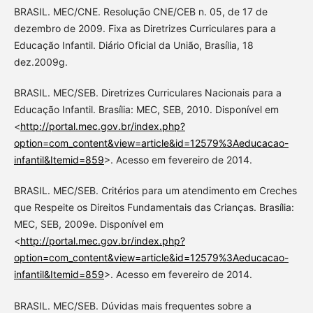
BRASIL. MEC/CNE. Resolução CNE/CEB n. 05, de 17 de
dezembro de 2009. Fixa as Diretrizes Curriculares para a
Educação Infantil. Diário Oficial da União, Brasília, 18
dez.2009g.
BRASIL. MEC/SEB. Diretrizes Curriculares Nacionais para a
Educação Infantil. Brasília: MEC, SEB, 2010. Disponível em
<
http://portal.mec.gov.br/index.php?
option=com_content&view=article&id=12579%3Aeducacao-
infantil&Itemid=859
>. Acesso em fevereiro de 2014.
BRASIL. MEC/SEB. Critérios para um atendimento em Creches
que Respeite os Direitos Fundamentais das Crianças. Brasília:
MEC, SEB, 2009e. Disponível em
<
http://portal.mec.gov.br/index.php?
option=com_content&view=article&id=12579%3Aeducacao-
infantil&Itemid=859
>. Acesso em fevereiro de 2014.
BRASIL. MEC/SEB. Dúvidas mais frequentes sobre a