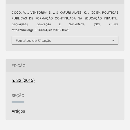
CÔCO, V. ., VENTORIM, S. ., & KAFURI ALVES, K. . (2015). POLÍTICAS
PÚBLICAS DE FORMAÇÃO CONTINUADA NA EDUCAÇÃO INFANTIL.
Linguagens, Educação E Sociedade
, (32), 75–98.
https://doi.org/10.26694/les.v0i32.8626
Fomatos de Citação
EDIÇÃO
n. 32 (2015)
SEÇÃO
Artigos