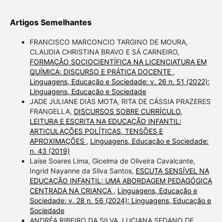
Artigos Semelhantes
FRANCISCO MARCONCIO TARGINO DE MOURA,
CLAUDIA CHRISTINA BRAVO E SÁ CARNEIRO,
FORMAÇÃO SOCIOCIENTÍFICA NA LICENCIATURA EM
QUÍMICA: DISCURSO E PRÁTICA DOCENTE
,
Linguagens, Educação e Sociedade: v. 26 n. 51 (2022):
Linguagens, Educação e Sociedade
JADE JULIANE DIAS MOTA, RITA DE CÁSSIA PRAZERES
FRANGELLA,
DISCURSOS SOBRE CURRÍCULO,
LEITURA E ESCRITA NA EDUCAÇÃO INFANTIL:
ARTICULAÇÕES POLÍTICAS, TENSÕES E
APROXIMAÇÕES
,
Linguagens, Educação e Sociedade:
n. 43 (2019)
Laíse Soares Lima, Gicelma de Oliveira Cavalcante,
Ingrid Nayanne da Silva Santos,
ESCUTA SENSÍVEL NA
EDUCAÇÃO INFANTIL: UMA ABORDAGEM PEDAGÓGICA
CENTRADA NA CRIANÇA
,
Linguagens, Educação e
Sociedade: v. 28 n. 56 (2024): Linguagens, Educação e
Sociedade
ANDRÉA RIBEIRO DA SILVA, LUCIANA SEDANO DE