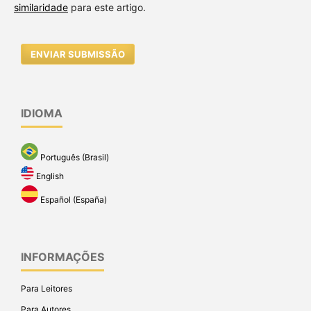
similaridade
para este artigo.
ENVIAR SUBMISSÃO
IDIOMA
Português (Brasil)
English
Español (España)
INFORMAÇÕES
Para Leitores
Para Autores