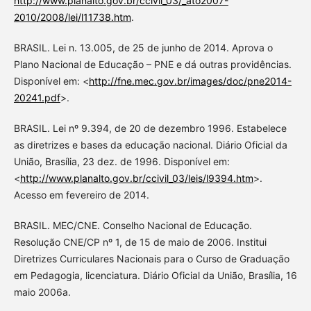
http://www.planalto.gov.br/ccivil_03/_ato2007-
2010/2008/lei/l11738.htm
.
BRASIL. Lei n. 13.005, de 25 de junho de 2014. Aprova o
Plano Nacional de Educação – PNE e dá outras providências.
Disponível em: <
http://fne.mec.gov.br/images/doc/pne2014-
20241.pdf
>.
BRASIL. Lei nº 9.394, de 20 de dezembro 1996. Estabelece
as diretrizes e bases da educação nacional. Diário Oficial da
União, Brasília, 23 dez. de 1996. Disponível em:
<
http://www.planalto.gov.br/ccivil_03/leis/l9394.htm
>.
Acesso em fevereiro de 2014.
BRASIL. MEC/CNE. Conselho Nacional de Educação.
Resolução CNE/CP nº 1, de 15 de maio de 2006. Institui
Diretrizes Curriculares Nacionais para o Curso de Graduação
em Pedagogia, licenciatura. Diário Oficial da União, Brasília, 16
maio 2006a.