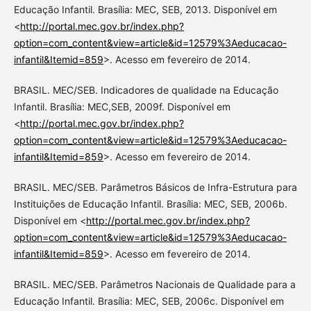
Educação Infantil. Brasília: MEC, SEB, 2013. Disponível em
<
http://portal.mec.gov.br/index.php?
option=com_content&view=article&id=12579%3Aeducacao-
infantil&Itemid=859
>. Acesso em fevereiro de 2014.
BRASIL. MEC/SEB. Indicadores de qualidade na Educação
Infantil. Brasília: MEC,SEB, 2009f. Disponível em
<
http://portal.mec.gov.br/index.php?
option=com_content&view=article&id=12579%3Aeducacao-
infantil&Itemid=859
>. Acesso em fevereiro de 2014.
BRASIL. MEC/SEB. Parâmetros Básicos de Infra-Estrutura para
Instituições de Educação Infantil. Brasília: MEC, SEB, 2006b.
Disponível em <
http://portal.mec.gov.br/index.php?
option=com_content&view=article&id=12579%3Aeducacao-
infantil&Itemid=859
>. Acesso em fevereiro de 2014.
BRASIL. MEC/SEB. Parâmetros Nacionais de Qualidade para a
Educação Infantil. Brasília: MEC, SEB, 2006c. Disponível em