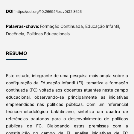
DOI:
https://doi.org/10.26694/les.v0i32.8626
Palavras-chave:
Formação Continuada, Educação Infantil,
Docência, Políticas Educacionais
RESUMO
Este estudo, integrante de uma pesquisa mais ampla sobre a
configuração da Educação Infantil (EI), tematiza a formação
continuada (FC) voltada aos docentes atuantes neste campo
educacional, observando-se principalmente as iniciativas
empreendidas nas políticas públicas. Com um referencial
teórico-metodológico bakhtiniano, sintetiza um quadro de
referências pautadas para o desenvolvimento de políticas
públicas de FC. Dialogando estas premissas com a
constituição do campo da EI, analisa iniciativas de FC