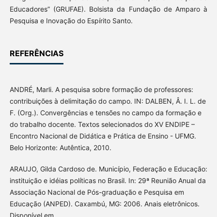
Educadores” (GRUFAE). Bolsista da Fundação de Amparo à
Pesquisa e Inovação do Espírito Santo.
REFERÊNCIAS
ANDRÉ, Marli. A pesquisa sobre formação de professores:
contribuições à delimitação do campo. IN: DALBEN, Â. I. L. de
F. (Org.). Convergências e tensões no campo da formação e
do trabalho docente. Textos selecionados do XV ENDIPE –
Encontro Nacional de Didática e Prática de Ensino - UFMG.
Belo Horizonte: Autêntica, 2010.
ARAUJO, Gilda Cardoso de. Município, Federação e Educação:
instituição e idéias políticas no Brasil. In: 29ª Reunião Anual da
Associação Nacional de Pós-graduação e Pesquisa em
Educação (ANPED). Caxambú, MG: 2006. Anais eletrônicos.
Disponível em