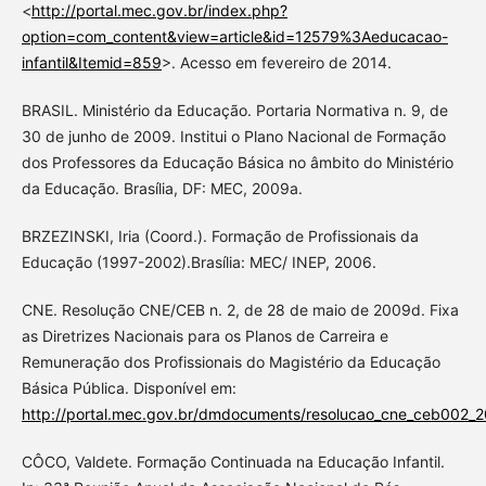
<
http://portal.mec.gov.br/index.php?
option=com_content&view=article&id=12579%3Aeducacao-
infantil&Itemid=859
>. Acesso em fevereiro de 2014.
BRASIL. Ministério da Educação. Portaria Normativa n. 9, de
30 de junho de 2009. Institui o Plano Nacional de Formação
dos Professores da Educação Básica no âmbito do Ministério
da Educação. Brasília, DF: MEC, 2009a.
BRZEZINSKI, Iria (Coord.). Formação de Profissionais da
Educação (1997-2002).Brasília: MEC/ INEP, 2006.
CNE. Resolução CNE/CEB n. 2, de 28 de maio de 2009d. Fixa
as Diretrizes Nacionais para os Planos de Carreira e
Remuneração dos Profissionais do Magistério da Educação
Básica Pública. Disponível em:
http://portal.mec.gov.br/dmdocuments/resolucao_cne_ceb002_
CÔCO, Valdete. Formação Continuada na Educação Infantil.