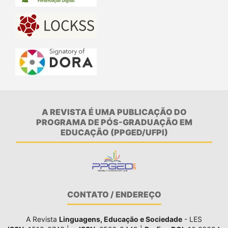
A REVISTA É UMA PUBLICAÇÃO DO
PROGRAMA DE PÓS-GRADUAÇÃO EM
EDUCAÇÃO (PPGED/UFPI)
CONTATO / ENDEREÇO
A Revista
Linguagens, Educação e Sociedade
- LES