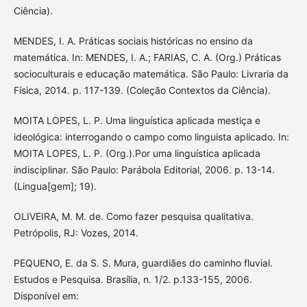
Ciência).
MENDES, I. A. Práticas sociais históricas no ensino da
matemática. In: MENDES, I. A.; FARIAS, C. A. (Org.) Práticas
socioculturais e educação matemática. São Paulo: Livraria da
Física, 2014. p. 117-139. (Coleção Contextos da Ciência).
MOITA LOPES, L. P. Uma linguística aplicada mestiça e
ideológica: interrogando o campo como linguista aplicado. In:
MOITA LOPES, L. P. (Org.).Por uma linguística aplicada
indisciplinar. São Paulo: Parábola Editorial, 2006. p. 13-14.
(Lingua[gem]; 19).
OLIVEIRA, M. M. de. Como fazer pesquisa qualitativa.
Petrópolis, RJ: Vozes, 2014.
PEQUENO, E. da S. S. Mura, guardiães do caminho fluvial.
Estudos e Pesquisa. Brasília, n. 1/2. p.133-155, 2006.
Disponível em: