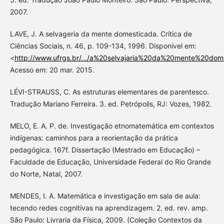
2007.
LAVE, J. A selvageria da mente domesticada. Crítica de
Ciências Sociais, n. 46, p. 109-134, 1996. Disponível em:
<
http://www.ufrgs.br/.../a%20selvajaria%20da%20mente%20dom
Acesso em: 20 mar. 2015.
LÉVI-STRAUSS, C. As estruturas elementares de parentesco.
Tradução Mariano Ferreira. 3. ed. Petrópolis, RJ: Vozes, 1982.
MELO, E. A. P. de. Investigação etnomatemática em contextos
indígenas: caminhos para a reorientação da prática
pedagógica. 167f. Dissertação (Mestrado em Educação) –
Faculdade de Educação, Universidade Federal do Rio Grande
do Norte, Natal, 2007.
MENDES, I. A. Matemática e investigação em sala de aula:
tecendo redes cognitivas na aprendizagem. 2. ed. rev. amp.
São Paulo: Livraria da Física, 2009. (Coleção Contextos da