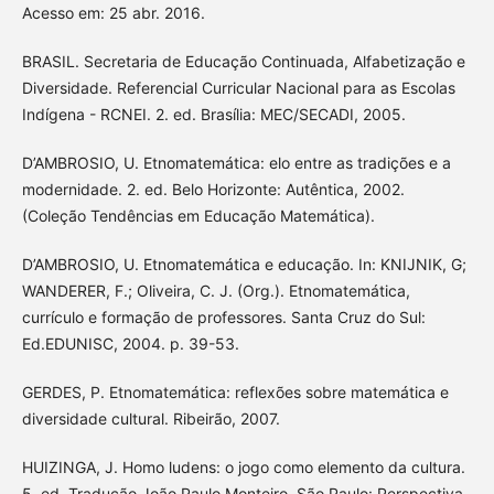
Acesso em: 25 abr. 2016.
BRASIL. Secretaria de Educação Continuada, Alfabetização e
Diversidade. Referencial Curricular Nacional para as Escolas
Indígena - RCNEI. 2. ed. Brasília: MEC/SECADI, 2005.
D’AMBROSIO, U. Etnomatemática: elo entre as tradições e a
modernidade. 2. ed. Belo Horizonte: Autêntica, 2002.
(Coleção Tendências em Educação Matemática).
D’AMBROSIO, U. Etnomatemática e educação. In: KNIJNIK, G;
WANDERER, F.; Oliveira, C. J. (Org.). Etnomatemática,
currículo e formação de professores. Santa Cruz do Sul:
Ed.EDUNISC, 2004. p. 39-53.
GERDES, P. Etnomatemática: reflexões sobre matemática e
diversidade cultural. Ribeirão, 2007.
HUIZINGA, J. Homo ludens: o jogo como elemento da cultura.
5. ed. Tradução João Paulo Monteiro. São Paulo: Perspectiva,