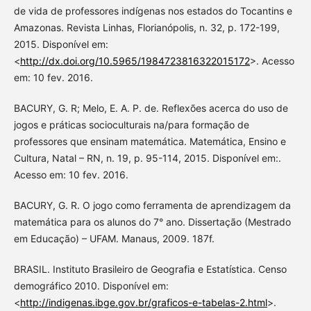
de vida de professores indígenas nos estados do Tocantins e
Amazonas. Revista Linhas, Florianópolis, n. 32, p. 172-199,
2015. Disponível em:
<
http://dx.doi.org/10.5965/1984723816322015172
>. Acesso
em: 10 fev. 2016.
BACURY, G. R; Melo, E. A. P. de. Reflexões acerca do uso de
jogos e práticas socioculturais na/para formação de
professores que ensinam matemática. Matemática, Ensino e
Cultura, Natal – RN, n. 19, p. 95-114, 2015. Disponível em:.
Acesso em: 10 fev. 2016.
BACURY, G. R. O jogo como ferramenta de aprendizagem da
matemática para os alunos do 7° ano. Dissertação (Mestrado
em Educação) – UFAM. Manaus, 2009. 187f.
BRASIL. Instituto Brasileiro de Geografia e Estatística. Censo
demográfico 2010. Disponível em:
<
http://indigenas.ibge.gov.br/graficos-e-tabelas-2.html
>.