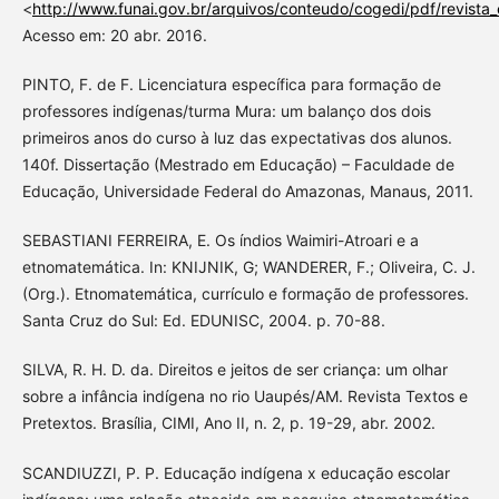
<
http://www.funai.gov.br/arquivos/conteudo/cogedi/pdf/revist
Acesso em: 20 abr. 2016.
PINTO, F. de F. Licenciatura específica para formação de
professores indígenas/turma Mura: um balanço dos dois
primeiros anos do curso à luz das expectativas dos alunos.
140f. Dissertação (Mestrado em Educação) – Faculdade de
Educação, Universidade Federal do Amazonas, Manaus, 2011.
SEBASTIANI FERREIRA, E. Os índios Waimiri-Atroari e a
etnomatemática. In: KNIJNIK, G; WANDERER, F.; Oliveira, C. J.
(Org.). Etnomatemática, currículo e formação de professores.
Santa Cruz do Sul: Ed. EDUNISC, 2004. p. 70-88.
SILVA, R. H. D. da. Direitos e jeitos de ser criança: um olhar
sobre a infância indígena no rio Uaupés/AM. Revista Textos e
Pretextos. Brasília, CIMI, Ano II, n. 2, p. 19-29, abr. 2002.
SCANDIUZZI, P. P. Educação indígena x educação escolar