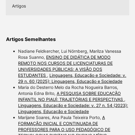
Artigos
Artigos Semelhantes
Nadiane Feldkercher, Lui Nörnberg, Marilza Vanessa
Rosa Suanno,
ENSINO DE DIDÁTICA DE MODO
REMOTO NOS CURSOS DE LICENCIATURAS DE
UNIVERSIDADES PÚBLICAS: A VISÃO DOS
ESTUDANTES
,
Linguagens, Educação e Sociedade: v.
29 n. 60 (2025): Linguagens, Educação e Sociedade
Maria do Desterro Melo da Rocha Nogueira Barros,
Antonia Edna Brito,
A PESQUISA SOBRE EDUCAÇÃO
INFANTIL NO PIAUÍ: TRAJETÓRIAS E PERSPECTIVAS
,
Linguagens, Educação e Sociedade: v. 27 n. 54 (2023):
Linguagens, Educação e Sociedade
Marijane Soares, Ana Paula Teixeira Porto,
A
FORMAÇÃO INICIAL E CONTINUADA DE
PROFESSORES PARA O USO PEDAGÓGICO DE