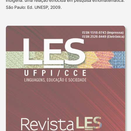
indígena: uma relação etnocida em pesquisa etnomatemática.
São Paulo: Ed. UNESP, 2009.