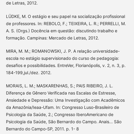
de Letras, 2012.
LÜDKE, M. O estágio e seu papel na socialização profissional
de professores. In: REBOLO, F.; TEIXEIRA, L. R.; PERRELLI, M.
A. S. (Orgs.) Docência em questão: discutindo trabalho e
formação. Campinas: Mercado de Letras, 2012.
MIRA, M. M.; ROMANOWSKI, J. P. A relação universidade-
escola no estágio supervisionado do curso de pedagogia:
desafios e possibilidades. EntreVer, Florianópolis, v. 2, n. 3, p.
184-199,jul./dez. 2012.
MORAIS, L. M.; MASKARENHAS, S.; PAIS RIBEIRO, J. L.
Diferença de Gênero Verificada nas Escalas de Estresse,
Ansiedade e Depressão: Uma Investigação com Acadêmicos
da Amazônia/Ieaa-Ufam. In: Congresso Luso-Brasileiro de
Psicologia da Saúde, 2.; Congresso IberoAmericano de
Psicologia da Saúde, São Bernardo do Campo. Anais... São
Bernardo do Campo-SP, 2011. p. 1- 8