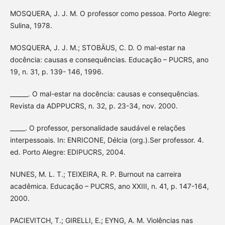
MOSQUERA, J. J. M. O professor como pessoa. Porto Alegre:
Sulina, 1978.
MOSQUERA, J. J. M.; STOBÄUS, C. D. O mal-estar na
docência: causas e consequências. Educação – PUCRS, ano
19, n. 31, p. 139- 146, 1996.
______. O mal-estar na docência: causas e consequências.
Revista da ADPPUCRS, n. 32, p. 23-34, nov. 2000.
_____. O professor, personalidade saudável e relações
interpessoais. In: ENRICONE, Délcia (org.).Ser professor. 4.
ed. Porto Alegre: EDIPUCRS, 2004.
NUNES, M. L. T.; TEIXEIRA, R. P. Burnout na carreira
acadêmica. Educação – PUCRS, ano XXIII, n. 41, p. 147-164,
2000.
PACIEVITCH, T.; GIRELLI, E.; EYNG, A. M. Violências nas