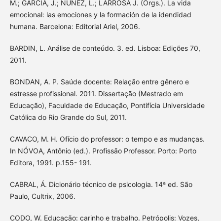
M.; GARCÍA, J.; NÚÑEZ, L.; LARROSA J. (Orgs.). La vida
emocional: las emociones y la formación de la idendidad
humana. Barcelona: Editorial Ariel, 2006.
BARDIN, L. Análise de conteúdo. 3. ed. Lisboa: Edições 70,
2011.
BONDAN, A. P. Saúde docente: Relação entre gênero e
estresse profissional. 2011. Dissertação (Mestrado em
Educação), Faculdade de Educação, Pontifícia Universidade
Católica do Rio Grande do Sul, 2011.
CAVACO, M. H. Ofício do professor: o tempo e as mudanças.
In NÓVOA, Antônio (ed.). Profissão Professor. Porto: Porto
Editora, 1991. p.155- 191.
CABRAL, Á. Dicionário técnico de psicologia. 14ª ed. São
Paulo, Cultrix, 2006.
CODO, W. Educação: carinho e trabalho. Petrópolis: Vozes,