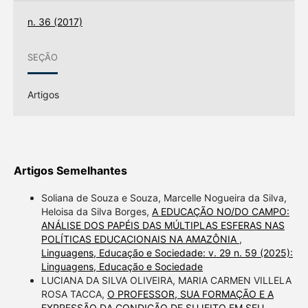
n. 36 (2017)
SEÇÃO
Artigos
Artigos Semelhantes
Soliana de Souza e Souza, Marcelle Nogueira da Silva,
Heloisa da Silva Borges,
A EDUCAÇÃO NO/DO CAMPO:
ANÁLISE DOS PAPÉIS DAS MÚLTIPLAS ESFERAS NAS
POLÍTICAS EDUCACIONAIS NA AMAZÔNIA
,
Linguagens, Educação e Sociedade: v. 29 n. 59 (2025):
Linguagens, Educação e Sociedade
LUCIANA DA SILVA OLIVEIRA, MARIA CARMEN VILLELA
ROSA TACCA,
O PROFESSOR, SUA FORMAÇÃO E A
EXPRESSÃO DA CONDIÇÃO DE SUJEITO EM SEU