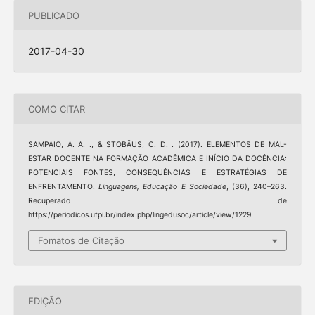
PUBLICADO
2017-04-30
COMO CITAR
SAMPAIO, A. A. ., & STOBÄUS, C. D. . (2017). ELEMENTOS DE MAL-
ESTAR DOCENTE NA FORMAÇÃO ACADÊMICA E INÍCIO DA DOCÊNCIA:
POTENCIAIS FONTES, CONSEQUÊNCIAS E ESTRATÉGIAS DE
ENFRENTAMENTO.
Linguagens, Educação E Sociedade
, (36), 240–263.
Recuperado de
https://periodicos.ufpi.br/index.php/lingedusoc/article/view/1229
Fomatos de Citação
EDIÇÃO