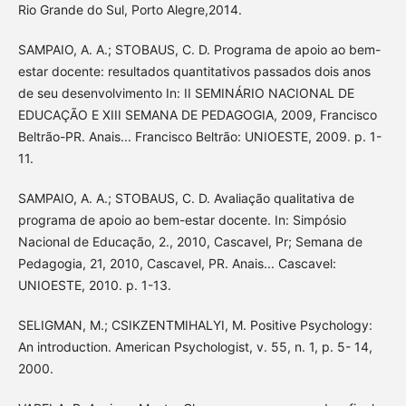
Rio Grande do Sul, Porto Alegre,2014.
SAMPAIO, A. A.; STOBAUS, C. D. Programa de apoio ao bem-
estar docente: resultados quantitativos passados dois anos
de seu desenvolvimento In: II SEMINÁRIO NACIONAL DE
EDUCAÇÃO E XIII SEMANA DE PEDAGOGIA, 2009, Francisco
Beltrão-PR. Anais... Francisco Beltrão: UNIOESTE, 2009. p. 1-
11.
SAMPAIO, A. A.; STOBAUS, C. D. Avaliação qualitativa de
programa de apoio ao bem-estar docente. In: Simpósio
Nacional de Educação, 2., 2010, Cascavel, Pr; Semana de
Pedagogia, 21, 2010, Cascavel, PR. Anais... Cascavel:
UNIOESTE, 2010. p. 1-13.
SELIGMAN, M.; CSIKZENTMIHALYI, M. Positive Psychology:
An introduction. American Psychologist, v. 55, n. 1, p. 5- 14,
2000.