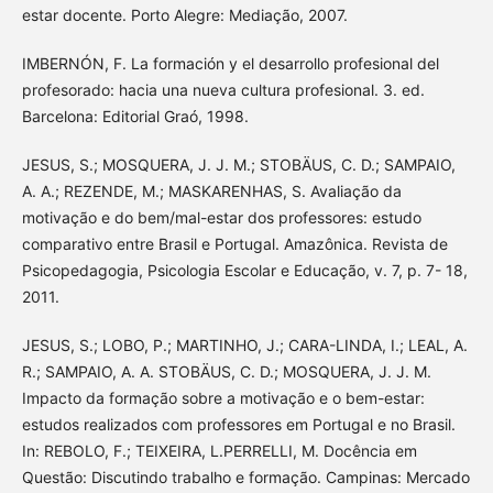
estar docente. Porto Alegre: Mediação, 2007.
IMBERNÓN, F. La formación y el desarrollo profesional del
profesorado: hacia una nueva cultura profesional. 3. ed.
Barcelona: Editorial Graó, 1998.
JESUS, S.; MOSQUERA, J. J. M.; STOBÄUS, C. D.; SAMPAIO,
A. A.; REZENDE, M.; MASKARENHAS, S. Avaliação da
motivação e do bem/mal-estar dos professores: estudo
comparativo entre Brasil e Portugal. Amazônica. Revista de
Psicopedagogia, Psicologia Escolar e Educação, v. 7, p. 7- 18,
2011.
JESUS, S.; LOBO, P.; MARTINHO, J.; CARA-LINDA, I.; LEAL, A.
R.; SAMPAIO, A. A. STOBÄUS, C. D.; MOSQUERA, J. J. M.
Impacto da formação sobre a motivação e o bem-estar:
estudos realizados com professores em Portugal e no Brasil.
In: REBOLO, F.; TEIXEIRA, L.PERRELLI, M. Docência em
Questão: Discutindo trabalho e formação. Campinas: Mercado