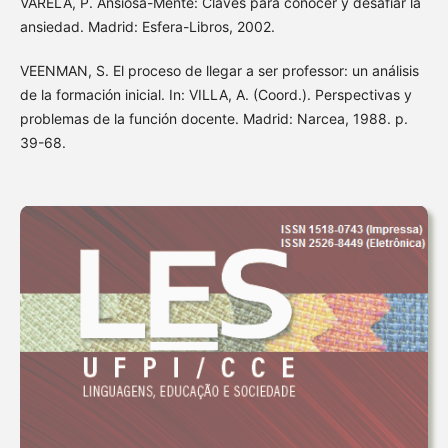
VARELA, P. Ansiosa-Mente: Claves para conocer y desafiar la
ansiedad. Madrid: Esfera-Libros, 2002.
VEENMAN, S. El proceso de llegar a ser professor: un análisis
de la formación inicial. In: VILLA, A. (Coord.). Perspectivas y
problemas de la función docente. Madrid: Narcea, 1988. p.
39-68.