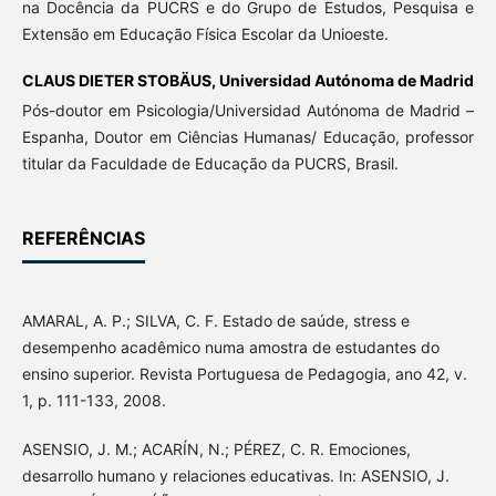
na Docência da PUCRS e do Grupo de Estudos, Pesquisa e
Extensão em Educação Física Escolar da Unioeste.
CLAUS DIETER STOBÄUS,
Universidad Autónoma de Madrid
Pós-doutor em Psicologia/Universidad Autónoma de Madrid –
Espanha, Doutor em Ciências Humanas/ Educação, professor
titular da Faculdade de Educação da PUCRS, Brasil.
REFERÊNCIAS
AMARAL, A. P.; SILVA, C. F. Estado de saúde, stress e
desempenho acadêmico numa amostra de estudantes do
ensino superior. Revista Portuguesa de Pedagogia, ano 42, v.
1, p. 111-133, 2008.
ASENSIO, J. M.; ACARÍN, N.; PÉREZ, C. R. Emociones,
desarrollo humano y relaciones educativas. In: ASENSIO, J.