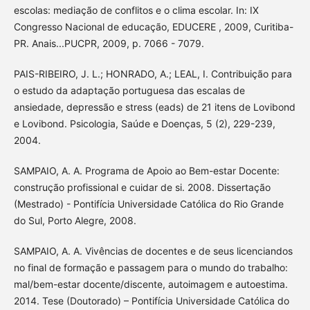
escolas: mediação de conflitos e o clima escolar. In: IX
Congresso Nacional de educação, EDUCERE , 2009, Curitiba-
PR. Anais...PUCPR, 2009, p. 7066 - 7079.
PAIS-RIBEIRO, J. L.; HONRADO, A.; LEAL, I. Contribuição para
o estudo da adaptação portuguesa das escalas de
ansiedade, depressão e stress (eads) de 21 itens de Lovibond
e Lovibond. Psicologia, Saúde e Doenças, 5 (2), 229-239,
2004.
SAMPAIO, A. A. Programa de Apoio ao Bem-estar Docente:
construção profissional e cuidar de si. 2008. Dissertação
(Mestrado) - Pontifícia Universidade Católica do Rio Grande
do Sul, Porto Alegre, 2008.
SAMPAIO, A. A. Vivências de docentes e de seus licenciandos
no final de formação e passagem para o mundo do trabalho:
mal/bem-estar docente/discente, autoimagem e autoestima.
2014. Tese (Doutorado) – Pontifícia Universidade Católica do