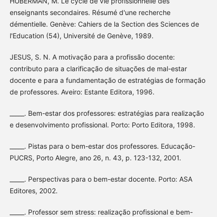
HUBERMAN, M. Le cycle de vie profissionnelle des
enseignants secondaires. Résumé d'une recherche
démentielle. Genève: Cahiers de la Section des Sciences de
l'Education (54), Université de Genève, 1989.
JESUS, S. N. A motivação para a profissão docente:
contributo para a clarificação de situações de mal-estar
docente e para a fundamentação de estratégias de formação
de professores. Aveiro: Estante Editora, 1996.
_____. Bem-estar dos professores: estratégias para realização
e desenvolvimento profissional. Porto: Porto Editora, 1998.
_____. Pistas para o bem-estar dos professores. Educação-
PUCRS, Porto Alegre, ano 26, n. 43, p. 123-132, 2001.
_____. Perspectivas para o bem-estar docente. Porto: ASA
Editores, 2002.
_____. Professor sem stress: realização profissional e bem-