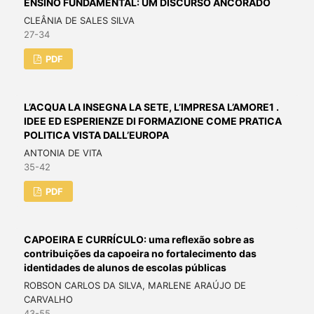
ENSINO FUNDAMENTAL: UM DISCURSO ANCORADO
CLEÂNIA DE SALES SILVA
27-34
PDF
L’ACQUA LA INSEGNA LA SETE, L’IMPRESA L’AMORE1 .
IDEE ED ESPERIENZE DI FORMAZIONE COME PRATICA
POLITICA VISTA DALL’EUROPA
ANTONIA DE VITA
35-42
PDF
CAPOEIRA E CURRÍCULO: uma reflexão sobre as
contribuições da capoeira no fortalecimento das
identidades de alunos de escolas públicas
ROBSON CARLOS DA SILVA, MARLENE ARAÚJO DE
CARVALHO
43-55