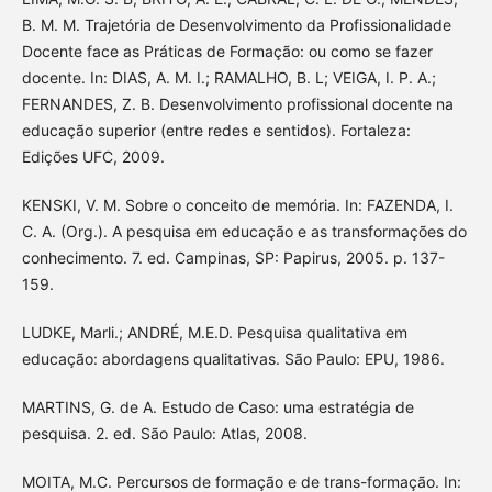
B. M. M. Trajetória de Desenvolvimento da Profissionalidade
Docente face as Práticas de Formação: ou como se fazer
docente. In: DIAS, A. M. I.; RAMALHO, B. L; VEIGA, I. P. A.;
FERNANDES, Z. B. Desenvolvimento profissional docente na
educação superior (entre redes e sentidos). Fortaleza:
Edições UFC, 2009.
KENSKI, V. M. Sobre o conceito de memória. In: FAZENDA, I.
C. A. (Org.). A pesquisa em educação e as transformações do
conhecimento. 7. ed. Campinas, SP: Papirus, 2005. p. 137-
159.
LUDKE, Marli.; ANDRÉ, M.E.D. Pesquisa qualitativa em
educação: abordagens qualitativas. São Paulo: EPU, 1986.
MARTINS, G. de A. Estudo de Caso: uma estratégia de
pesquisa. 2. ed. São Paulo: Atlas, 2008.
MOITA, M.C. Percursos de formação e de trans-formação. In: