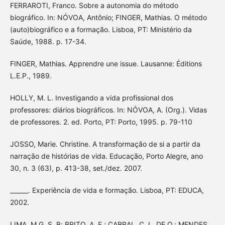
FERRAROTI, Franco. Sobre a autonomia do método
biográfico. In: NÓVOA, Antônio; FINGER, Mathias. O método
(auto)biográfico e a formação. Lisboa, PT: Ministério da
Saúde, 1988. p. 17-34.
FINGER, Mathias. Apprendre une issue. Lausanne: Éditions
L.E.P., 1989.
HOLLY, M. L. Investigando a vida profissional dos
professores: diários biográficos. In: NÓVOA, A. (Org.). Vidas
de professores. 2. ed. Porto, PT: Porto, 1995. p. 79-110
JOSSO, Marie. Christine. A transformação de si a partir da
narração de histórias de vida. Educação, Porto Alegre, ano
30, n. 3 (63), p. 413-38, set./dez. 2007.
______. Experiência de vida e formação. Lisboa, PT: EDUCA,
2002.
LIMA, M.G. S. B; BRITO, A. E.; CABRAL, C. L. DE O.; MENDES,