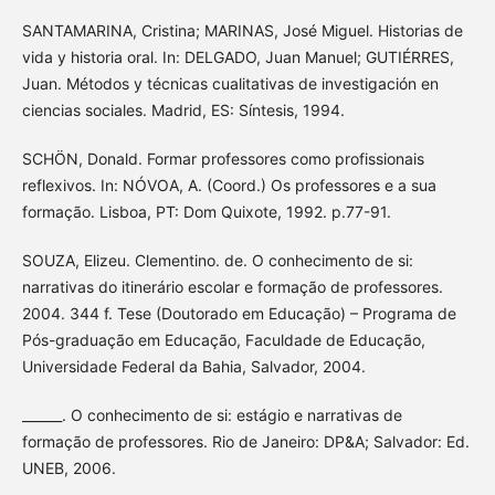
SANTAMARINA, Cristina; MARINAS, José Miguel. Historias de
vida y historia oral. In: DELGADO, Juan Manuel; GUTIÉRRES,
Juan. Métodos y técnicas cualitativas de investigación en
ciencias sociales. Madrid, ES: Síntesis, 1994.
SCHÖN, Donald. Formar professores como profissionais
reflexivos. In: NÓVOA, A. (Coord.) Os professores e a sua
formação. Lisboa, PT: Dom Quixote, 1992. p.77-91.
SOUZA, Elizeu. Clementino. de. O conhecimento de si:
narrativas do itinerário escolar e formação de professores.
2004. 344 f. Tese (Doutorado em Educação) – Programa de
Pós-graduação em Educação, Faculdade de Educação,
Universidade Federal da Bahia, Salvador, 2004.
______. O conhecimento de si: estágio e narrativas de
formação de professores. Rio de Janeiro: DP&A; Salvador: Ed.
UNEB, 2006.