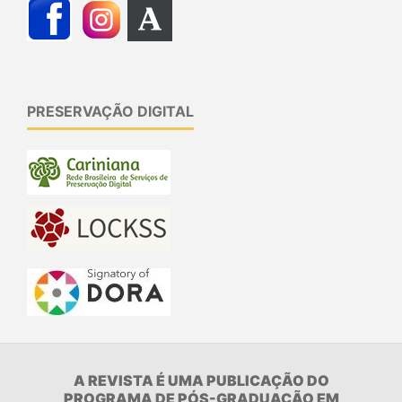
PRESERVAÇÃO DIGITAL
A REVISTA É UMA PUBLICAÇÃO DO
PROGRAMA DE PÓS-GRADUAÇÃO EM