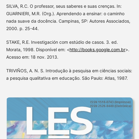
SILVA, R.C. O professor, seus saberes e suas crenças. In:
GUARNIERI, M.R. (Org.). Aprendendo a ensinar: o caminho
nada suave da docência. Campinas, SP: Autores Associados,
2000. p. 25-44.
STAKE, R.E. Investigación com estúdio de casos. 3. ed.
Morata, 1998. Disponível em: <
http://books.google.com.br
>.
Acesso em: 18 nov. 2013.
TRIVIÑOS, A. N. S. Introdução à pesquisa em ciências sociais:
a pesquisa qualitativa em educação. São Paulo: Atlas, 1987.