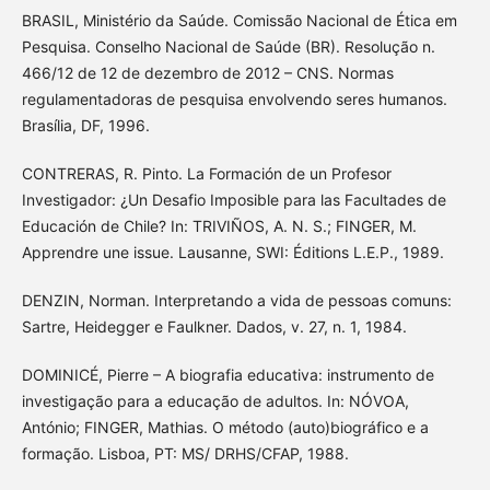
BRASIL, Ministério da Saúde. Comissão Nacional de Ética em
Pesquisa. Conselho Nacional de Saúde (BR). Resolução n.
466/12 de 12 de dezembro de 2012 – CNS. Normas
regulamentadoras de pesquisa envolvendo seres humanos.
Brasília, DF, 1996.
CONTRERAS, R. Pinto. La Formación de un Profesor
Investigador: ¿Un Desafio Imposible para las Facultades de
Educación de Chile? In: TRIVIÑOS, A. N. S.; FINGER, M.
Apprendre une issue. Lausanne, SWI: Éditions L.E.P., 1989.
DENZIN, Norman. Interpretando a vida de pessoas comuns:
Sartre, Heidegger e Faulkner. Dados, v. 27, n. 1, 1984.
DOMINICÉ, Pierre – A biografia educativa: instrumento de
investigação para a educação de adultos. In: NÓVOA,
António; FINGER, Mathias. O método (auto)biográfico e a
formação. Lisboa, PT: MS/ DRHS/CFAP, 1988.