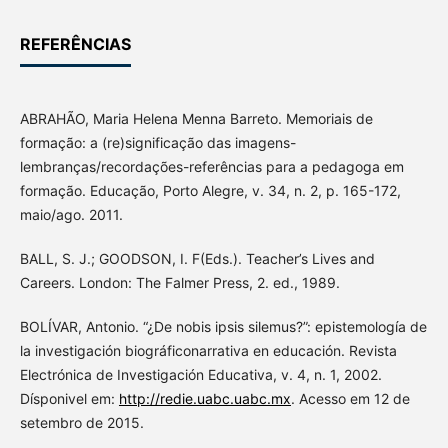
REFERÊNCIAS
ABRAHÃO, Maria Helena Menna Barreto. Memoriais de
formação: a (re)significação das imagens-
lembranças/recordações-referências para a pedagoga em
formação. Educação, Porto Alegre, v. 34, n. 2, p. 165-172,
maio/ago. 2011.
BALL, S. J.; GOODSON, I. F(Eds.). Teacher’s Lives and
Careers. London: The Falmer Press, 2. ed., 1989.
BOLÍVAR, Antonio. “¿De nobis ipsis silemus?”: epistemología de
la investigación biográficonarrativa en educación. Revista
Electrónica de Investigación Educativa, v. 4, n. 1, 2002.
Dísponivel em:
http://redie.uabc.uabc.mx
. Acesso em 12 de
setembro de 2015.