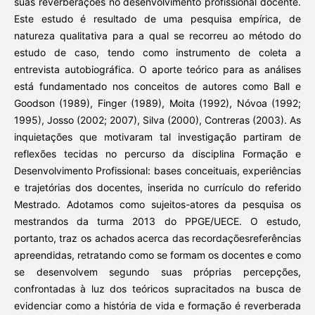
suas reverberações no desenvolvimento profissional docente.
Este estudo é resultado de uma pesquisa empírica, de
natureza qualitativa para a qual se recorreu ao método do
estudo de caso, tendo como instrumento de coleta a
entrevista autobiográfica. O aporte teórico para as análises
está fundamentado nos conceitos de autores como Ball e
Goodson (1989), Finger (1989), Moita (1992), Nóvoa (1992;
1995), Josso (2002; 2007), Silva (2000), Contreras (2003). As
inquietações que motivaram tal investigação partiram de
reflexões tecidas no percurso da disciplina Formação e
Desenvolvimento Profissional: bases conceituais, experiências
e trajetórias dos docentes, inserida no currículo do referido
Mestrado. Adotamos como sujeitos-atores da pesquisa os
mestrandos da turma 2013 do PPGE/UECE. O estudo,
portanto, traz os achados acerca das recordaçõesreferências
apreendidas, retratando como se formam os docentes e como
se desenvolvem segundo suas próprias percepções,
confrontadas à luz dos teóricos supracitados na busca de
evidenciar como a história de vida e formação é reverberada