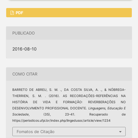
PDF
PUBLICADO
2016-08-10
COMO CITAR
BARRETO DE ABREU, S. M. ., DA COSTA SILVA, A. ., & NÓBREGA-
THERRIEN, S. M. . (2016). AS RECORDAÇÕES-REFERÊNCIAS NA
HISTÓRIA DE VIDA E FORMAÇÃO: REVERBERAÇÕES NO
DESENVOLVIMENTO PROFISSIONAL DOCENTE.
Linguagens, Educação E
Sociedade
, (35), 23–41. Recuperado de
https://periodicos.ufpi.br/index.php/lingedusoc/article/view/1234
Fomatos de Citação