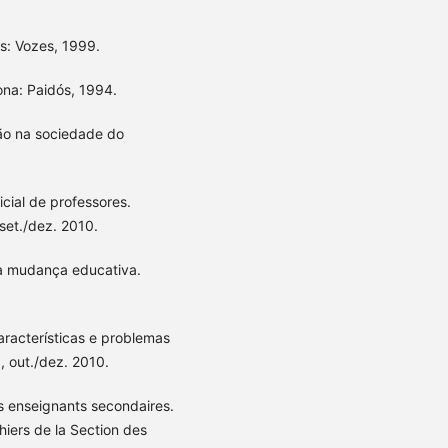
s: Vozes, 1999.
ona: Paidós, 1994.
ção na sociedade do
cial de professores.
 set./dez. 2010.
a mudança educativa.
aracterísticas e problemas
, out./dez. 2010.
s enseignants secondaires.
iers de la Section des