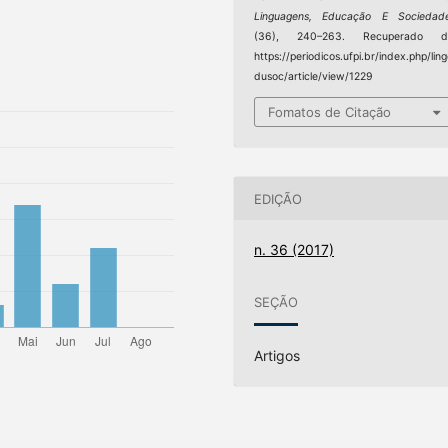
Linguagens, Educação E Sociedad
(36), 240–263. Recuperado d
https://periodicos.ufpi.br/index.php/lin
dusoc/article/view/1229
Fomatos de Citação
EDIÇÃO
n. 36 (2017)
SEÇÃO
Artigos