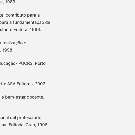
ve, 1989.
e: contributo para a
e para a fundamentação de
stante Editora, 1996.
a realização e
, 1998.
 Educação- PUCRS, Porto
rto: ASA Editores, 2002.
al e bem-estar docente.
ional del profesorado:
ona: Editorial Graó, 1998.