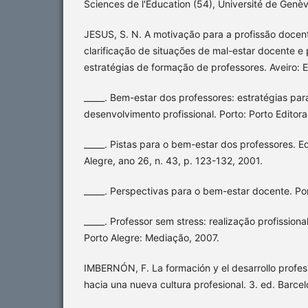
Sciences de l'Education (54), Université de Genè
JESUS, S. N. A motivação para a profissão docent
clarificação de situações de mal-estar docente 
estratégias de formação de professores. Aveiro: E
_____. Bem-estar dos professores: estratégias par
desenvolvimento profissional. Porto: Porto Editora
_____. Pistas para o bem-estar dos professores.
Alegre, ano 26, n. 43, p. 123-132, 2001.
_____. Perspectivas para o bem-estar docente. Po
_____. Professor sem stress: realização profission
Porto Alegre: Mediação, 2007.
IMBERNÓN, F. La formación y el desarrollo profes
hacia una nueva cultura profesional. 3. ed. Barcel