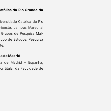
atólica do Rio Grande do
iversidade Católica do Rio
Unioeste, campus Marechal
 Grupos de Pesquisa Mal-
rupo de Estudos, Pesquisa
ste.
a de Madrid
ma de Madrid – Espanha,
r titular da Faculdade de