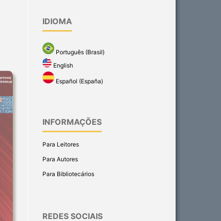
IDIOMA
Português (Brasil)
English
Español (España)
INFORMAÇÕES
Para Leitores
Para Autores
Para Bibliotecários
REDES SOCIAIS