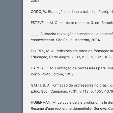
2006.
CODO, W. Educação: carinho e trabalho. Petrópoli
ESTEVE, J. M. O mal-estar docente. 3. ed. Barcel
_____. A terceira revolução educacional: a educa
conhecimento. São Paulo: Moderna, 2004.
FLORES, M. A. Reflexões em torna da formação ini
Educação, Porto Alegre, v. 33, n. 3, p. 182 - 188,
GARCIA, C. M. Formação de professores para um
Porto: Porto Editora, 1999.
GATTI, B. A. Formação de professores no brasil: c
Educ. Soc., Campinas, v. 31, n. 113, p. 1355-1379
HUBERMAN, M. Le cycle de vie profissionnelle de
Résumé d'une recherche démentielle. Genève: Cah