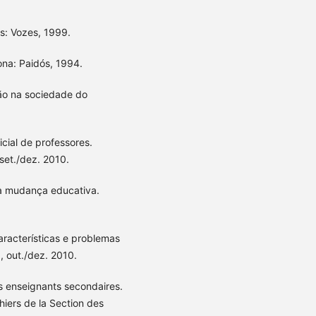
s: Vozes, 1999.
ona: Paidós, 1994.
ção na sociedade do
cial de professores.
 set./dez. 2010.
a mudança educativa.
aracterísticas e problemas
, out./dez. 2010.
s enseignants secondaires.
iers de la Section des