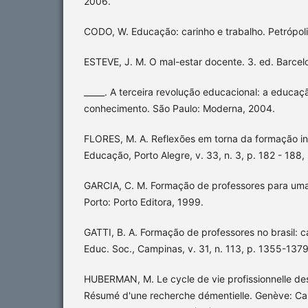
2006.
CODO, W. Educação: carinho e trabalho. Petrópoli
ESTEVE, J. M. O mal-estar docente. 3. ed. Barcel
_____. A terceira revolução educacional: a educa
conhecimento. São Paulo: Moderna, 2004.
FLORES, M. A. Reflexões em torna da formação ini
Educação, Porto Alegre, v. 33, n. 3, p. 182 - 188,
GARCIA, C. M. Formação de professores para um
Porto: Porto Editora, 1999.
GATTI, B. A. Formação de professores no brasil: c
Educ. Soc., Campinas, v. 31, n. 113, p. 1355-1379
HUBERMAN, M. Le cycle de vie profissionnelle de
Résumé d'une recherche démentielle. Genève: Cah