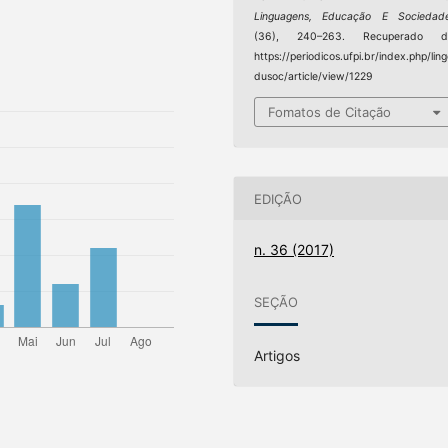
Linguagens, Educação E Sociedad
(36), 240–263. Recuperado d
https://periodicos.ufpi.br/index.php/lin
dusoc/article/view/1229
Fomatos de Citação
EDIÇÃO
n. 36 (2017)
SEÇÃO
Artigos