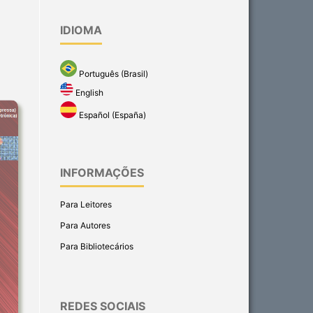
IDIOMA
Português (Brasil)
English
Español (España)
INFORMAÇÕES
Para Leitores
Para Autores
Para Bibliotecários
REDES SOCIAIS