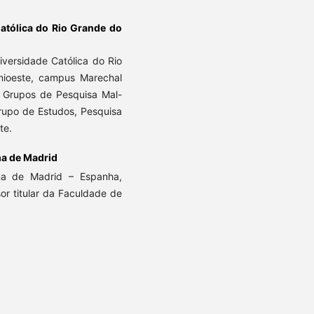
atólica do Rio Grande do
iversidade Católica do Rio
Unioeste, campus Marechal
 Grupos de Pesquisa Mal-
rupo de Estudos, Pesquisa
ste.
a de Madrid
ma de Madrid – Espanha,
r titular da Faculdade de