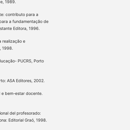
ve, 1989.
e: contributo para a
e para a fundamentação de
stante Editora, 1996.
a realização e
, 1998.
 Educação- PUCRS, Porto
rto: ASA Editores, 2002.
al e bem-estar docente.
ional del profesorado:
ona: Editorial Graó, 1998.