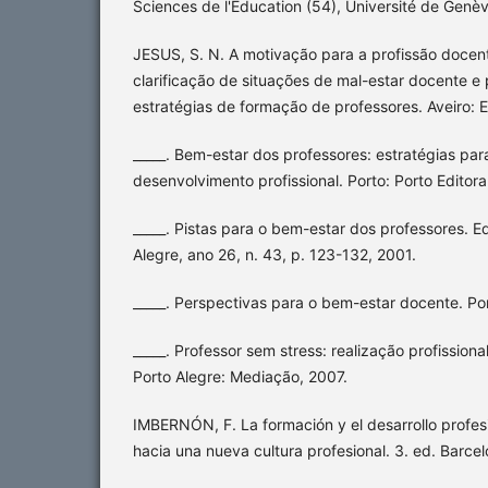
Sciences de l'Education (54), Université de Genè
JESUS, S. N. A motivação para a profissão docent
clarificação de situações de mal-estar docente 
estratégias de formação de professores. Aveiro: E
_____. Bem-estar dos professores: estratégias par
desenvolvimento profissional. Porto: Porto Editora
_____. Pistas para o bem-estar dos professores.
Alegre, ano 26, n. 43, p. 123-132, 2001.
_____. Perspectivas para o bem-estar docente. Po
_____. Professor sem stress: realização profission
Porto Alegre: Mediação, 2007.
IMBERNÓN, F. La formación y el desarrollo profes
hacia una nueva cultura profesional. 3. ed. Barcel