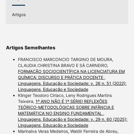
Artigos
Artigos Semelhantes
FRANCISCO MARCONCIO TARGINO DE MOURA,
CLAUDIA CHRISTINA BRAVO E SÁ CARNEIRO,
FORMAÇÃO SOCIOCIENTÍFICA NA LICENCIATURA EM
QUÍMICA: DISCURSO E PRÁTICA DOCENTE
,
Linguagens, Educação e Sociedade: v. 26 n. 51 (2022):
Linguagens, Educação e Sociedade
Klinger Teodoro Ciríaco, Leny Rodrigues Martins
Teixeira,
1º ANO NÃO É 1ª SÉRIE! REFLEXÕES
TEÓRICO-METODOLÓGICAS SOBRE INFÂNCIA E
MATEMÁTICA NO ENSINO FUNDAMENTAL
,
Linguagens, Educação e Sociedade: v. 29 n. 60 (2025):
Linguagens, Educação e Sociedade
Marinalva Veras Medeiros, Waldir Ferreira de Abreu,