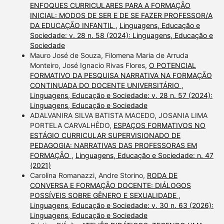
ENFOQUES CURRICULARES PARA A FORMAÇÃO
INICIAL: MODOS DE SER E DE SE FAZER PROFESSOR/A
DA EDUCAÇÃO INFANTIL
,
Linguagens, Educação e
Sociedade: v. 28 n. 58 (2024): Linguagens, Educação e
Sociedade
Mauro José de Souza, Filomena Maria de Arruda
Monteiro, José Ignacio Rivas Flores,
O POTENCIAL
FORMATIVO DA PESQUISA NARRATIVA NA FORMAÇÃO
CONTINUADA DO DOCENTE UNIVERSITÁRIO
,
Linguagens, Educação e Sociedade: v. 28 n. 57 (2024):
Linguagens, Educação e Sociedade
ADALVANIRA SILVA BATISTA MACEDO, JOSANIA LIMA
PORTELA CARVALHÊDO,
ESPAÇOS FORMATIVOS NO
ESTÁGIO CURRICULAR SUPERVISIONADO DE
PEDAGOGIA: NARRATIVAS DAS PROFESSORAS EM
FORMAÇÃO
,
Linguagens, Educação e Sociedade: n. 47
(2021)
Carolina Romanazzi, Andre Storino,
RODA DE
CONVERSA E FORMAÇÃO DOCENTE: DIÁLOGOS
POSSÍVEIS SOBRE GÊNERO E SEXUALIDADE
,
Linguagens, Educação e Sociedade: v. 30 n. 63 (2026):
Linguagens, Educação e Sociedade