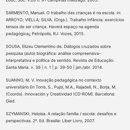
SARMENTO, Manuel. O trabalho das crianças é na escola. In:
ARROYO; VIELLA; SILVA. (Orgs.). Trabalho Infância: exercícios
tensos de ser criança. Haverá espaço na agenda
pedagógica¿ Petrópolis, RJ: Vozes, 2015.
SOUSA, Elizeu Clementino de. Diálogos cruzados sobre
pesquisa (auto) biográfica: análise compreensiva-
interpretativa e política de sentido. Revista de Educação.
Santa Maria. v. 39 | n. 1 | p. 39-50 | jan./abr. 2014.
SUANNO, M. V. Inovação pedagógica no contexto
universitário En Torre, S., Pujol, M.A., Rajadell, N., Borja, M.
(Coords). Innovación y Creatividad (CD-ROM). Barcelona:
Giad.
SZYMANSKI, Heloisa. A relação família / escola: desafios e
perspectivas. 2ª. Ed. Brasília: Liber Livro, 2007.