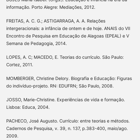
informação. Porto Alegre: Mediações, 2012.
FREITAS, A. C. G.; ASTIGARRAGA, A. A. Relações
intergeracionais: a infância de ontem e de hoje. ANAIS do VII
Encontro de Pesquisa em Educação de Alagoas (EPEAL) e V
Semana de Pedagogia, 2014.
LOPES, A. C; MACEDO, E. Teorias do currículo. São Paulo:
Cortez, 2011.
MOMBERGER, Christine Delory. Biografia e Educação: Figuras
do indivíduo-projeto. RN: EDUFRN; São Paulo, 2008.
JOSSO, Marie-Christine. Experiências de vida e formação.
Lisboa: Educa, 2004.
PACHECO, José Augusto. Currículo: entre teorias e métodos.
Cadernos de Pesquisa, v. 39, n. 137, p.383-400, maio/ago.
2009.