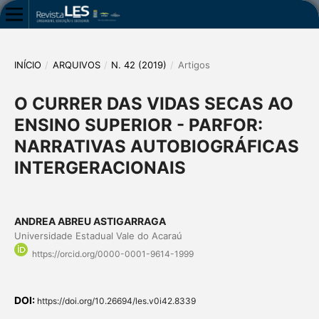
INÍCIO
/
ARQUIVOS
/
N. 42 (2019)
/
Artigos
O CURRER DAS VIDAS SECAS AO
ENSINO SUPERIOR - PARFOR:
NARRATIVAS AUTOBIOGRÁFICAS
INTERGERACIONAIS
ANDREA ABREU ASTIGARRAGA
Universidade Estadual Vale do Acaraú
https://orcid.org/0000-0001-9614-1999
DOI:
https://doi.org/10.26694/les.v0i42.8339