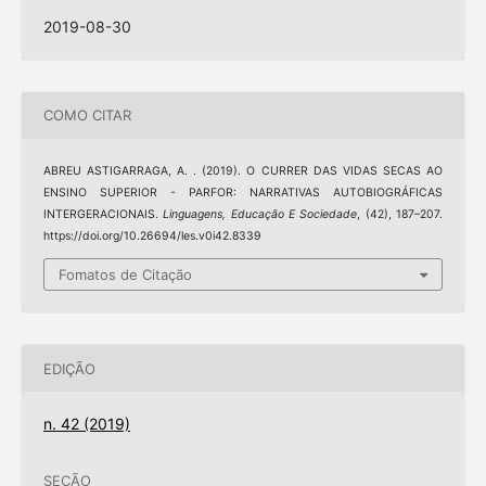
2019-08-30
COMO CITAR
ABREU ASTIGARRAGA, A. . (2019). O CURRER DAS VIDAS SECAS AO
ENSINO SUPERIOR - PARFOR: NARRATIVAS AUTOBIOGRÁFICAS
INTERGERACIONAIS.
Linguagens, Educação E Sociedade
, (42), 187–207.
https://doi.org/10.26694/les.v0i42.8339
Fomatos de Citação
EDIÇÃO
n. 42 (2019)
SEÇÃO