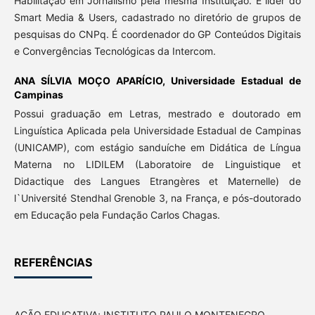
Habilitação em Jornalismo pela mesma Instituição. É líder do
Smart Media & Users, cadastrado no diretório de grupos de
pesquisas do CNPq. É coordenador do GP Conteúdos Digitais
e Convergências Tecnológicas da Intercom.
ANA SÍLVIA MOÇO APARÍCIO,
Universidade Estadual de
Campinas
Possui graduação em Letras, mestrado e doutorado em
Linguística Aplicada pela Universidade Estadual de Campinas
(UNICAMP), com estágio sanduíche em Didática de Língua
Materna no LIDILEM (Laboratoire de Linguistique et
Didactique des Langues Etrangères et Maternelle) de
l`Université Stendhal Grenoble 3, na França, e pós-doutorado
em Educação pela Fundação Carlos Chagas.
REFERÊNCIAS
AÇÃO EDUCATIVA; INSTITUTO PAULO MONTENEGRO.