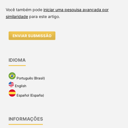
Você também pode
iniciar uma pesquisa avançada por
similaridade
para este artigo.
ENVIAR SUBMISSÃO
IDIOMA
Português (Brasil)
English
Español (España)
INFORMAÇÕES