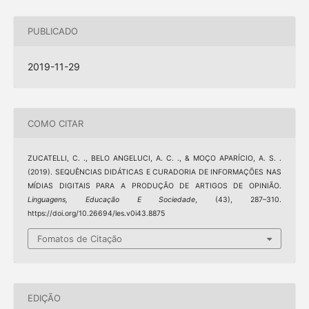
PUBLICADO
2019-11-29
COMO CITAR
ZUCATELLI, C. ., BELO ANGELUCI, A. C. ., & MOÇO APARÍCIO, A. S. .
(2019). SEQUÊNCIAS DIDÁTICAS E CURADORIA DE INFORMAÇÕES NAS
MÍDIAS DIGITAIS PARA A PRODUÇÃO DE ARTIGOS DE OPINIÃO.
Linguagens, Educação E Sociedade
, (43), 287–310.
https://doi.org/10.26694/les.v0i43.8875
Fomatos de Citação
EDIÇÃO