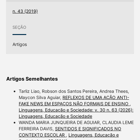
n. 43 (2019)
SEÇÃO
Artigos
Artigos Semelhantes
Tarliz Liao, Robson dos Santos Pereira, Andrea Thees,
Maycon Silva Aguiar,
REFLEXOS DE UMA AÇÃO ANTI-
FAKE NEWS EM ESPAÇOS NÃO FORMAIS DE ENSINO
,
Linguagens, Educação e Sociedade: v. 30 n. 63 (2026):
Linguagens, Educação e Sociedade
WANDA MARIA JUNQUEIRA DE AGUIAR, CLAUDIA LEME
FERREIRA DAVIS,
SENTIDOS E SIGNIFICADOS NO
CONTEXTO ESCOLAR
,
Linguagens, Educação e