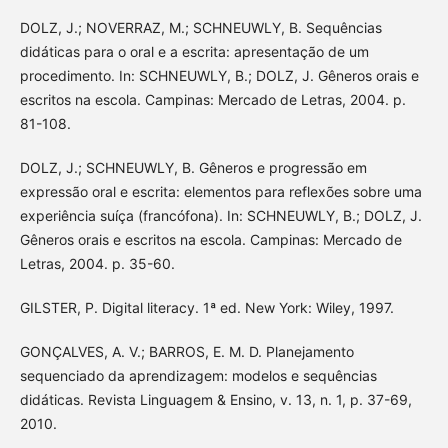
DOLZ, J.; NOVERRAZ, M.; SCHNEUWLY, B. Sequências
didáticas para o oral e a escrita: apresentação de um
procedimento. In: SCHNEUWLY, B.; DOLZ, J. Gêneros orais e
escritos na escola. Campinas: Mercado de Letras, 2004. p.
81-108.
DOLZ, J.; SCHNEUWLY, B. Gêneros e progressão em
expressão oral e escrita: elementos para reflexões sobre uma
experiência suíça (francófona). In: SCHNEUWLY, B.; DOLZ, J.
Gêneros orais e escritos na escola. Campinas: Mercado de
Letras, 2004. p. 35-60.
GILSTER, P. Digital literacy. 1ª ed. New York: Wiley, 1997.
GONÇALVES, A. V.; BARROS, E. M. D. Planejamento
sequenciado da aprendizagem: modelos e sequências
didáticas. Revista Linguagem & Ensino, v. 13, n. 1, p. 37-69,
2010.