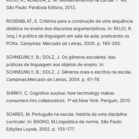
São Paulo: Parábola Editora, 2012.
ROSENBLAT, E. Critérios para a construção de uma sequência
didática no ensino dos discursos argumentativos. In: ROJO, R.
(org.) A prática de linguagem em sala de aula: praticando os
PCNs. Campinas: Mercado de Letras, 2000. p. 185-205.
SCHNEUWLY, B.; DOLZ, J. Os gêneros escolares: das
práticas de linguagem aos objetos de ensino. In:
SCHNEUWLY, B.; DOLZ, J. Gêneros orais e escritos na escola.
Campinas:Mercado de Letras, 2004. p. 61-78.
SHIRKY, C. Cognitive surplus: how technology makes
consumers into collaborators. 1ª ed.New York: Penguin, 2010.
SOARES, M. Português na escola: história de uma disciplina
curricular. In: BAGNO, M.Linguística da norma. São Paulo:
Edições Loyola, 2002. p. 155-177.