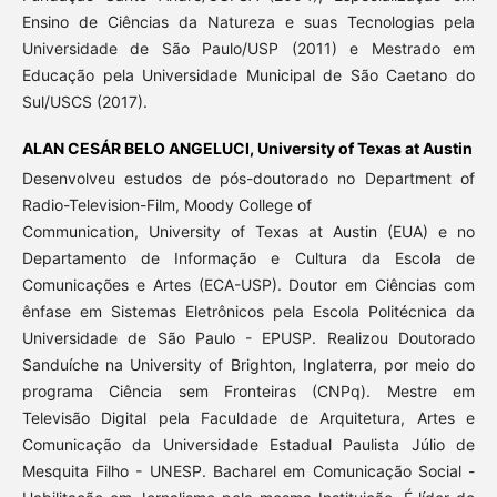
Ensino de Ciências da Natureza e suas Tecnologias pela
Universidade de São Paulo/USP (2011) e Mestrado em
Educação pela Universidade Municipal de São Caetano do
Sul/USCS (2017).
ALAN CESÁR BELO ANGELUCI,
University of Texas at Austin
Desenvolveu estudos de pós-doutorado no Department of
Radio-Television-Film, Moody College of
Communication, University of Texas at Austin (EUA) e no
Departamento de Informação e Cultura da Escola de
Comunicações e Artes (ECA-USP). Doutor em Ciências com
ênfase em Sistemas Eletrônicos pela Escola Politécnica da
Universidade de São Paulo - EPUSP. Realizou Doutorado
Sanduíche na University of Brighton, Inglaterra, por meio do
programa Ciência sem Fronteiras (CNPq). Mestre em
Televisão Digital pela Faculdade de Arquitetura, Artes e
Comunicação da Universidade Estadual Paulista Júlio de
Mesquita Filho - UNESP. Bacharel em Comunicação Social -