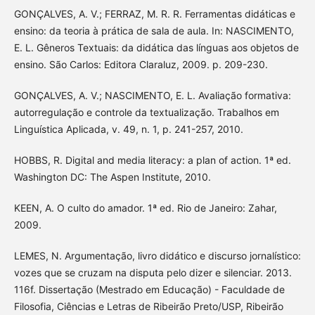
GONÇALVES, A. V.; FERRAZ, M. R. R. Ferramentas didáticas e
ensino: da teoria à prática de sala de aula. In: NASCIMENTO,
E. L. Gêneros Textuais: da didática das línguas aos objetos de
ensino. São Carlos: Editora Claraluz, 2009. p. 209-230.
GONÇALVES, A. V.; NASCIMENTO, E. L. Avaliação formativa:
autorregulação e controle da textualização. Trabalhos em
Linguística Aplicada, v. 49, n. 1, p. 241-257, 2010.
HOBBS, R. Digital and media literacy: a plan of action. 1ª ed.
Washington DC: The Aspen Institute, 2010.
KEEN, A. O culto do amador. 1ª ed. Rio de Janeiro: Zahar,
2009.
LEMES, N. Argumentação, livro didático e discurso jornalístico:
vozes que se cruzam na disputa pelo dizer e silenciar. 2013.
116f. Dissertação (Mestrado em Educação) - Faculdade de
Filosofia, Ciências e Letras de Ribeirão Preto/USP, Ribeirão