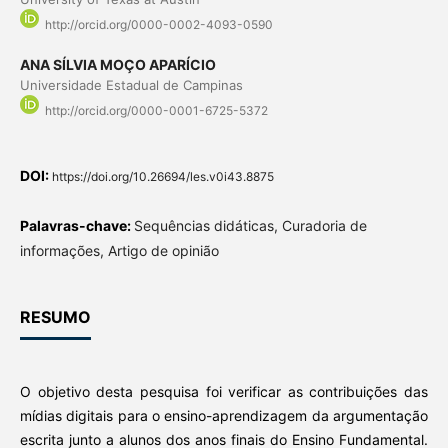
http://orcid.org/0000-0002-4093-0590
ANA SÍLVIA MOÇO APARÍCIO
Universidade Estadual de Campinas
http://orcid.org/0000-0001-6725-5372
DOI:
https://doi.org/10.26694/les.v0i43.8875
Palavras-chave:
Sequências didáticas, Curadoria de
informações, Artigo de opinião
RESUMO
O objetivo desta pesquisa foi verificar as contribuições das
mídias digitais para o ensino-aprendizagem da argumentação
escrita junto a alunos dos anos finais do Ensino Fundamental.