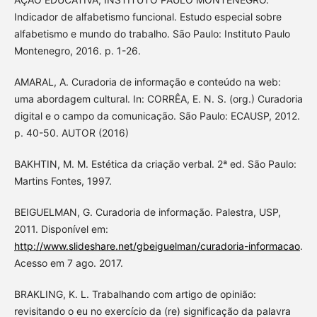
Indicador de alfabetismo funcional. Estudo especial sobre
alfabetismo e mundo do trabalho. São Paulo: Instituto Paulo
Montenegro, 2016. p. 1-26.
AMARAL, A. Curadoria de informação e conteúdo na web:
uma abordagem cultural. In: CORRÊA, E. N. S. (org.) Curadoria
digital e o campo da comunicação. São Paulo: ECAUSP, 2012.
p. 40-50. AUTOR (2016)
BAKHTIN, M. M. Estética da criação verbal. 2ª ed. São Paulo:
Martins Fontes, 1997.
BEIGUELMAN, G. Curadoria de informação. Palestra, USP,
2011. Disponível em:
http://www.slideshare.net/gbeiguelman/curadoria-informacao
.
Acesso em 7 ago. 2017.
BRAKLING, K. L. Trabalhando com artigo de opinião:
revisitando o eu no exercício da (re) significação da palavra