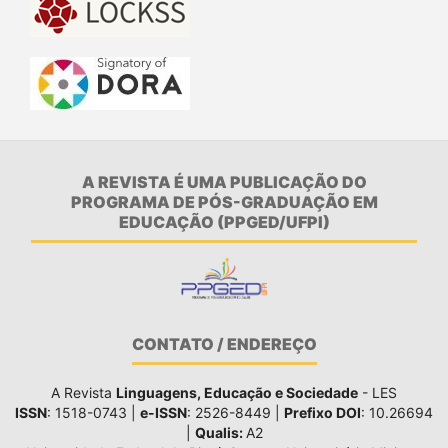
A REVISTA É UMA PUBLICAÇÃO DO
PROGRAMA DE PÓS-GRADUAÇÃO EM
EDUCAÇÃO (PPGED/UFPI)
CONTATO / ENDEREÇO
A Revista
Linguagens, Educação e Sociedade
- LES
ISSN
: 1518-0743 |
e-ISSN
: 2526-8449 |
Prefixo DOI
: 10.26694
|
Qualis:
A2