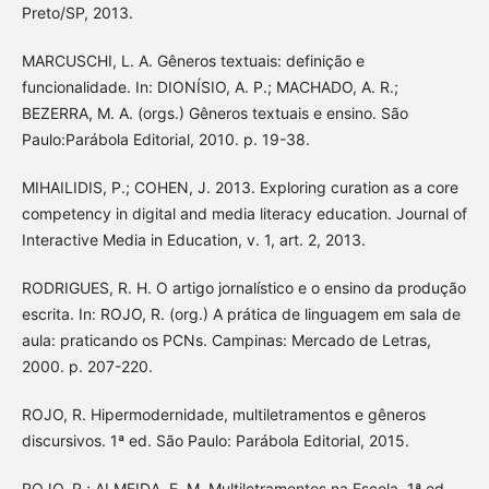
Preto/SP, 2013.
MARCUSCHI, L. A. Gêneros textuais: definição e
funcionalidade. In: DIONÍSIO, A. P.; MACHADO, A. R.;
BEZERRA, M. A. (orgs.) Gêneros textuais e ensino. São
Paulo:Parábola Editorial, 2010. p. 19-38.
MIHAILIDIS, P.; COHEN, J. 2013. Exploring curation as a core
competency in digital and media literacy education. Journal of
Interactive Media in Education, v. 1, art. 2, 2013.
RODRIGUES, R. H. O artigo jornalístico e o ensino da produção
escrita. In: ROJO, R. (org.) A prática de linguagem em sala de
aula: praticando os PCNs. Campinas: Mercado de Letras,
2000. p. 207-220.
ROJO, R. Hipermodernidade, multiletramentos e gêneros
discursivos. 1ª ed. São Paulo: Parábola Editorial, 2015.
ROJO, R.; ALMEIDA, E. M. Multiletramentos na Escola. 1ª ed.