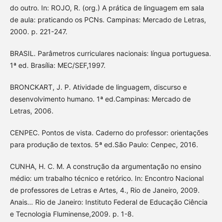
do outro. In: ROJO, R. (org.) A prática de linguagem em sala
de aula: praticando os PCNs. Campinas: Mercado de Letras,
2000. p. 221-247.
BRASIL. Parâmetros curriculares nacionais: língua portuguesa.
1ª ed. Brasília: MEC/SEF,1997.
BRONCKART, J. P. Atividade de linguagem, discurso e
desenvolvimento humano. 1ª ed.Campinas: Mercado de
Letras, 2006.
CENPEC. Pontos de vista. Caderno do professor: orientações
para produção de textos. 5ª ed.São Paulo: Cenpec, 2016.
CUNHA, H. C. M. A construção da argumentação no ensino
médio: um trabalho técnico e retórico. In: Encontro Nacional
de professores de Letras e Artes, 4., Rio de Janeiro, 2009.
Anais… Rio de Janeiro: Instituto Federal de Educação Ciência
e Tecnologia Fluminense,2009. p. 1-8.