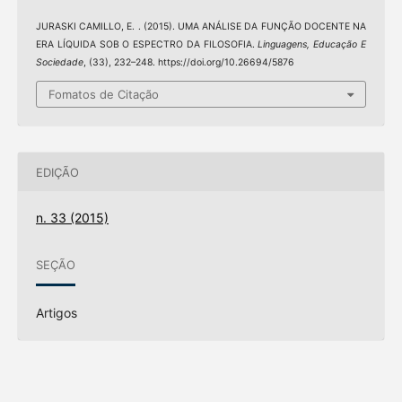
JURASKI CAMILLO, E. . (2015). UMA ANÁLISE DA FUNÇÃO DOCENTE NA
ERA LÍQUIDA SOB O ESPECTRO DA FILOSOFIA.
Linguagens, Educação E
Sociedade
, (33), 232–248. https://doi.org/10.26694/5876
Fomatos de Citação
EDIÇÃO
n. 33 (2015)
SEÇÃO
Artigos