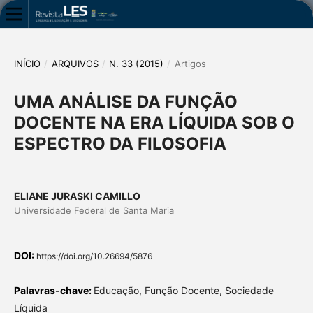
INÍCIO
/
ARQUIVOS
/
N. 33 (2015)
/
Artigos
UMA ANÁLISE DA FUNÇÃO
DOCENTE NA ERA LÍQUIDA SOB O
ESPECTRO DA FILOSOFIA
ELIANE JURASKI CAMILLO
Universidade Federal de Santa Maria
DOI:
https://doi.org/10.26694/5876
Palavras-chave:
Educação, Função Docente, Sociedade
Líquida