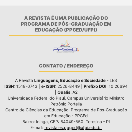
A REVISTA É UMA PUBLICAÇÃO DO
PROGRAMA DE PÓS-GRADUAÇÃO EM
EDUCAÇÃO (PPGED/UFPI)
CONTATO / ENDEREÇO
A Revista
Linguagens, Educação e Sociedade
- LES
ISSN
: 1518-0743 |
e-ISSN
: 2526-8449 |
Prefixo DOI
: 10.26694
|
Qualis:
A2
Universidade Federal do Piauí, Campus Universitário Ministro
Petrônio Portella
Centro de Ciências da Educação, Programa de Pós-Graduação
em Educação - PPGEd
Bairro: Ininga, CEP: 64049-550, Teresina - PI
E-mail:
revistales.ppged@ufpi.edu.br