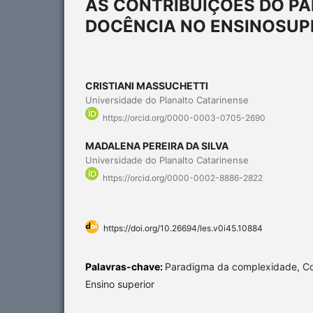
AS CONTRIBUIÇÕES DO P
DOCÊNCIA NO ENSINOSUP
CRISTIANI MASSUCHETTI
Universidade do Planalto Catarinense
https://orcid.org/0000-0003-0705-2690
MADALENA PEREIRA DA SILVA
Universidade do Planalto Catarinense
https://orcid.org/0000-0002-8886-2822
https://doi.org/10.26694/les.v0i45.10884
Palavras-chave:
Paradigma da complexidade, Co
Ensino superior