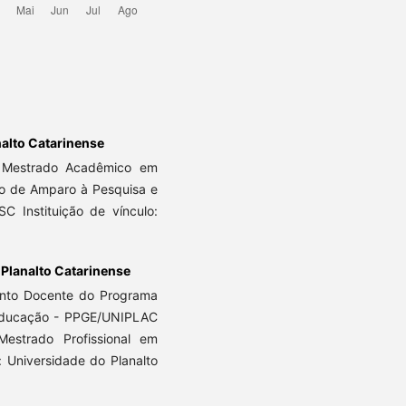
nalto Catarinense
 Mestrado Acadêmico em
o de Amparo à Pesquisa e
C Instituição de vínculo:
 Planalto Catarinense
nto Docente do Programa
Educação - PPGE/UNIPLAC
strado Profissional em
 Universidade do Planalto