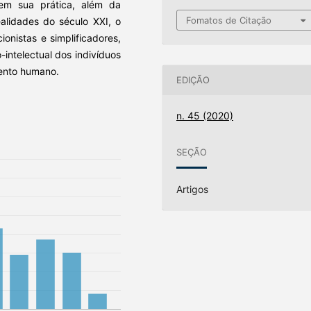
 em sua prática, além da
Fomatos de Citação
alidades do século XXI, o
nistas e simplificadores,
-intelectual dos indivíduos
ento humano.
EDIÇÃO
n. 45 (2020)
SEÇÃO
Artigos