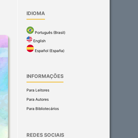
IDIOMA
Português (Brasil)
English
Español (España)
INFORMAÇÕES
Para Leitores
Para Autores
Para Bibliotecários
REDES SOCIAIS