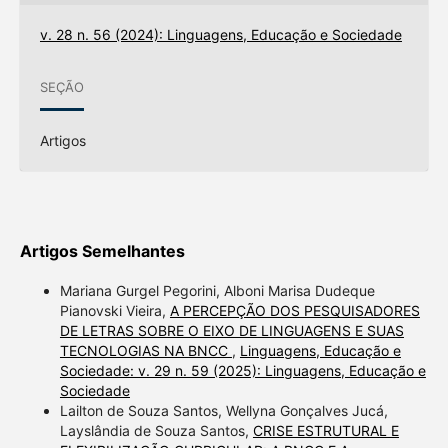
v. 28 n. 56 (2024): Linguagens, Educação e Sociedade
SEÇÃO
Artigos
Artigos Semelhantes
Mariana Gurgel Pegorini, Alboni Marisa Dudeque
Pianovski Vieira,
A PERCEPÇÃO DOS PESQUISADORES
DE LETRAS SOBRE O EIXO DE LINGUAGENS E SUAS
TECNOLOGIAS NA BNCC
,
Linguagens, Educação e
Sociedade: v. 29 n. 59 (2025): Linguagens, Educação e
Sociedade
Lailton de Souza Santos, Wellyna Gonçalves Jucá,
Layslândia de Souza Santos,
CRISE ESTRUTURAL E