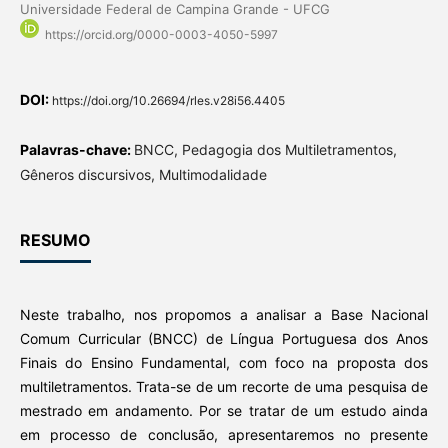
Universidade Federal de Campina Grande - UFCG
https://orcid.org/0000-0003-4050-5997
DOI:
https://doi.org/10.26694/rles.v28i56.4405
Palavras-chave:
BNCC, Pedagogia dos Multiletramentos,
Gêneros discursivos, Multimodalidade
RESUMO
Neste trabalho, nos propomos a analisar a Base Nacional
Comum Curricular (BNCC) de Língua Portuguesa dos Anos
Finais do Ensino Fundamental, com foco na proposta dos
multiletramentos. Trata-se de um recorte de uma pesquisa de
mestrado em andamento. Por se tratar de um estudo ainda
em processo de conclusão, apresentaremos no presente