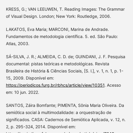
KRESS, G.; VAN LEEUWEN, T. Reading Images: The Grammar
of Visual Design. London; New York: Routledge, 2006.
LAKATOS, Eva Maria; MARCONI, Marina de Andrade.
Fundamentos de metodologia científica. 5. ed. São Paulo:
Atlas, 2003.
SÁ-SILVA, J. R.; ALMEIDA, C. D. de; GUINDANI, J. F. Pesquisa
documental: pistas teóricas e metodológicas. Revista
Brasileira de História & Ciências Sociais, [S. l.], v. 1, n. 1, p. 1-
15, 2009. Disponível em:
https://periodicos.furg.br/rbhcs/article/view/10351
. Acesso
em: 10 jun. 2022.
SANTOS, Záira Bomfante; PIMENTA, Sônia Maria Oliveira. Da
semiótica social à multimodalidade: a orquestração de
significados. CASA: Cadernos de Semiótica Aplicada, v. 12, n.
2, p. 295-324, 2014. Disponível em: