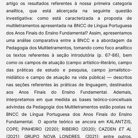
artigo os resultados referentes à nossa primeira categoria
analítica, que está alicerçada na seguinte questão
investigativa: como está caracterizada a proposta de
multiletramentos apresentada na BNCC de Língua Portuguesa
dos Anos Finais do Ensino Fundamental? Assim, apresentamos
uma análise comparativa entre a BNCC e a abordagem da
Pedagogia dos Multiletramentos, tomando como foco analítico
os textos referentes à seção introdutória (p. 67-86), bem
como os campos de atuação (campo artístico-literário, campo
das práticas de estudo e pesquisa, campo jornalístico-
midiático e campo de atuação na vida pública) — descritos
nas seções referentes às práticas de linguagem, destinados
aos Anos Finais do Ensino Fundamental. Ademais,
interpretamos em que medida as bases teórico-conceituais
advindas da Pedagogia dos Multiletramentos estão postas na
BNCC de Língua Portuguesa dos Anos Finais do Ensino
Fundamental. O aporte teórico se ancora em KALANTZIS,
COPE; PINHEIRO (2020); RIBEIRO (2020); CAZDEN
ET AL
(2021); GRUPO NOVA LONDRES, (2021); entre outros.