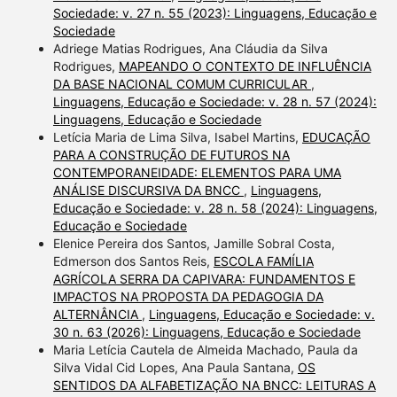
Sociedade: v. 27 n. 55 (2023): Linguagens, Educação e
Sociedade
Adriege Matias Rodrigues, Ana Cláudia da Silva
Rodrigues,
MAPEANDO O CONTEXTO DE INFLUÊNCIA
DA BASE NACIONAL COMUM CURRICULAR
,
Linguagens, Educação e Sociedade: v. 28 n. 57 (2024):
Linguagens, Educação e Sociedade
Letícia Maria de Lima Silva, Isabel Martins,
EDUCAÇÃO
PARA A CONSTRUÇÃO DE FUTUROS NA
CONTEMPORANEIDADE: ELEMENTOS PARA UMA
ANÁLISE DISCURSIVA DA BNCC
,
Linguagens,
Educação e Sociedade: v. 28 n. 58 (2024): Linguagens,
Educação e Sociedade
Elenice Pereira dos Santos, Jamille Sobral Costa,
Edmerson dos Santos Reis,
ESCOLA FAMÍLIA
AGRÍCOLA SERRA DA CAPIVARA: FUNDAMENTOS E
IMPACTOS NA PROPOSTA DA PEDAGOGIA DA
ALTERNÂNCIA
,
Linguagens, Educação e Sociedade: v.
30 n. 63 (2026): Linguagens, Educação e Sociedade
Maria Letícia Cautela de Almeida Machado, Paula da
Silva Vidal Cid Lopes, Ana Paula Santana,
OS
SENTIDOS DA ALFABETIZAÇÃO NA BNCC: LEITURAS A