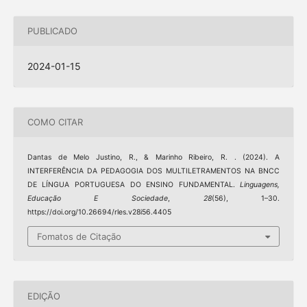
PUBLICADO
2024-01-15
COMO CITAR
Dantas de Melo Justino, R., & Marinho Ribeiro, R. . (2024). A
INTERFERÊNCIA DA PEDAGOGIA DOS MULTILETRAMENTOS NA BNCC
DE LÍNGUA PORTUGUESA DO ENSINO FUNDAMENTAL.
Linguagens,
Educação E Sociedade
,
28
(56), 1–30.
https://doi.org/10.26694/rles.v28i56.4405
Fomatos de Citação
EDIÇÃO