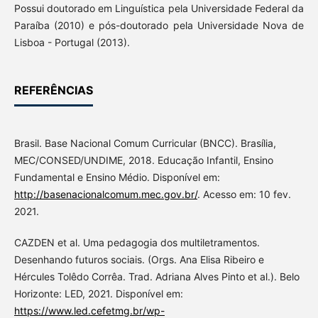
Possui doutorado em Linguística pela Universidade Federal da
Paraíba (2010) e pós-doutorado pela Universidade Nova de
Lisboa - Portugal (2013).
REFERÊNCIAS
Brasil. Base Nacional Comum Curricular (BNCC). Brasília,
MEC/CONSED/UNDIME, 2018. Educação Infantil, Ensino
Fundamental e Ensino Médio. Disponível em:
http://basenacionalcomum.mec.gov.br/
. Acesso em: 10 fev.
2021.
CAZDEN et al. Uma pedagogia dos multiletramentos.
Desenhando futuros sociais. (Orgs. Ana Elisa Ribeiro e
Hércules Tolêdo Corrêa. Trad. Adriana Alves Pinto et al.). Belo
Horizonte: LED, 2021. Disponível em:
https://www.led.cefetmg.br/wp-