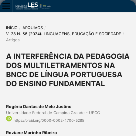
INÍCIO
/
ARQUIVOS
/
V. 28 N. 56 (2024): LINGUAGENS, EDUCAÇÃO E SOCIEDADE
/
Artigos
A INTERFERÊNCIA DA PEDAGOGIA
DOS MULTILETRAMENTOS NA
BNCC DE LÍNGUA PORTUGUESA
DO ENSINO FUNDAMENTAL
Rogéria Dantas de Melo Justino
Universidade Federal de Campina Grande - UFCG
https://orcid.org/0000-0002-4700-5285
Roziane Marinho Ribeiro