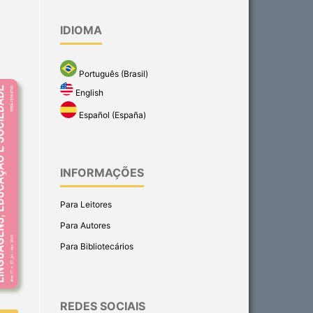
IDIOMA
Português (Brasil)
English
Español (España)
INFORMAÇÕES
Para Leitores
Para Autores
Para Bibliotecários
REDES SOCIAIS