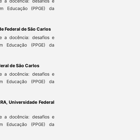
 a docência: desafios e
em Educação (PPGE) da
e Federal de São Carlos
 a docência: desafios e
em Educação (PPGE) da
eral de São Carlos
 a docência: desafios e
em Educação (PPGE) da
IRA,
Universidade Federal
 a docência: desafios e
em Educação (PPGE) da