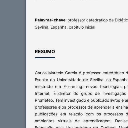
Palavras-chave:
professor catedrático de Didáti
Sevilha, Espanha, capítulo inicial
RESUMO
Carlos Marcelo Garcia é professor catedrático 
Escolar da Universidade de Sevilha, na Espanha
mestrado em E-learning: novas tecnologias p
Internet. É diretor do grupo de investigação
Prometeo. Tem investigado e publicado livros e a
professores e os processos de aprender a ensina
publicações em relação com os processos d
ambientes virtuais de aprendizagem. Denis
Educação pela Universidade de Québec, Montr