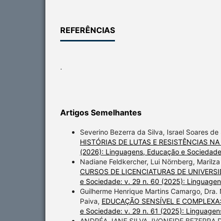
REFERÊNCIAS
.
Artigos Semelhantes
Severino Bezerra da Silva, Israel Soares d
HISTÓRIAS DE LUTAS E RESISTÊNCIAS N
(2026): Linguagens, Educação e Sociedad
Nadiane Feldkercher, Lui Nörnberg, Marilz
CURSOS DE LICENCIATURAS DE UNIVERS
e Sociedade: v. 29 n. 60 (2025): Linguage
Guilherme Henrique Martins Camargo, Dra. N
Paiva,
EDUCAÇÃO SENSÍVEL E COMPLEXA:
e Sociedade: v. 29 n. 61 (2025): Linguage
ANDRÉA JANE SILVA, IVONEIDE BEZERR