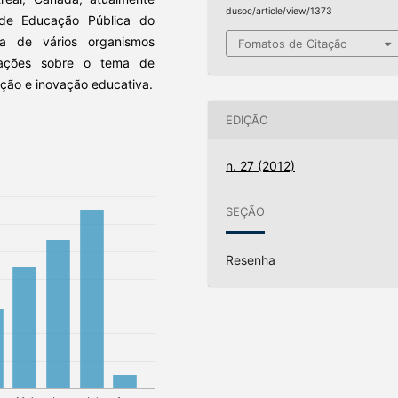
dusoc/article/view/1373
de Educação Pública do
ora de vários organismos
Fomatos de Citação
icações sobre o tema de
ão e inovação educativa.
EDIÇÃO
n. 27 (2012)
SEÇÃO
Resenha