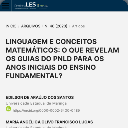
INÍCIO
/
ARQUIVOS
/
N. 46 (2020)
/
Artigos
LINGUAGEM E CONCEITOS
MATEMÁTICOS: O QUE REVELAM
OS GUIAS DO PNLD PARA OS
ANOS INICIAIS DO ENSINO
FUNDAMENTAL?
EDILSON DE ARAÚJO DOS SANTOS
Universidade Estadual de Maringá
https://orcid.org/0000-0002-6430-0489
MARIA ANGÉLICA OLIVO FRANCISCO LUCAS
Universidade Estadual de Maringá