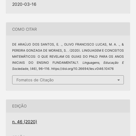
2020-03-16
COMO CITAR
DE ARAÚJO DOS SANTOS, E. ., OLIVO FRANCISCO LUCAS, M. A. ., &
PEREIRA GONZAGA DE MORAES, S. . (2020). LINGUAGEM E CONCEITOS
MATEMÁTICOS: O QUE REVELAM OS GUIAS DO PNLD PARA OS ANOS
INICIAIS DO ENSINO FUNDAMENTAL?.
Linguagens, Educação E
Sociedade
, (46), 96–116. https://doi.org/10.26694/les.v0i46.10476
Fomatos de Citação
EDIÇÃO
n. 46 (2020)