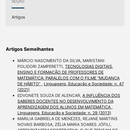
SEÇÃO
Artigos
Artigos Semelhantes
MÁRCIO NASCIMENTO DA SILVA, MARISTANI
POLIDORI ZAMPERETTI,
TECNOLOGIAS DIGITAIS,
ENSINO E FORMAÇÃO DE PROFESSORES DE
MATEMÁTICA: PARALELOS COM O FILME “MUDANÇA
DE HÁBITO”
,
Linguagens, Educação e Sociedade: n. 47
(2021)
EDVONETE SOUZA DE ALENCAR,
A INFLUÊNCIA DOS
SABERES DOCENTES NO DESENVOLVIMENTO DA
APRENDIZAGEM DOS ALUNOS EM MATEMÁTICA
,
Linguagens, Educação e Sociedade: n. 29 (2013)
MARILIA GABRIELA DE MENEZES, REJANE MARTINS
NOVAIS BARBOSA, ZÉLIA MARIA SOARES JÓFILI,