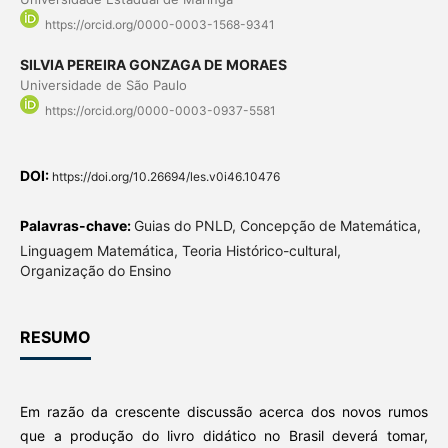
https://orcid.org/0000-0003-1568-9341
SILVIA PEREIRA GONZAGA DE MORAES
Universidade de São Paulo
https://orcid.org/0000-0003-0937-5581
DOI:
https://doi.org/10.26694/les.v0i46.10476
Palavras-chave:
Guias do PNLD, Concepção de Matemática,
Linguagem Matemática, Teoria Histórico-cultural,
Organização do Ensino
RESUMO
Em razão da crescente discussão acerca dos novos rumos
que a produção do livro didático no Brasil deverá tomar,