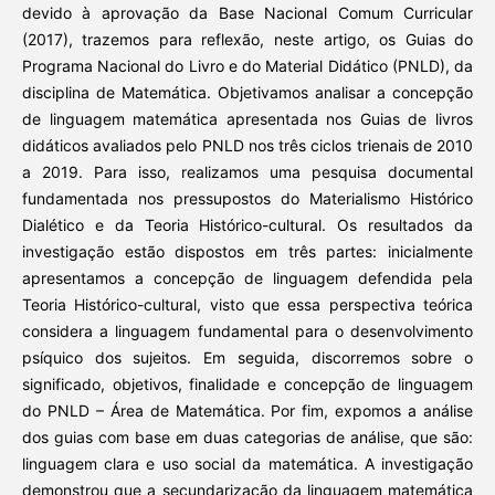
devido à aprovação da Base Nacional Comum Curricular
(2017), trazemos para reflexão, neste artigo, os Guias do
Programa Nacional do Livro e do Material Didático (PNLD), da
disciplina de Matemática. Objetivamos analisar a concepção
de linguagem matemática apresentada nos Guias de livros
didáticos avaliados pelo PNLD nos três ciclos trienais de 2010
a 2019. Para isso, realizamos uma pesquisa documental
fundamentada nos pressupostos do Materialismo Histórico
Dialético e da Teoria Histórico-cultural. Os resultados da
investigação estão dispostos em três partes: inicialmente
apresentamos a concepção de linguagem defendida pela
Teoria Histórico-cultural, visto que essa perspectiva teórica
considera a linguagem fundamental para o desenvolvimento
psíquico dos sujeitos. Em seguida, discorremos sobre o
significado, objetivos, finalidade e concepção de linguagem
do PNLD – Área de Matemática. Por fim, expomos a análise
dos guias com base em duas categorias de análise, que são:
linguagem clara e uso social da matemática. A investigação
demonstrou que a secundarização da linguagem matemática