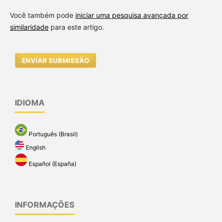
Você também pode
iniciar uma pesquisa avançada por
similaridade
para este artigo.
ENVIAR SUBMISSÃO
IDIOMA
Português (Brasil)
English
Español (España)
INFORMAÇÕES