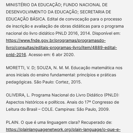
MINISTÉRIO DA EDUCAÇÃO; FUNDO NACIONAL DE
DESENVOLVIMENTO DA EDUCAÇÃO; SECRETARIA DE
EDUCAÇÃO BÁSICA. Edital de convocação para o processo
de inscrição e avaliação de obras didáticas para o programa
nacional do livro didático PNLD 2016, 2014. Disponível em:
https://www.fnde.gov.br/programas/programasdo-
livro/consultas/editais-programas-livro/item/4889-edital-
pnld-2016
. Acesso em: 6 abr 2020.
MORETTI, V. D; SOUZA, N. M. M. Educação matemática nos
anos iniciais do ensino fundamental: princípios e práticas
pedagógicas. São Paulo: Cortez, 2015.
OLIVEIRA, L. Programa Nacional do Livro Didático (PNLD):
Aspectos históricos e políticos. Anais do 17º Congresso de
Leitura do Brasil – COLE. Campinas: São Paulo, 2009.
PLAIN. O que é uma linguagem clara? Recuperado de:
https://plainlanguagenetwork.org/plain-language/o-que-e-