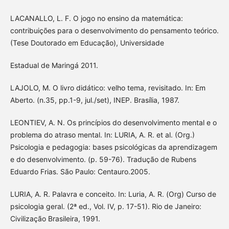
LACANALLO, L. F. O jogo no ensino da matemática:
contribuições para o desenvolvimento do pensamento teórico.
(Tese Doutorado em Educação), Universidade
Estadual de Maringá 2011.
LAJOLO, M. O livro didático: velho tema, revisitado. In: Em
Aberto. (n.35, pp.1-9, jul./set), INEP. Brasília, 1987.
LEONTIEV, A. N. Os princípios do desenvolvimento mental e o
problema do atraso mental. In: LURIA, A. R. et al. (Org.)
Psicologia e pedagogia: bases psicológicas da aprendizagem
e do desenvolvimento. (p. 59-76). Tradução de Rubens
Eduardo Frias. São Paulo: Centauro.2005.
LURIA, A. R. Palavra e conceito. In: Luria, A. R. (Org) Curso de
psicologia geral. (2ª ed., Vol. IV, p. 17-51). Rio de Janeiro:
Civilização Brasileira, 1991.