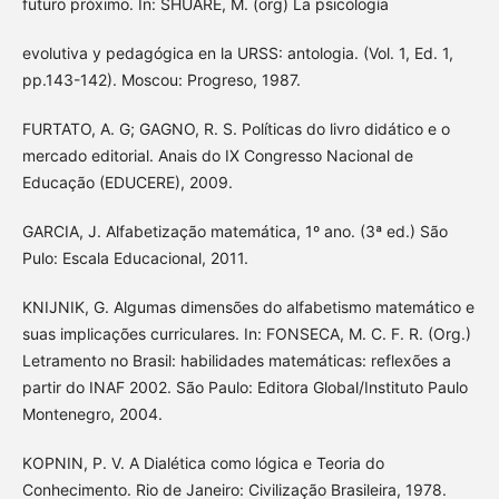
futuro próximo. In: SHUARE, M. (org) La psicología
evolutiva y pedagógica en la URSS: antologia. (Vol. 1, Ed. 1,
pp.143-142). Moscou: Progreso, 1987.
FURTATO, A. G; GAGNO, R. S. Políticas do livro didático e o
mercado editorial. Anais do IX Congresso Nacional de
Educação (EDUCERE), 2009.
GARCIA, J. Alfabetização matemática, 1º ano. (3ª ed.) São
Pulo: Escala Educacional, 2011.
KNIJNIK, G. Algumas dimensões do alfabetismo matemático e
suas implicações curriculares. In: FONSECA, M. C. F. R. (Org.)
Letramento no Brasil: habilidades matemáticas: reflexões a
partir do INAF 2002. São Paulo: Editora Global/Instituto Paulo
Montenegro, 2004.
KOPNIN, P. V. A Dialética como lógica e Teoria do
Conhecimento. Rio de Janeiro: Civilização Brasileira, 1978.