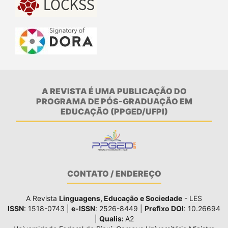
A REVISTA É UMA PUBLICAÇÃO DO
PROGRAMA DE PÓS-GRADUAÇÃO EM
EDUCAÇÃO (PPGED/UFPI)
CONTATO / ENDEREÇO
A Revista
Linguagens, Educação e Sociedade
- LES
ISSN
: 1518-0743 |
e-ISSN
: 2526-8449 |
Prefixo DOI
: 10.26694
|
Qualis:
A2