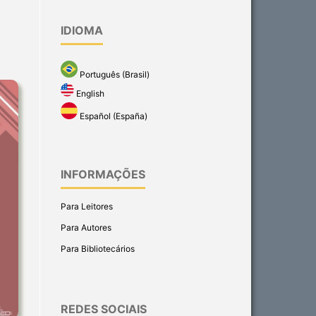
IDIOMA
Português (Brasil)
English
Español (España)
INFORMAÇÕES
Para Leitores
Para Autores
Para Bibliotecários
REDES SOCIAIS