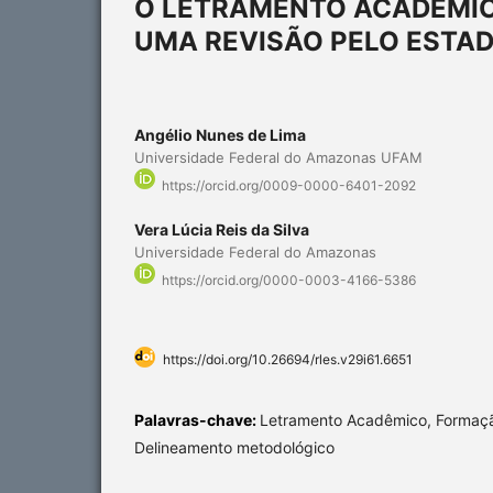
O LETRAMENTO ACADÊMIC
UMA REVISÃO PELO ESTA
Angélio Nunes de Lima
Universidade Federal do Amazonas UFAM
https://orcid.org/0009-0000-6401-2092
Vera Lúcia Reis da Silva
Universidade Federal do Amazonas
https://orcid.org/0000-0003-4166-5386
https://doi.org/10.26694/rles.v29i61.6651
Palavras-chave:
Letramento Acadêmico, Formaçã
Delineamento metodológico