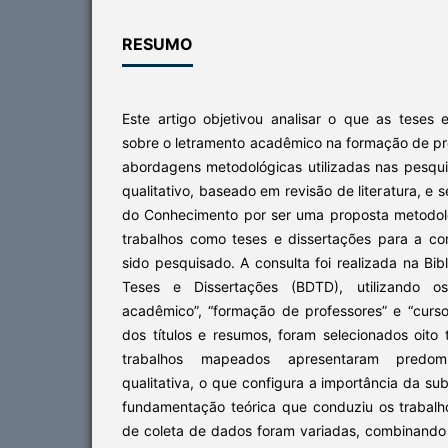
RESUMO
Este artigo objetivou analisar o que as teses 
sobre o letramento acadêmico na formação de pr
abordagens metodológicas utilizadas nas pesqu
qualitativo, baseado em revisão de literatura, e
do Conhecimento por ser uma proposta metodol
trabalhos como teses e dissertações para a c
sido pesquisado. A consulta foi realizada na Bibli
Teses e Dissertações (BDTD), utilizando os 
acadêmico”, “formação de professores” e “curso 
dos títulos e resumos, foram selecionados oito 
trabalhos mapeados apresentaram predo
qualitativa, o que configura a importância da su
fundamentação teórica que conduziu os trabalho
de coleta de dados foram variadas, combinando