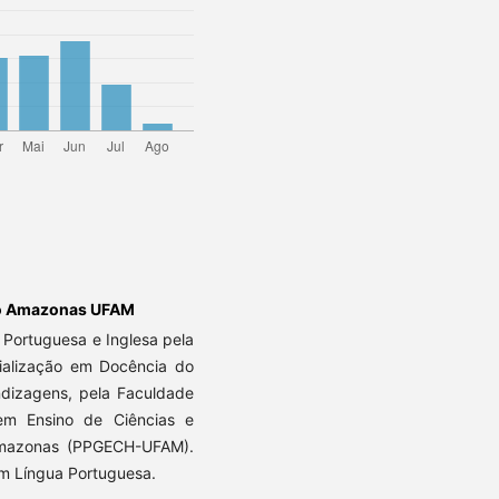
do Amazonas UFAM
 Portuguesa e Inglesa pela
ialização em Docência do
ndizagens, pela Faculdade
em Ensino de Ciências e
Amazonas (PPGECH-UFAM).
em Língua Portuguesa.