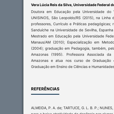
Vera Lúcia Reis da Silva,
Universidade Federal 
Doutora em Educação pela Universidade do 
UNISINOS, São Leopoldo/RS (2015), na Linha 
professores, Currículo e Práticas pedagógicas; 
Sanduíche na Universidade de Sevilha, Espanh
Mestrado em Educação pela Universidade Fede
Manaus/AM (2010); Especialização em Metodol
(2004); graduação em Pedagogia, também, pela
Amazonas (1995). Professora Associada da 
Amazonas e atua nos curso de Graduação 
Graduação em Ensino de Ciências e Humanidad
REFERÊNCIAS
ALMEIDA, P. A. de; TARTUCE, G. L. B. P.; NUNES, 
para a baixa atratividade da docência por alunos 