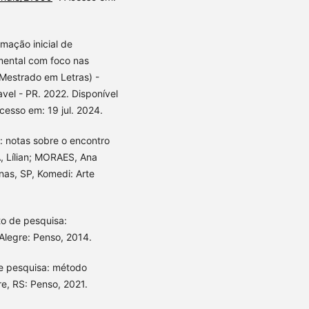
mação inicial de
mental com foco nas
(Mestrado em Letras) -
vel - PR. 2022. Disponível
Acesso em: 19 jul. 2024.
: notas sobre o encontro
A, Lílian; MORAES, Ana
inas, SP, Komedi: Arte
to de pesquisa:
Alegre: Penso, 2014.
e pesquisa: método
gre, RS: Penso, 2021.