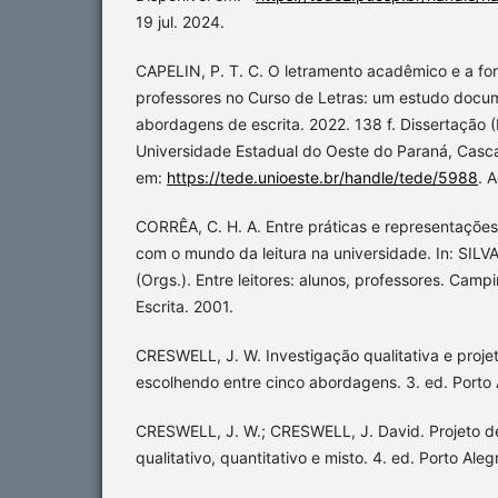
19 jul. 2024.
CAPELIN, P. T. C. O letramento acadêmico e a for
professores no Curso de Letras: um estudo docu
abordagens de escrita. 2022. 138 f. Dissertação 
Universidade Estadual do Oeste do Paraná, Casca
em:
https://tede.unioeste.br/handle/tede/5988
. 
CORRÊA, C. H. A. Entre práticas e representações
com o mundo da leitura na universidade. In: SILV
(Orgs.). Entre leitores: alunos, professores. Camp
Escrita. 2001.
CRESWELL, J. W. Investigação qualitativa e proje
escolhendo entre cinco abordagens. 3. ed. Porto 
CRESWELL, J. W.; CRESWELL, J. David. Projeto d
qualitativo, quantitativo e misto. 4. ed. Porto Ale