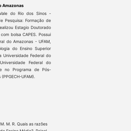
do Amazonas
Vale do Rio dos Sinos -
de Pesquisa: Formação de
realizou Estagio Doutorado
a com bolsa CAPES. Possui
ral do Amazonas - UFAM,
ogia do Ensino Superior
 Universidade Federal do
Universidade Federal do
e no Programa de Pós-
es (PPGECH-UFAM).
M. M. R. Quais as razões
do Ensino Médio?. Psicol.