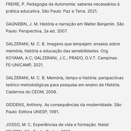
FREIRE, P. Pedagogia da Autonomia: saberes necessários à
prática educativa. São Paulo: Paz e Terra. 2021.
GAGNEBIN, J. M. História e narração em Walter Benjamin. São
Paulo: Perspectiva, 2a ed. 2007.
GALZERANI, M. C. B. Imagens que lampejam: ensaios sobre
memória, história e educação das sensibilidades. Org.
KOYAMA, A.C; GALZERANI, J.C.; PRADO, G.V.T. Campinas:
FE-UNICAMP, 2021.
GALZERANI, M. C. B. Memória, tempo e história: perspectivas
teórico-metodológicas para pesquisa em ensino de História.
Cadernos do CEOM, 2008.
GIDDENS, Anthony. As consequências da modernidade. São
Paulo: Editora UNESP, 1991.
JOSSO, M. C. Experiências de vida e formação. Natal: