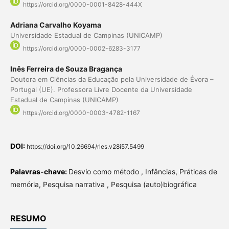
https://orcid.org/0000-0001-8428-444X
Adriana Carvalho Koyama
Universidade Estadual de Campinas (UNICAMP)
https://orcid.org/0000-0002-6283-3177
Inês Ferreira de Souza Bragança
Doutora em Ciências da Educação pela Universidade de Évora –
Portugal (UE). Professora Livre Docente da Universidade
Estadual de Campinas (UNICAMP)
https://orcid.org/0000-0003-4782-1167
DOI:
https://doi.org/10.26694/rles.v28i57.5499
Palavras-chave:
Desvio como método , Infâncias, Práticas de
memória, Pesquisa narrativa , Pesquisa (auto)biográfica
RESUMO