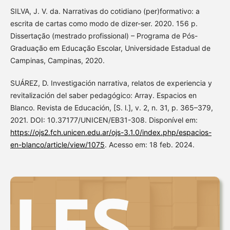
SILVA, J. V. da. Narrativas do cotidiano (per)formativo: a
escrita de cartas como modo de dizer-ser. 2020. 156 p.
Dissertação (mestrado profissional) – Programa de Pós-
Graduação em Educação Escolar, Universidade Estadual de
Campinas, Campinas, 2020.
SUÁREZ, D. Investigación narrativa, relatos de experiencia y
revitalización del saber pedagógico: Array. Espacios en
Blanco. Revista de Educación, [S. l.], v. 2, n. 31, p. 365–379,
2021. DOI: 10.37177/UNICEN/EB31-308. Disponível em:
https://ojs2.fch.unicen.edu.ar/ojs-3.1.0/index.php/espacios-
en-blanco/article/view/1075
. Acesso em: 18 feb. 2024.