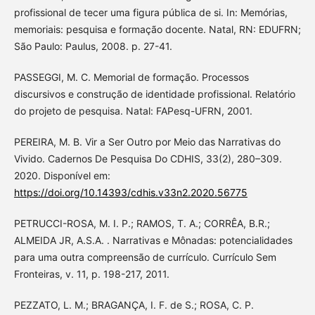
profissional de tecer uma figura pública de si. In: Memórias,
memoriais: pesquisa e formação docente. Natal, RN: EDUFRN;
São Paulo: Paulus, 2008. p. 27-41.
PASSEGGI, M. C. Memorial de formação. Processos
discursivos e construção de identidade profissional. Relatório
do projeto de pesquisa. Natal: FAPesq-UFRN, 2001.
PEREIRA, M. B. Vir a Ser Outro por Meio das Narrativas do
Vivido. Cadernos De Pesquisa Do CDHIS, 33(2), 280–309.
2020. Disponível em:
https://doi.org/10.14393/cdhis.v33n2.2020.56775
PETRUCCI-ROSA, M. I. P.; RAMOS, T. A.; CORRÊA, B.R.;
ALMEIDA JR, A.S.A. . Narrativas e Mônadas: potencialidades
para uma outra compreensão de currículo. Currículo Sem
Fronteiras, v. 11, p. 198-217, 2011.
PEZZATO, L. M.; BRAGANÇA, I. F. de S.; ROSA, C. P.