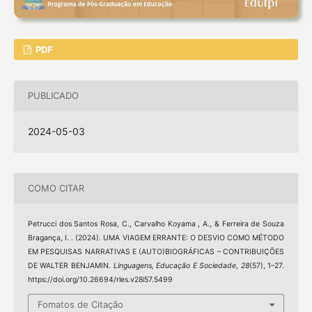
PDF
PUBLICADO
2024-05-03
COMO CITAR
Petrucci dos Santos Rosa, C., Carvalho Koyama , A., & Ferreira de Souza
Bragança, I. . (2024). UMA VIAGEM ERRANTE: O DESVIO COMO MÉTODO
EM PESQUISAS NARRATIVAS E (AUTO)BIOGRÁFICAS – CONTRIBUIÇÕES
DE WALTER BENJAMIN.
Linguagens, Educação E Sociedade
,
28
(57), 1–27.
https://doi.org/10.26694/rles.v28i57.5499
Fomatos de Citação