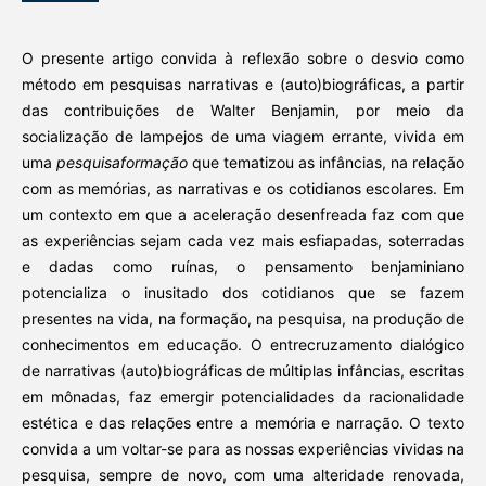
O presente artigo convida à reflexão sobre o desvio como
método em pesquisas narrativas e (auto)biográficas, a partir
das contribuições de Walter Benjamin, por meio da
socialização de lampejos de uma viagem errante, vivida em
uma
pesquisaformação
que tematizou as infâncias, na relação
com as memórias, as narrativas e os cotidianos escolares. Em
um contexto em que a aceleração desenfreada faz com que
as experiências sejam cada vez mais esfiapadas, soterradas
e dadas como ruínas, o pensamento benjaminiano
potencializa o inusitado dos cotidianos que se fazem
presentes na vida, na formação, na pesquisa, na produção de
conhecimentos em educação. O entrecruzamento dialógico
de narrativas (auto)biográficas de múltiplas infâncias, escritas
em mônadas, faz emergir potencialidades da racionalidade
estética e das relações entre a memória e narração. O texto
convida a um voltar-se para as nossas experiências vividas na
pesquisa, sempre de novo, com uma alteridade renovada,