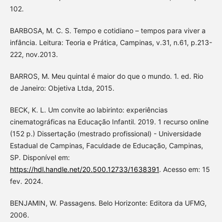
102.
BARBOSA, M. C. S. Tempo e cotidiano – tempos para viver a
infância. Leitura: Teoria e Prática, Campinas, v.31, n.61, p.213-
222, nov.2013.
BARROS, M. Meu quintal é maior do que o mundo. 1. ed. Rio
de Janeiro: Objetiva Ltda, 2015.
BECK, K. L. Um convite ao labirinto: experiências
cinematográficas na Educação Infantil. 2019. 1 recurso online
(152 p.) Dissertação (mestrado profissional) - Universidade
Estadual de Campinas, Faculdade de Educação, Campinas,
SP. Disponível em:
https://hdl.handle.net/20.500.12733/1638391
. Acesso em: 15
fev. 2024.
BENJAMIN, W. Passagens. Belo Horizonte: Editora da UFMG,
2006.