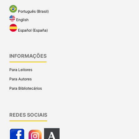
Português (Brasil)
English
Español (España)
INFORMAÇÕES
Para Leitores
Para Autores
Para Bibliotecários
REDES SOCIAIS