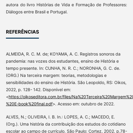
autora do livro Histórias de Vida e Formação de Professores:
Diálogos entre Brasil e Portugal.
REFERÊNCIAS
ALMEIDA, R. C. M. de; KOYAMA, A. C. Registros sonoros da
pandemia: nas vozes dos estudantes, ensino de História e
tempo presente. In: CUNHA, N. R. C.; NORONHA, G. C. de.
(ORG.) Na terceira margem: teorias, metodologias e
sensibilidades do ensino de História. São Leopoldo, RS: Oikos,
2022, p. 128- 142. Disponível em:
<
https://oikoseditora.com.br/files/Na%20Terceira%20Margem%2
%20E-book%20final.pdf
>. Acesso em: outubro de 2022.
ALVES, N.; OLIVEIRA, I. B. In.: LOPES, A. C.; MACEDO, E.
(Org.). Uma história da contribuição dos estudos do cotidiano
escolar ao campo de currículo. São Paulo: Cortez, 2002. p.78-