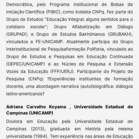
Democrática, pelo Programa Institucional de Bolsas de
Iniciação Científica (PIBIC), como bolsista CNPq. Fez parte do
Grupo de Estudos "Educação integral: alguns sentidos para o
cotidiano escolar"; Grupo Alfabetização em Diálogo
(GRUPAD); e Grupo de Estudos Bakhtinianos (GRUBAKH),
vinculados a FE-UNICAMP. Atualmente participa do Grupo
Interinstitucional de Pesquisaformação Polifonia, vinculado ao
Grupo de Estudos e Pesquisas em Educação Continuada
(GEPEC/UNICAMP) e ao Núcleo de Pesquisa e Extensão
Vozes da Educação (FFP/UERJ). Participante do Projeto de
Pesquisa (CNPq) ?Experiências instituintes de formação
docente, uma abordagem narrativa (auto)biográfica: diálogos
latino-americanos?
Adriana Carvalho Koyama ,
Universidade Estadual de
Campinas (UNICAMP)
Doutora em Educação pela Universidade Estadual de
Campinas (2013), graduada em História pela mesma
universidade (1984). Tem experiência nas áreas de Educação