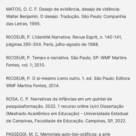
MATOS, O. C. F. Desejo de evidência, desejo de vidência:
Walter Benjamin. O desejo. Tradução. São Paulo: Companhia
das Letras, 1995.
RICOEUR, P. L’Identité Narrative. Revue Esprit, n. 140-141,
páginas 295-304. Paris, julho-agosto de 1988.
RICOEUR, P. Tempo e narrativa. São Paulo, SP: WMF Martins
Fontes, vol. 1; 2010.
RICOEUR, P. O si-mesmo como outro. 1. ed. São Paulo: Editora
WMF Martins Fontes, 2014.
ROSA, C. P. Narrativas de infâncias em um quintal de
pesquisaformação. 2022. 1 recurso online (s/n) Dissertação
(Mestrado Acadêmico em Educação) - Universidade Estadual
de Campinas, Faculdade de Educação, Campinas, SP, 2022.
PASSEGGI, M. C. Memoriais auto-bio-gráficos: a arte