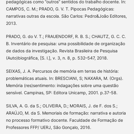
pedagógicas como “outros” sentidos do trabalho docente. In:
CAMPOS, C. M.; PRADO, G. V. T. Pipocas Pedagógicas:
narrativas outras da escola. São Carlos: Pedro&João Editores,
2013.
PRADO, G. do V. T.; FRAUENDORF, R. B. S.; CHAUTZ, G. C. C.
B. Inventário de pesquisa: uma possibilidade de organização
de dados da investigação. Revista Brasileira de Pesquisa
(Auto)biográfica, [S. l.], v. 3, n. 8, p. 532–547, 2018.
SEIXAS, J. A. Percursos de memória em terras de história:
problemáticas atuais. In: BRESCIANI, S; NAXARA, M. (Orgs).
Memória (res)sentimento: indagações sobre uma questão
sensível. Campinas, SP: Editora Unicamp, 2001. p.37-58.
SILVA, A. G. da S.; OLIVEIRA, D.; MORAIS, J. de F. dos S.;
ARAÚJO, M. da S. Memoriais de formação: narrativa e autoria
no processo formativo docente. Faculdade de Formação de
Professores FFP/ UERJ, São Gonçalo, 2016.