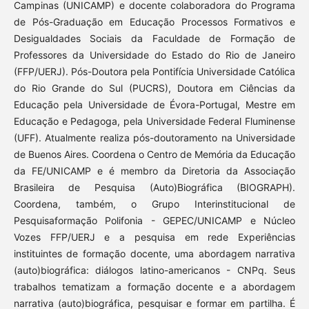
Campinas (UNICAMP) e docente colaboradora do Programa
de Pós-Graduação em Educação Processos Formativos e
Desigualdades Sociais da Faculdade de Formação de
Professores da Universidade do Estado do Rio de Janeiro
(FFP/UERJ). Pós-Doutora pela Pontifícia Universidade Católica
do Rio Grande do Sul (PUCRS), Doutora em Ciências da
Educação pela Universidade de Évora-Portugal, Mestre em
Educação e Pedagoga, pela Universidade Federal Fluminense
(UFF). Atualmente realiza pós-doutoramento na Universidade
de Buenos Aires. Coordena o Centro de Memória da Educação
da FE/UNICAMP e é membro da Diretoria da Associação
Brasileira de Pesquisa (Auto)Biográfica (BIOGRAPH).
Coordena, também, o Grupo Interinstitucional de
Pesquisaformação Polifonia - GEPEC/UNICAMP e Núcleo
Vozes FFP/UERJ e a pesquisa em rede Experiências
instituintes de formação docente, uma abordagem narrativa
(auto)biográfica: diálogos latino-americanos - CNPq. Seus
trabalhos tematizam a formação docente e a abordagem
narrativa (auto)biográfica, pesquisar e formar em partilha. É