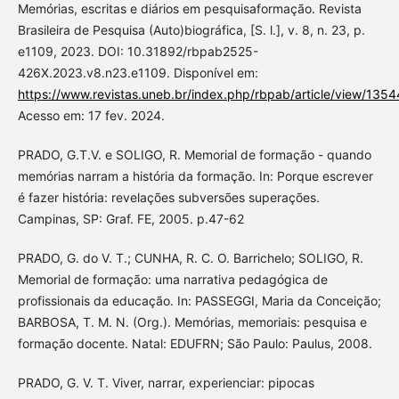
Memórias, escritas e diários em pesquisaformação. Revista
Brasileira de Pesquisa (Auto)biográfica, [S. l.], v. 8, n. 23, p.
e1109, 2023. DOI: 10.31892/rbpab2525-
426X.2023.v8.n23.e1109. Disponível em:
https://www.revistas.uneb.br/index.php/rbpab/article/view/1354
Acesso em: 17 fev. 2024.
PRADO, G.T.V. e SOLIGO, R. Memorial de formação - quando
memórias narram a história da formação. In: Porque escrever
é fazer história: revelações subversões superações.
Campinas, SP: Graf. FE, 2005. p.47-62
PRADO, G. do V. T.; CUNHA, R. C. O. Barrichelo; SOLIGO, R.
Memorial de formação: uma narrativa pedagógica de
profissionais da educação. In: PASSEGGI, Maria da Conceição;
BARBOSA, T. M. N. (Org.). Memórias, memoriais: pesquisa e
formação docente. Natal: EDUFRN; São Paulo: Paulus, 2008.
PRADO, G. V. T. Viver, narrar, experienciar: pipocas