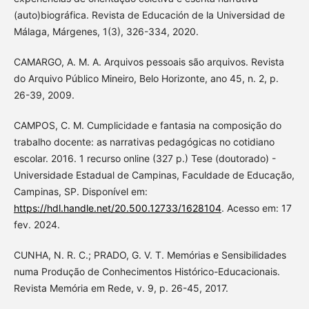
(auto)biográfica. Revista de Educación de la Universidad de
Málaga, Márgenes, 1(3), 326-334, 2020.
CAMARGO, A. M. A. Arquivos pessoais são arquivos. Revista
do Arquivo Público Mineiro, Belo Horizonte, ano 45, n. 2, p.
26-39, 2009.
CAMPOS, C. M. Cumplicidade e fantasia na composição do
trabalho docente: as narrativas pedagógicas no cotidiano
escolar. 2016. 1 recurso online (327 p.) Tese (doutorado) -
Universidade Estadual de Campinas, Faculdade de Educação,
Campinas, SP. Disponível em:
https://hdl.handle.net/20.500.12733/1628104
. Acesso em: 17
fev. 2024.
CUNHA, N. R. C.; PRADO, G. V. T. Memórias e Sensibilidades
numa Produção de Conhecimentos Histórico-Educacionais.
Revista Memória em Rede, v. 9, p. 26-45, 2017.