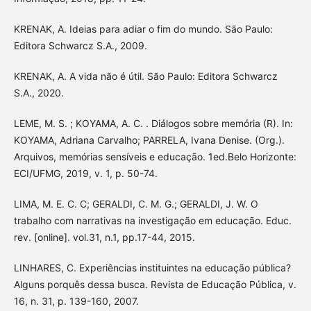
KRENAK, A. Ideias para adiar o fim do mundo. São Paulo:
Editora Schwarcz S.A., 2009.
KRENAK, A. A vida não é útil. São Paulo: Editora Schwarcz
S.A., 2020.
LEME, M. S. ; KOYAMA, A. C. . Diálogos sobre memória (R). In:
KOYAMA, Adriana Carvalho; PARRELA, Ivana Denise. (Org.).
Arquivos, memórias sensíveis e educação. 1ed.Belo Horizonte:
ECI/UFMG, 2019, v. 1, p. 50-74.
LIMA, M. E. C. C; GERALDI, C. M. G.; GERALDI, J. W. O
trabalho com narrativas na investigação em educação. Educ.
rev. [online]. vol.31, n.1, pp.17-44, 2015.
LINHARES, C. Experiências instituintes na educação pública?
Alguns porquês dessa busca. Revista de Educação Pública, v.
16, n. 31, p. 139-160, 2007.