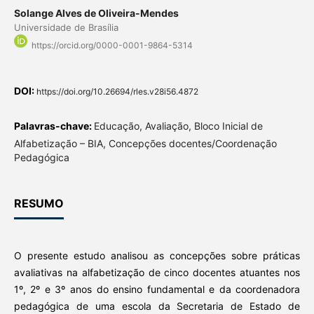
Solange Alves de Oliveira-Mendes
Universidade de Brasília
https://orcid.org/0000-0001-9864-5314
DOI:
https://doi.org/10.26694/rles.v28i56.4872
Palavras-chave:
Educação, Avaliação, Bloco Inicial de
Alfabetização – BIA, Concepções docentes/Coordenação
Pedagógica
RESUMO
O presente estudo analisou as concepções sobre práticas
avaliativas na alfabetização de cinco docentes atuantes nos
1º, 2º e 3º anos do ensino fundamental e da coordenadora
pedagógica de uma escola da Secretaria de Estado de