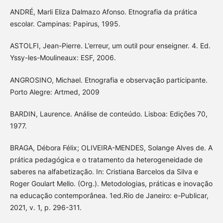
ANDRÉ, Marli Eliza Dalmazo Afonso. Etnografia da prática
escolar. Campinas: Papirus, 1995.
ASTOLFI, Jean-Pierre. L’erreur, um outil pour enseigner. 4. Ed.
Yssy-les-Moulineaux: ESF, 2006.
ANGROSINO, Michael. Etnografia e observação participante.
Porto Alegre: Artmed, 2009
BARDIN, Laurence. Análise de conteúdo. Lisboa: Edições 70,
1977.
BRAGA, Débora Félix; OLIVEIRA-MENDES, Solange Alves de. A
prática pedagógica e o tratamento da heterogeneidade de
saberes na alfabetização. In: Cristiana Barcelos da Silva e
Roger Goulart Mello. (Org.). Metodologias, práticas e inovação
na educação contemporânea. 1ed.Rio de Janeiro: e-Publicar,
2021, v. 1, p. 296-311.