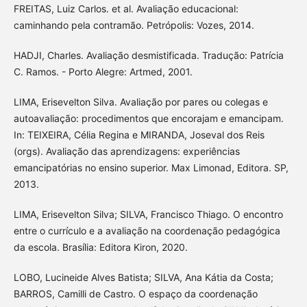
FREITAS, Luiz Carlos. et al. Avaliação educacional:
caminhando pela contramão. Petrópolis: Vozes, 2014.
HADJI, Charles. Avaliação desmistificada. Tradução: Patrícia
C. Ramos. - Porto Alegre: Artmed, 2001.
LIMA, Erisevelton Silva. Avaliação por pares ou colegas e
autoavaliação: procedimentos que encorajam e emancipam.
In: TEIXEIRA, Célia Regina e MIRANDA, Joseval dos Reis
(orgs). Avaliação das aprendizagens: experiências
emancipatórias no ensino superior. Max Limonad, Editora. SP,
2013.
LIMA, Erisevelton Silva; SILVA, Francisco Thiago. O encontro
entre o currículo e a avaliação na coordenação pedagógica
da escola. Brasília: Editora Kiron, 2020.
LOBO, Lucineide Alves Batista; SILVA, Ana Kátia da Costa;
BARROS, Camilli de Castro. O espaço da coordenação