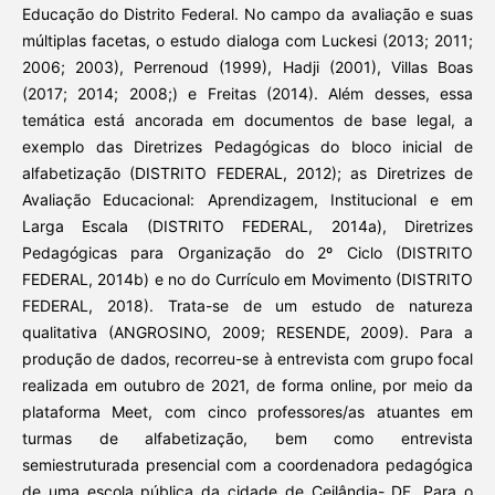
Educação do Distrito Federal. No campo da avaliação e suas
múltiplas facetas, o estudo dialoga com Luckesi (2013; 2011;
2006; 2003), Perrenoud (1999), Hadji (2001), Villas Boas
(2017; 2014; 2008;) e Freitas (2014). Além desses, essa
temática está ancorada em documentos de base legal, a
exemplo das Diretrizes Pedagógicas do bloco inicial de
alfabetização (DISTRITO FEDERAL, 2012); as Diretrizes de
Avaliação Educacional: Aprendizagem, Institucional e em
Larga Escala (DISTRITO FEDERAL, 2014a), Diretrizes
Pedagógicas para Organização do 2º Ciclo (DISTRITO
FEDERAL, 2014b) e no do Currículo em Movimento (DISTRITO
FEDERAL, 2018). Trata-se de um estudo de natureza
qualitativa (ANGROSINO, 2009; RESENDE, 2009). Para a
produção de dados, recorreu-se à entrevista com grupo focal
realizada em outubro de 2021, de forma online, por meio da
plataforma Meet, com cinco professores/as atuantes em
turmas de alfabetização, bem como entrevista
semiestruturada presencial com a coordenadora pedagógica
de uma escola pública da cidade de Ceilândia- DF. Para o