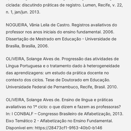
ciclada: discutindo práticas de registro. Lumen, Recife, v. 22,
n. 1, jan/jun. 2013.
NOGUEIRA, Vânia Leila de Castro. Registros avaliativos do
professor nos anos iniciais do ensino fundamental. 2006.
Dissertação de Mestrado em Educação - Universidade de
Brasília, Brasília, 2006.
OLIVEIRA, Solange Alves de. Progressão das atividades de
Língua Portuguesa e o tratamento dado à heterogeneidade
das aprendizagens: um estudo da prática docente no
contexto dos ciclos. Tese de Doutorado em Educação.
Universidade Federal de Pernambuco, Recife, Brasil. 2010.
OLIVEIRA, Solange Alves de. Ensino de língua e práticas
avaliativas no 1º ciclo: o que dizem e fazem as professoras?
In: I CONBALF – Congresso Brasileiro de Alfabetização, 2013.
Eixo Temático 2 - Alfabetização no Ensino Fundamental.
Disponível em: https://28473cf1-9f63-40b0-b146