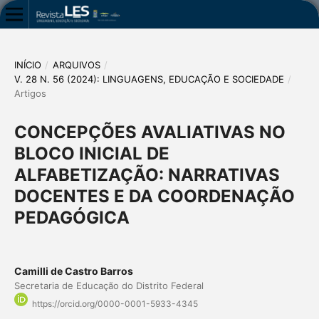
INÍCIO
/
ARQUIVOS
/
V. 28 N. 56 (2024): LINGUAGENS, EDUCAÇÃO E SOCIEDADE
/
Artigos
CONCEPÇÕES AVALIATIVAS NO
BLOCO INICIAL DE
ALFABETIZAÇÃO: NARRATIVAS
DOCENTES E DA COORDENAÇÃO
PEDAGÓGICA
Camilli de Castro Barros
Secretaria de Educação do Distrito Federal
https://orcid.org/0000-0001-5933-4345