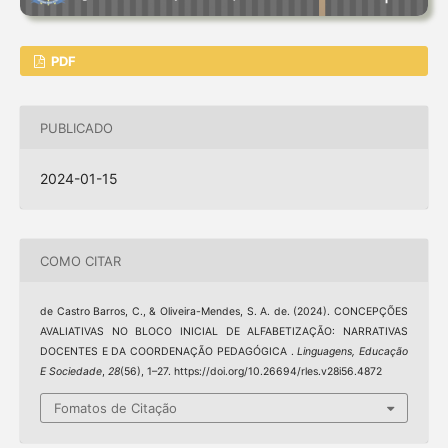
PDF
PUBLICADO
2024-01-15
COMO CITAR
de Castro Barros, C., & Oliveira-Mendes, S. A. de. (2024). CONCEPÇÕES
AVALIATIVAS NO BLOCO INICIAL DE ALFABETIZAÇÃO: NARRATIVAS
DOCENTES E DA COORDENAÇÃO PEDAGÓGICA .
Linguagens, Educação
E Sociedade
,
28
(56), 1–27. https://doi.org/10.26694/rles.v28i56.4872
Fomatos de Citação