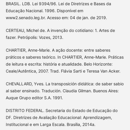
BRASIL. LDB. Lei 9394/96. Lei de Diretrizes e Bases da
Educação Nacional. 1996. Disponível em
www2.senado.leg.br. Acesso em: 04 de jan. de 2019.
CERTEAU, Michel de. A invenção do cotidiano: 1. Artes de
fazer. Petrópolis: Vozes, 2013.
CHARTIER, Anne-Marie. A ação docente: entre saberes
práticos e saberes teórico. In CHARTIER, Anne-Marie. Práticas
de leitura e escrita: história e atualidade. Belo Horizonte:
Ceale/Autêntica, 2007. Trad. Flávia Sarti e Teresa Van Acker.
CHEVALLARD, Yves. La transposición didática: de saber sabio
al saber ensinado. Tradución. Claudia Gilman. Buenos Aires:
Auque Grupo editor S.A. 1991.
DISTRITO FEDERAL. Secretaria do Estado de Educação do
DF. Diretrizes de Avaliação Educacional: Aprendizagem,
Institucional e em Larga Escala. Brasília, 2014a.