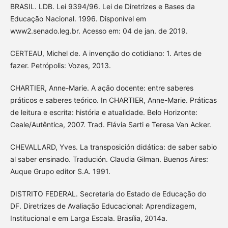
BRASIL. LDB. Lei 9394/96. Lei de Diretrizes e Bases da
Educação Nacional. 1996. Disponível em
www2.senado.leg.br. Acesso em: 04 de jan. de 2019.
CERTEAU, Michel de. A invenção do cotidiano: 1. Artes de
fazer. Petrópolis: Vozes, 2013.
CHARTIER, Anne-Marie. A ação docente: entre saberes
práticos e saberes teórico. In CHARTIER, Anne-Marie. Práticas
de leitura e escrita: história e atualidade. Belo Horizonte:
Ceale/Autêntica, 2007. Trad. Flávia Sarti e Teresa Van Acker.
CHEVALLARD, Yves. La transposición didática: de saber sabio
al saber ensinado. Tradución. Claudia Gilman. Buenos Aires:
Auque Grupo editor S.A. 1991.
DISTRITO FEDERAL. Secretaria do Estado de Educação do
DF. Diretrizes de Avaliação Educacional: Aprendizagem,
Institucional e em Larga Escala. Brasília, 2014a.