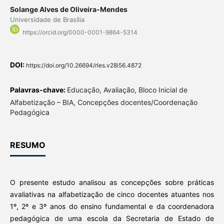
Solange Alves de Oliveira-Mendes
Universidade de Brasília
https://orcid.org/0000-0001-9864-5314
DOI:
https://doi.org/10.26694/rles.v28i56.4872
Palavras-chave:
Educação, Avaliação, Bloco Inicial de
Alfabetização – BIA, Concepções docentes/Coordenação
Pedagógica
RESUMO
O presente estudo analisou as concepções sobre práticas
avaliativas na alfabetização de cinco docentes atuantes nos
1º, 2º e 3º anos do ensino fundamental e da coordenadora
pedagógica de uma escola da Secretaria de Estado de