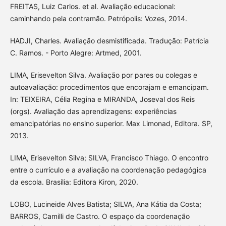
FREITAS, Luiz Carlos. et al. Avaliação educacional:
caminhando pela contramão. Petrópolis: Vozes, 2014.
HADJI, Charles. Avaliação desmistificada. Tradução: Patrícia
C. Ramos. - Porto Alegre: Artmed, 2001.
LIMA, Erisevelton Silva. Avaliação por pares ou colegas e
autoavaliação: procedimentos que encorajam e emancipam.
In: TEIXEIRA, Célia Regina e MIRANDA, Joseval dos Reis
(orgs). Avaliação das aprendizagens: experiências
emancipatórias no ensino superior. Max Limonad, Editora. SP,
2013.
LIMA, Erisevelton Silva; SILVA, Francisco Thiago. O encontro
entre o currículo e a avaliação na coordenação pedagógica
da escola. Brasília: Editora Kiron, 2020.
LOBO, Lucineide Alves Batista; SILVA, Ana Kátia da Costa;
BARROS, Camilli de Castro. O espaço da coordenação