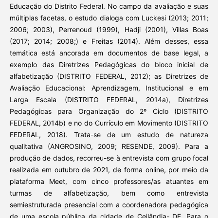
Educação do Distrito Federal. No campo da avaliação e suas
múltiplas facetas, o estudo dialoga com Luckesi (2013; 2011;
2006; 2003), Perrenoud (1999), Hadji (2001), Villas Boas
(2017; 2014; 2008;) e Freitas (2014). Além desses, essa
temática está ancorada em documentos de base legal, a
exemplo das Diretrizes Pedagógicas do bloco inicial de
alfabetização (DISTRITO FEDERAL, 2012); as Diretrizes de
Avaliação Educacional: Aprendizagem, Institucional e em
Larga Escala (DISTRITO FEDERAL, 2014a), Diretrizes
Pedagógicas para Organização do 2º Ciclo (DISTRITO
FEDERAL, 2014b) e no do Currículo em Movimento (DISTRITO
FEDERAL, 2018). Trata-se de um estudo de natureza
qualitativa (ANGROSINO, 2009; RESENDE, 2009). Para a
produção de dados, recorreu-se à entrevista com grupo focal
realizada em outubro de 2021, de forma online, por meio da
plataforma Meet, com cinco professores/as atuantes em
turmas de alfabetização, bem como entrevista
semiestruturada presencial com a coordenadora pedagógica
de uma escola pública da cidade de Ceilândia- DF. Para o