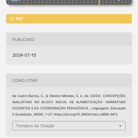
PDF
PUBLICADO
2024-01-15
COMO CITAR
de Castro Barros, C., & Oliveira-Mendes, S. A. de. (2024). CONCEPÇÕES
AVALIATIVAS NO BLOCO INICIAL DE ALFABETIZAÇÃO: NARRATIVAS
DOCENTES E DA COORDENAÇÃO PEDAGÓGICA .
Linguagens, Educação
E Sociedade
,
28
(56), 1–27. https://doi.org/10.26694/rles.v28i56.4872
Fomatos de Citação