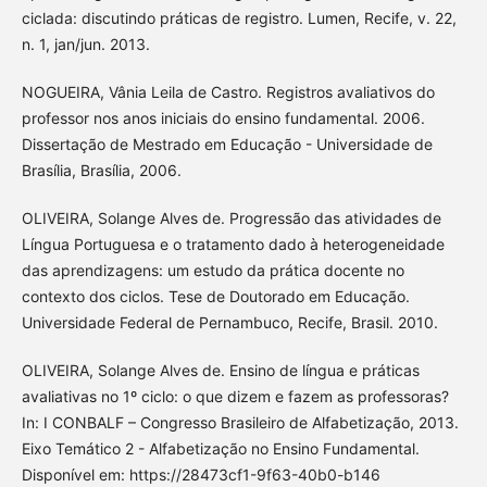
ciclada: discutindo práticas de registro. Lumen, Recife, v. 22,
n. 1, jan/jun. 2013.
NOGUEIRA, Vânia Leila de Castro. Registros avaliativos do
professor nos anos iniciais do ensino fundamental. 2006.
Dissertação de Mestrado em Educação - Universidade de
Brasília, Brasília, 2006.
OLIVEIRA, Solange Alves de. Progressão das atividades de
Língua Portuguesa e o tratamento dado à heterogeneidade
das aprendizagens: um estudo da prática docente no
contexto dos ciclos. Tese de Doutorado em Educação.
Universidade Federal de Pernambuco, Recife, Brasil. 2010.
OLIVEIRA, Solange Alves de. Ensino de língua e práticas
avaliativas no 1º ciclo: o que dizem e fazem as professoras?
In: I CONBALF – Congresso Brasileiro de Alfabetização, 2013.
Eixo Temático 2 - Alfabetização no Ensino Fundamental.
Disponível em: https://28473cf1-9f63-40b0-b146