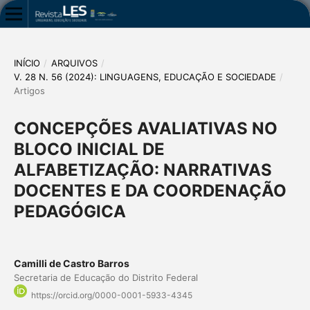
INÍCIO
/
ARQUIVOS
/
V. 28 N. 56 (2024): LINGUAGENS, EDUCAÇÃO E SOCIEDADE
/
Artigos
CONCEPÇÕES AVALIATIVAS NO
BLOCO INICIAL DE
ALFABETIZAÇÃO: NARRATIVAS
DOCENTES E DA COORDENAÇÃO
PEDAGÓGICA
Camilli de Castro Barros
Secretaria de Educação do Distrito Federal
https://orcid.org/0000-0001-5933-4345