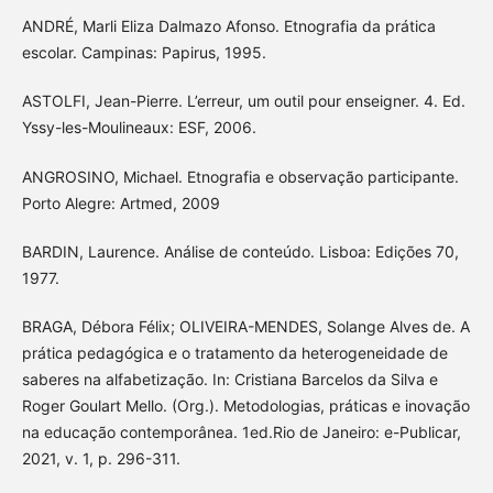
ANDRÉ, Marli Eliza Dalmazo Afonso. Etnografia da prática
escolar. Campinas: Papirus, 1995.
ASTOLFI, Jean-Pierre. L’erreur, um outil pour enseigner. 4. Ed.
Yssy-les-Moulineaux: ESF, 2006.
ANGROSINO, Michael. Etnografia e observação participante.
Porto Alegre: Artmed, 2009
BARDIN, Laurence. Análise de conteúdo. Lisboa: Edições 70,
1977.
BRAGA, Débora Félix; OLIVEIRA-MENDES, Solange Alves de. A
prática pedagógica e o tratamento da heterogeneidade de
saberes na alfabetização. In: Cristiana Barcelos da Silva e
Roger Goulart Mello. (Org.). Metodologias, práticas e inovação
na educação contemporânea. 1ed.Rio de Janeiro: e-Publicar,
2021, v. 1, p. 296-311.