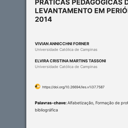
PRÁTICAS PEDAGÓGICAS D
LEVANTAMENTO EM PERIÓD
2014
VIVIAN ANNICCHNI FORNER
Universidade Católica de Campinas
ELVIRA CRISTINA MARTINS TASSONI
Universidade Católica de Campinas
https://doi.org/10.26694/les.v1i37.7587
Palavras-chave:
Alfabetização, Formação de pro
bibliográfica