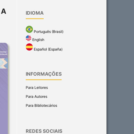
 A
IDIOMA
Português (Brasil)
English
Español (España)
INFORMAÇÕES
Para Leitores
Para Autores
Para Bibliotecários
REDES SOCIAIS