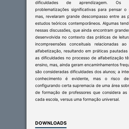
dificuldades de aprendizagem. Os re
problematizações significativas para pensar o 
mas, revelaram grande descompasso entre as p
estudos teóricos contemporâneos. Algumas tendê
nessas discussões, que ainda encontram grandes
desenvolvida no contexto das práticas de leitur
incompreensões conceituais relacionadas ao
alfabetização, resultando em práticas pautadas 
as dificuldades no processo de alfabetização t
ensino, mas, ainda geram encaminhamentos freque
são consideradas dificuldades dos alunos; a int
conhecimento é evidente, mas o risco de
configurando certa supremacia de uma área sob
de formação de professores que considera as
cada escola, versus uma formação universal.
DOWNLOADS