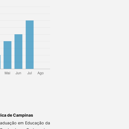
lica de Campinas
raduação em Educação da