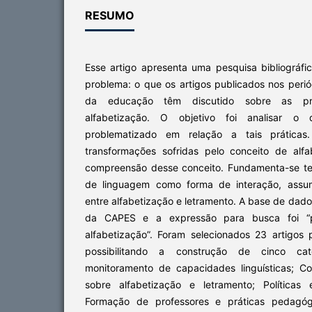
RESUMO
Esse artigo apresenta uma pesquisa bibliográfi
problema: o que os artigos publicados nos perió
da educação têm discutido sobre as pr
alfabetização. O objetivo foi analisar o
problematizado em relação a tais práticas
transformações sofridas pelo conceito de alf
compreensão desse conceito. Fundamenta-se t
de linguagem como forma de interação, assum
entre alfabetização e letramento. A base de dados
da CAPES e a expressão para busca foi “p
alfabetização”. Foram selecionados 23 artigos
possibilitando a construção de cinco cate
monitoramento de capacidades linguísticas; C
sobre alfabetização e letramento; Políticas 
Formação de professores e práticas pedagógi