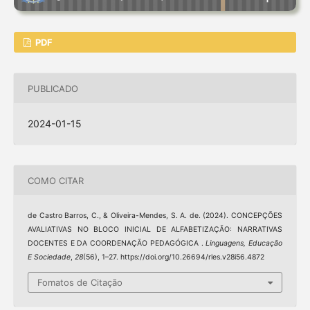
PDF
PUBLICADO
2024-01-15
COMO CITAR
de Castro Barros, C., & Oliveira-Mendes, S. A. de. (2024). CONCEPÇÕES
AVALIATIVAS NO BLOCO INICIAL DE ALFABETIZAÇÃO: NARRATIVAS
DOCENTES E DA COORDENAÇÃO PEDAGÓGICA .
Linguagens, Educação
E Sociedade
,
28
(56), 1–27. https://doi.org/10.26694/rles.v28i56.4872
Fomatos de Citação