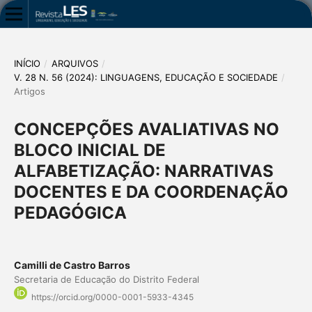
INÍCIO
/
ARQUIVOS
/
V. 28 N. 56 (2024): LINGUAGENS, EDUCAÇÃO E SOCIEDADE
/
Artigos
CONCEPÇÕES AVALIATIVAS NO
BLOCO INICIAL DE
ALFABETIZAÇÃO: NARRATIVAS
DOCENTES E DA COORDENAÇÃO
PEDAGÓGICA
Camilli de Castro Barros
Secretaria de Educação do Distrito Federal
https://orcid.org/0000-0001-5933-4345