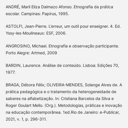
ANDRÉ, Marli Eliza Dalmazo Afonso. Etnografia da prática
escolar. Campinas: Papirus, 1995.
ASTOLFI, Jean-Pierre. L’erreur, um outil pour enseigner. 4. Ed.
Yssy-les-Moulineaux: ESF, 2006.
ANGROSINO, Michael. Etnografia e observação participante.
Porto Alegre: Artmed, 2009
BARDIN, Laurence. Análise de conteúdo. Lisboa: Edições 70,
1977.
BRAGA, Débora Félix; OLIVEIRA-MENDES, Solange Alves de. A
prática pedagógica e o tratamento da heterogeneidade de
saberes na alfabetização. In: Cristiana Barcelos da Silva e
Roger Goulart Mello. (Org.). Metodologias, práticas e inovação
na educação contemporânea. 1ed.Rio de Janeiro: e-Publicar,
2021, v. 1, p. 296-311.