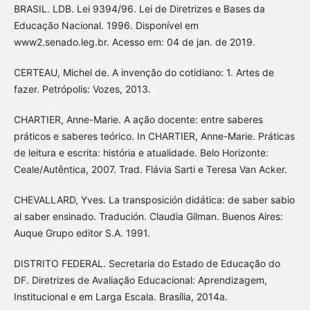
BRASIL. LDB. Lei 9394/96. Lei de Diretrizes e Bases da
Educação Nacional. 1996. Disponível em
www2.senado.leg.br. Acesso em: 04 de jan. de 2019.
CERTEAU, Michel de. A invenção do cotidiano: 1. Artes de
fazer. Petrópolis: Vozes, 2013.
CHARTIER, Anne-Marie. A ação docente: entre saberes
práticos e saberes teórico. In CHARTIER, Anne-Marie. Práticas
de leitura e escrita: história e atualidade. Belo Horizonte:
Ceale/Autêntica, 2007. Trad. Flávia Sarti e Teresa Van Acker.
CHEVALLARD, Yves. La transposición didática: de saber sabio
al saber ensinado. Tradución. Claudia Gilman. Buenos Aires:
Auque Grupo editor S.A. 1991.
DISTRITO FEDERAL. Secretaria do Estado de Educação do
DF. Diretrizes de Avaliação Educacional: Aprendizagem,
Institucional e em Larga Escala. Brasília, 2014a.