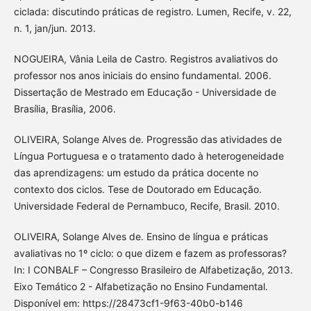
ciclada: discutindo práticas de registro. Lumen, Recife, v. 22,
n. 1, jan/jun. 2013.
NOGUEIRA, Vânia Leila de Castro. Registros avaliativos do
professor nos anos iniciais do ensino fundamental. 2006.
Dissertação de Mestrado em Educação - Universidade de
Brasília, Brasília, 2006.
OLIVEIRA, Solange Alves de. Progressão das atividades de
Língua Portuguesa e o tratamento dado à heterogeneidade
das aprendizagens: um estudo da prática docente no
contexto dos ciclos. Tese de Doutorado em Educação.
Universidade Federal de Pernambuco, Recife, Brasil. 2010.
OLIVEIRA, Solange Alves de. Ensino de língua e práticas
avaliativas no 1º ciclo: o que dizem e fazem as professoras?
In: I CONBALF – Congresso Brasileiro de Alfabetização, 2013.
Eixo Temático 2 - Alfabetização no Ensino Fundamental.
Disponível em: https://28473cf1-9f63-40b0-b146