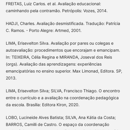
FREITAS, Luiz Carlos. et al. Avaliação educacional:
caminhando pela contramão. Petrópolis: Vozes, 2014.
HADJI, Charles. Avaliação desmistificada. Tradução: Patrícia
C. Ramos. - Porto Alegre: Artmed, 2001.
LIMA, Erisevelton Silva. Avaliação por pares ou colegas e
autoavaliação: procedimentos que encorajam e emancipam.
In: TEIXEIRA, Célia Regina e MIRANDA, Joseval dos Reis
(orgs). Avaliação das aprendizagens: experiências
emancipatórias no ensino superior. Max Limonad, Editora. SP,
2013.
LIMA, Erisevelton Silva; SILVA, Francisco Thiago. O encontro
entre o currículo e a avaliação na coordenação pedagógica
da escola. Brasília: Editora Kiron, 2020.
LOBO, Lucineide Alves Batista; SILVA, Ana Kátia da Costa;
BARROS, Camilli de Castro. O espaço da coordenação