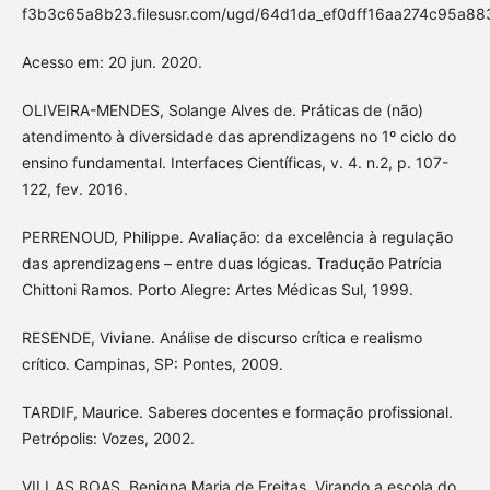
f3b3c65a8b23.filesusr.com/ugd/64d1da_ef0dff16aa274c95a88
Acesso em: 20 jun. 2020.
OLIVEIRA-MENDES, Solange Alves de. Práticas de (não)
atendimento à diversidade das aprendizagens no 1º ciclo do
ensino fundamental. Interfaces Científicas, v. 4. n.2, p. 107-
122, fev. 2016.
PERRENOUD, Philippe. Avaliação: da excelência à regulação
das aprendizagens – entre duas lógicas. Tradução Patrícia
Chittoni Ramos. Porto Alegre: Artes Médicas Sul, 1999.
RESENDE, Viviane. Análise de discurso crítica e realismo
crítico. Campinas, SP: Pontes, 2009.
TARDIF, Maurice. Saberes docentes e formação profissional.
Petrópolis: Vozes, 2002.
VILLAS BOAS, Benigna Maria de Freitas. Virando a escola do