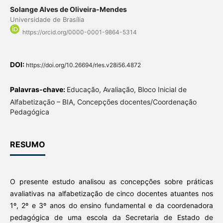
Solange Alves de Oliveira-Mendes
Universidade de Brasília
https://orcid.org/0000-0001-9864-5314
DOI:
https://doi.org/10.26694/rles.v28i56.4872
Palavras-chave:
Educação, Avaliação, Bloco Inicial de
Alfabetização – BIA, Concepções docentes/Coordenação
Pedagógica
RESUMO
O presente estudo analisou as concepções sobre práticas
avaliativas na alfabetização de cinco docentes atuantes nos
1º, 2º e 3º anos do ensino fundamental e da coordenadora
pedagógica de uma escola da Secretaria de Estado de