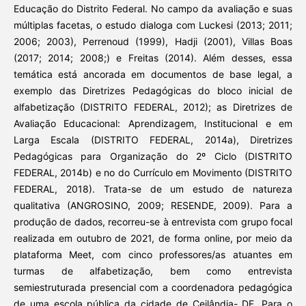
Educação do Distrito Federal. No campo da avaliação e suas
múltiplas facetas, o estudo dialoga com Luckesi (2013; 2011;
2006; 2003), Perrenoud (1999), Hadji (2001), Villas Boas
(2017; 2014; 2008;) e Freitas (2014). Além desses, essa
temática está ancorada em documentos de base legal, a
exemplo das Diretrizes Pedagógicas do bloco inicial de
alfabetização (DISTRITO FEDERAL, 2012); as Diretrizes de
Avaliação Educacional: Aprendizagem, Institucional e em
Larga Escala (DISTRITO FEDERAL, 2014a), Diretrizes
Pedagógicas para Organização do 2º Ciclo (DISTRITO
FEDERAL, 2014b) e no do Currículo em Movimento (DISTRITO
FEDERAL, 2018). Trata-se de um estudo de natureza
qualitativa (ANGROSINO, 2009; RESENDE, 2009). Para a
produção de dados, recorreu-se à entrevista com grupo focal
realizada em outubro de 2021, de forma online, por meio da
plataforma Meet, com cinco professores/as atuantes em
turmas de alfabetização, bem como entrevista
semiestruturada presencial com a coordenadora pedagógica
de uma escola pública da cidade de Ceilândia- DF. Para o