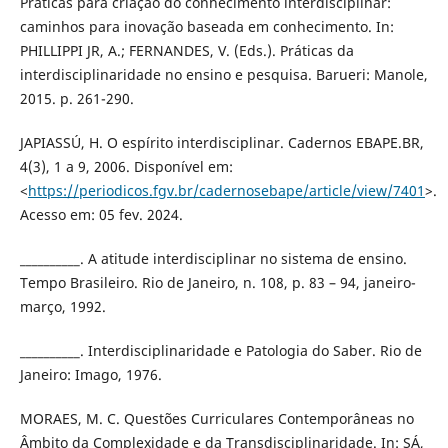
Práticas para criação do conhecimento interdisciplinar:
caminhos para inovação baseada em conhecimento. In:
PHILLIPPI JR, A.; FERNANDES, V. (Eds.). Práticas da
interdisciplinaridade no ensino e pesquisa. Barueri: Manole,
2015. p. 261-290.
JAPIASSÚ, H. O espírito interdisciplinar. Cadernos EBAPE.BR,
4(3), 1 a 9, 2006. Disponível em:
<
https://periodicos.fgv.br/cadernosebape/article/view/7401
>.
Acesso em: 05 fev. 2024.
__________. A atitude interdisciplinar no sistema de ensino.
Tempo Brasileiro. Rio de Janeiro, n. 108, p. 83 – 94, janeiro-
março, 1992.
__________. Interdisciplinaridade e Patologia do Saber. Rio de
Janeiro: Imago, 1976.
MORAES, M. C. Questões Curriculares Contemporâneas no
Âmbito da Complexidade e da Transdisciplinaridade. In: SÁ,