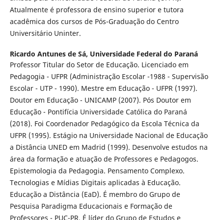
Atualmente é professora de ensino superior e tutora
acadêmica dos cursos de Pós-Graduação do Centro
Universitário Uninter.
Ricardo Antunes de Sá,
Universidade Federal do Paraná
Professor Titular do Setor de Educação. Licenciado em
Pedagogia - UFPR (Administração Escolar -1988 - Supervisão
Escolar - UTP - 1990). Mestre em Educação - UFPR (1997).
Doutor em Educação - UNICAMP (2007). Pós Doutor em
Educação - Pontifícia Universidade Católica do Paraná
(2018). Foi Coordenador Pedagógico da Escola Técnica da
UFPR (1995). Estágio na Universidade Nacional de Educação
a Distância UNED em Madrid (1999). Desenvolve estudos na
área da formação e atuação de Professores e Pedagogos.
Epistemologia da Pedagogia. Pensamento Complexo.
Tecnologias e Mídias Digitais aplicadas à Educação.
Educação a Distância (EaD). É membro do Grupo de
Pesquisa Paradigma Educacionais e Formação de
Professores - PUC-PR. É líder do Grupo de Estudos e