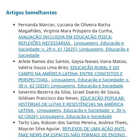
Artigos Semelhantes
Fernanda Marcon, Luciana de Oliveira Rocha
Magalhães, Virgínia Mara Próspero da Cunha,
AVALIAÇÃO INCLUSIVA EM EDUCAÇÃO FÍSICA:
REFLEXÕES NECESSÁRIAS
,
Linguagens, Educação e
Sociedade: v. 29 n. 61 (2025): Linguagens, Educação e
Sociedade
Arlete Ramos dos Santos, Geysa Novais Viana Matias,
Valéria Souza Lima Brito,
EDUCAÇÃO RURAL E DO
CAMPO NA AMÉRICA LATINA: ENTRE CONCEITOS E
PERSPECTIVAS
,
Linguagens, Educação e Sociedade: v.
30 n. 62 (2026): Linguagens, Educação e Sociedade
Severino Bezerra da Silva, Israel Soares de Sousa,
Gildivan Francisco das Neves,
EDUCAÇÃO POPULAR:
HISTÓRIAS DE LUTAS E RESISTÊNCIAS NA AMÉRICA
LATINA
,
Linguagens, Educação e Sociedade: v. 30 n.
62 (2026): Linguagens, Educação e Sociedade
Tarliz Liao, Robson dos Santos Pereira, Andrea Thees,
Maycon Silva Aguiar,
REFLEXOS DE UMA AÇÃO ANTI-
FAKE NEWS EM ESPAÇOS NÃO FORMAIS DE ENSINO
,