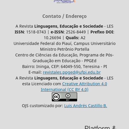
Contato / Endereço
A Revista
Linguagens, Educação e Sociedade
- LES
ISSN
: 1518-0743 |
e-ISSN
: 2526-8449 |
Prefixo DOI
:
10.26694 |
Qualis:
A2
Universidade Federal do Piauí, Campus Universitário
Ministro Petrônio Portella
Centro de Ciências da Educação, Programa de Pós-
Graduação em Educação - PPGEd
Bairro: Ininga, CEP: 64049-550, Teresina - PI
E-mail:
revistales.ppged@ufpi.edu.br
A Revista
Linguagens, Educação e Sociedade
- LES
esta Licenciado com
Creative Attribution 4.0
International (CC BY 4.0)
OJS customizado por:
Luis Andrés Castillo B.