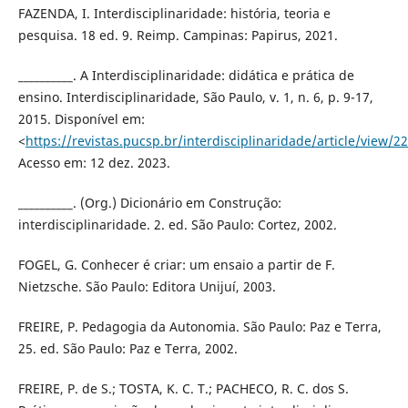
FAZENDA, I. Interdisciplinaridade: história, teoria e
pesquisa. 18 ed. 9. Reimp. Campinas: Papirus, 2021.
__________. A Interdisciplinaridade: didática e prática de
ensino. Interdisciplinaridade, São Paulo, v. 1, n. 6, p. 9-17,
2015. Disponível em:
<
https://revistas.pucsp.br/interdisciplinaridade/article/view/2
Acesso em: 12 dez. 2023.
__________. (Org.) Dicionário em Construção:
interdisciplinaridade. 2. ed. São Paulo: Cortez, 2002.
FOGEL, G. Conhecer é criar: um ensaio a partir de F.
Nietzsche. São Paulo: Editora Unijuí, 2003.
FREIRE, P. Pedagogia da Autonomia. São Paulo: Paz e Terra,
25. ed. São Paulo: Paz e Terra, 2002.
FREIRE, P. de S.; TOSTA, K. C. T.; PACHECO, R. C. dos S.