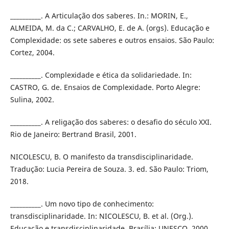
__________. A Articulação dos saberes. In.: MORIN, E.,
ALMEIDA, M. da C.; CARVALHO, E. de A. (orgs). Educação e
Complexidade: os sete saberes e outros ensaios. São Paulo:
Cortez, 2004.
__________. Complexidade e ética da solidariedade. In:
CASTRO, G. de. Ensaios de Complexidade. Porto Alegre:
Sulina, 2002.
__________. A religação dos saberes: o desafio do século XXI.
Rio de Janeiro: Bertrand Brasil, 2001.
NICOLESCU, B. O manifesto da transdisciplinaridade.
Tradução: Lucia Pereira de Souza. 3. ed. São Paulo: Triom,
2018.
__________. Um novo tipo de conhecimento:
transdisciplinaridade. In: NICOLESCU, B. et al. (Org.).
Educação e transdisciplinaridade. Brasília: UNESCO, 2000.