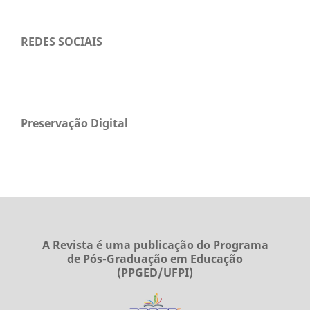
REDES SOCIAIS
Preservação Digital
A Revista é uma publicação do Programa
de Pós-Graduação em Educação
(PPGED/UFPI)