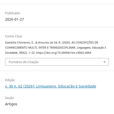
Publicado
2026-01-27
Como Citar
Gambôa Chimenes, E., & Antunes de Sá, R. (2026). AS CONCEPÇÕES DE
CONHECIMENTO MULTI, INTER E TRANSDISCIPLINAR.
Linguagens, Educação E
Sociedade
,
30
(62), 1–22. https://doi.org/10.26694/rles.v30i62.6064
Fomatos de Citação
Edição
v. 30 n. 62 (2026): Linguagens, Educação e Sociedade
Seção
Artigos