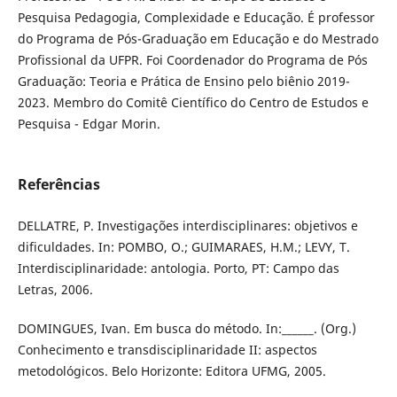
Pesquisa Pedagogia, Complexidade e Educação. É professor
do Programa de Pós-Graduação em Educação e do Mestrado
Profissional da UFPR. Foi Coordenador do Programa de Pós
Graduação: Teoria e Prática de Ensino pelo biênio 2019-
2023. Membro do Comitê Científico do Centro de Estudos e
Pesquisa - Edgar Morin.
Referências
DELLATRE, P. Investigações interdisciplinares: objetivos e
dificuldades. In: POMBO, O.; GUIMARAES, H.M.; LEVY, T.
Interdisciplinaridade: antologia. Porto, PT: Campo das
Letras, 2006.
DOMINGUES, Ivan. Em busca do método. In:______. (Org.)
Conhecimento e transdisciplinaridade II: aspectos
metodológicos. Belo Horizonte: Editora UFMG, 2005.