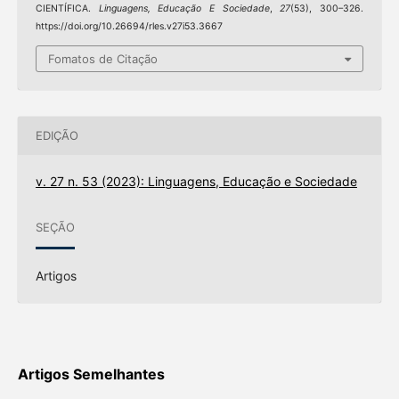
CIENTÍFICA.
Linguagens, Educação E Sociedade
,
27
(53), 300–326.
https://doi.org/10.26694/rles.v27i53.3667
Fomatos de Citação
EDIÇÃO
v. 27 n. 53 (2023): Linguagens, Educação e Sociedade
SEÇÃO
Artigos
Artigos Semelhantes