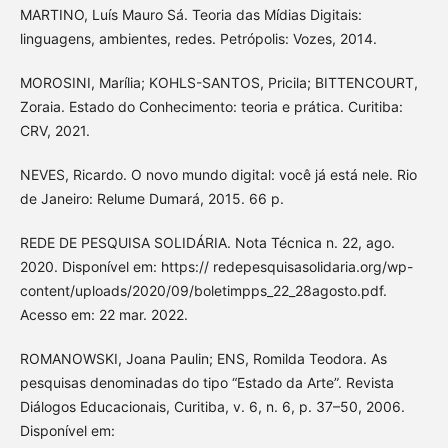
MARTINO, Luís Mauro Sá. Teoria das Mídias Digitais:
linguagens, ambientes, redes. Petrópolis: Vozes, 2014.
MOROSINI, Marília; KOHLS-SANTOS, Pricila; BITTENCOURT,
Zoraia. Estado do Conhecimento: teoria e prática. Curitiba:
CRV, 2021.
NEVES, Ricardo. O novo mundo digital: você já está nele. Rio
de Janeiro: Relume Dumará, 2015. 66 p.
REDE DE PESQUISA SOLIDÁRIA. Nota Técnica n. 22, ago.
2020. Disponível em: https:// redepesquisasolidaria.org/wp-
content/uploads/2020/09/boletimpps_22_28agosto.pdf.
Acesso em: 22 mar. 2022.
ROMANOWSKI, Joana Paulin; ENS, Romilda Teodora. As
pesquisas denominadas do tipo “Estado da Arte”. Revista
Diálogos Educacionais, Curitiba, v. 6, n. 6, p. 37–50, 2006.
Disponível em: