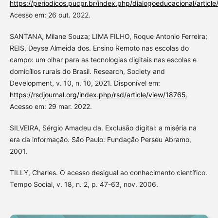
https://periodicos.pucpr.br/index.php/dialogoeducacional/articl
Acesso em: 26 out. 2022.
SANTANA, Milane Souza; LIMA FILHO, Roque Antonio Ferreira;
REIS, Deyse Almeida dos. Ensino Remoto nas escolas do
campo: um olhar para as tecnologias digitais nas escolas e
domicílios rurais do Brasil. Research, Society and
Development, v. 10, n. 10, 2021. Disponível em:
https://rsdjournal.org/index.php/rsd/article/view/18765
.
Acesso em: 29 mar. 2022.
SILVEIRA, Sérgio Amadeu da. Exclusão digital: a miséria na
era da informação. São Paulo: Fundação Perseu Abramo,
2001.
TILLY, Charles. O acesso desigual ao conhecimento científico.
Tempo Social, v. 18, n. 2, p. 47-63, nov. 2006.