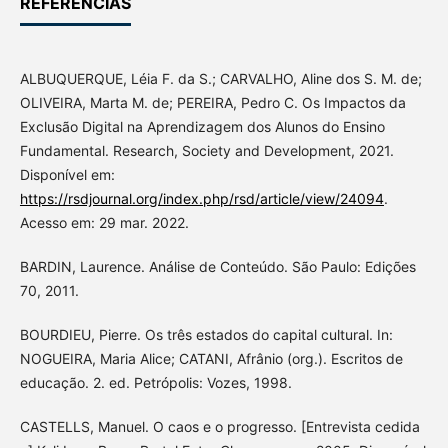
REFERÊNCIAS
ALBUQUERQUE, Léia F. da S.; CARVALHO, Aline dos S. M. de;
OLIVEIRA, Marta M. de; PEREIRA, Pedro C. Os Impactos da
Exclusão Digital na Aprendizagem dos Alunos do Ensino
Fundamental. Research, Society and Development, 2021.
Disponível em:
https://rsdjournal.org/index.php/rsd/article/view/24094
.
Acesso em: 29 mar. 2022.
BARDIN, Laurence. Análise de Conteúdo. São Paulo: Edições
70, 2011.
BOURDIEU, Pierre. Os três estados do capital cultural. In:
NOGUEIRA, Maria Alice; CATANI, Afrânio (org.). Escritos de
educação. 2. ed. Petrópolis: Vozes, 1998.
CASTELLS, Manuel. O caos e o progresso. [Entrevista cedida