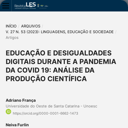
INÍCIO
/
ARQUIVOS
/
V. 27 N. 53 (2023): LINGUAGENS, EDUCAÇÃO E SOCIEDADE
/
Artigos
EDUCAÇÃO E DESIGUALDADES
DIGITAIS DURANTE A PANDEMIA
DA COVID 19: ANÁLISE DA
PRODUÇÃO CIENTÍFICA
Adriano França
Universidade do Oeste de Santa Catarina - Unoesc
https://orcid.org/0000-0001-6662-1473
Neiva Furlin