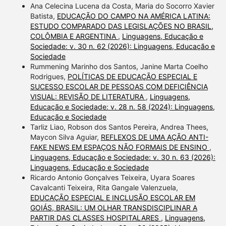
Ana Celecina Lucena da Costa, Maria do Socorro Xavier
Batista,
EDUCAÇÃO DO CAMPO NA AMÉRICA LATINA:
ESTUDO COMPARADO DAS LEGISLAÇÕES NO BRASIL,
COLÔMBIA E ARGENTINA
,
Linguagens, Educação e
Sociedade: v. 30 n. 62 (2026): Linguagens, Educação e
Sociedade
Rummening Marinho dos Santos, Janine Marta Coelho
Rodrigues,
POLÍTICAS DE EDUCAÇÃO ESPECIAL E
SUCESSO ESCOLAR DE PESSOAS COM DEFICIÊNCIA
VISUAL: REVISÃO DE LITERATURA
,
Linguagens,
Educação e Sociedade: v. 28 n. 58 (2024): Linguagens,
Educação e Sociedade
Tarliz Liao, Robson dos Santos Pereira, Andrea Thees,
Maycon Silva Aguiar,
REFLEXOS DE UMA AÇÃO ANTI-
FAKE NEWS EM ESPAÇOS NÃO FORMAIS DE ENSINO
,
Linguagens, Educação e Sociedade: v. 30 n. 63 (2026):
Linguagens, Educação e Sociedade
Ricardo Antonio Gonçalves Teixeira, Uyara Soares
Cavalcanti Teixeira, Rita Gangale Valenzuela,
EDUCAÇÃO ESPECIAL E INCLUSÃO ESCOLAR EM
GOIÁS, BRASIL: UM OLHAR TRANSDISCIPLINAR A
PARTIR DAS CLASSES HOSPITALARES
,
Linguagens,