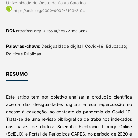
Universidade do Oeste de Santa Catarina
https://orcid.org/0000-0002-5103-2104
DOI:
https://doi.org/10.26694/rles.v27i53.3667
Palavras-chave:
Desigualdade digital; Covid-19; Educação;
Políticas Públicas
RESUMO
Este artigo tem por objetivo analisar a produção científica
acerca das desigualdades digitais e sua repercussão no
acesso à educação, no contexto da pandemia da Covid-19.
Trata-se de uma revisão bibliográfica de trabalhos indexados
nas bases de dados: Scientific Electronic Library Online
(SciELO) e Portal de Periódicos CAPES, no período de 2020 e