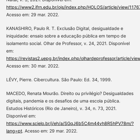
https://www2.ifrn.edu.br/ojs/index.php/HOLOS/article/view/1176
Acesso em: 29 mar. 2022.
KANASHIRO, Paulo R. T. Exclusão Digital, desigualdade e
iniquidade: ensaio sobre a educação pública em tempo de
isolamento social. Olhar de Professor, v. 24, 2021. Disponível
em:
https://revistas2.uepg.br/index.php/olhardeprofessor/article/vi
Acesso em: 30 mar. 2022.
LÉVY, Pierre. Cibercultura. São Paulo: Ed. 34, 1999.
MACEDO, Renata Mourão. Direito ou privilégio? Desigualdades
digitais, pandemia e os desafios de uma escola pública.
Estudos Históricos (Rio de Janeiro), v. 34, n. 73, 2021.
Disponível em:
https://www.scielo.br/j/eh/a/SGqJ6b5C4m44vh8R5hPV78m/?
lang=pt
. Acesso em: 29 mar. 2022.