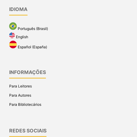
IDIOMA
Português (Brasil)
English
Español (España)
INFORMAÇÕES
Para Leitores
Para Autores
Para Bibliotecários
REDES SOCIAIS