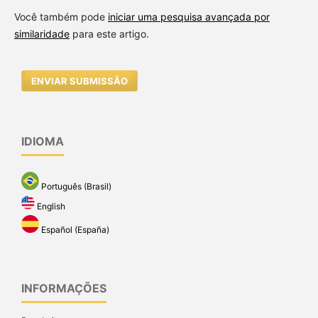
Você também pode
iniciar uma pesquisa avançada por
similaridade
para este artigo.
ENVIAR SUBMISSÃO
IDIOMA
Português (Brasil)
English
Español (España)
INFORMAÇÕES