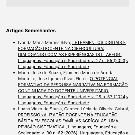
Artigos Semelhantes
Ivanda Maria Martins Silva,
LETRAMENTOS DIGITAIS E
FORMAÇÃO DOCENTE NA CIBERCULTURA:
DIALOGANDO COM AS EXPERIÊNCIAS DO LABFOR
,
Linguagens, Educação e Sociedade: v. 27 n. 55 (2023):
Linguagens, Educação e Sociedade
Mauro José de Souza, Filomena Maria de Arruda
Monteiro, José Ignacio Rivas Flores,
O POTENCIAL
FORMATIVO DA PESQUISA NARRATIVA NA FORMAÇÃO
CONTINUADA DO DOCENTE UNIVERSITÁRIO
,
Linguagens, Educação e Sociedade: v. 28 n. 57 (2024):
Linguagens, Educação e Sociedade
Luana Vieira de Sousa, Carmen Lúcia de Oliveira Cabral,
PROFISSIONALIZAÇÃO DOCENTE NA EDUCAÇÃO
BÁSICA EM ESCOLAS FAMÍLIAS AGRÍCOLAS: UMA
REVISÃO SISTEMÁTICA
,
Linguagens, Educação e
Sociedade: v. 30 n. 62 (2026): Linguagens, Educação e