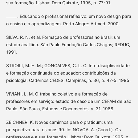
sua formação. Lisboa: Dom Quixote, 1995, p. 77-91.
______. Educando o profissional reflexivo: um novo design para
o ensino e a aprendizagem. Porto Alegre: Artmed, 2000.
SILVA, R. N. et al. Formação de professores no Brasil: um
estudo analítico. São Paulo:Fundação Carlos Chagas; REDUC,
1991.
STROILI, M. H. M.; GONÇALVES, C. L. C. Interdisciplinaridade
e formação continuada do educador: contribuições da
psicologia. Cadernos CEDES. Campinas, n. 36, p. 47-5, 1995.
VIVIANI, L. M. O trabalho coletivo e a formação de
professores em serviço: estudo de caso de um CEFAM de São
Paulo. São Paulo, Estudos e Documentos, v. 31, 1988.
ZEICHNER, K. Novos caminhos para o praticum: uma
perspectiva para os anos 90. In: NÓVOA, A. (Coord.). Os
professores e a sua formação. Lisboa: Dom Quixote, 1995, p.