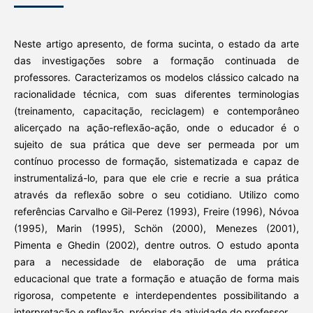
Neste artigo apresento, de forma sucinta, o estado da arte
das investigações sobre a formação continuada de
professores. Caracterizamos os modelos clássico calcado na
racionalidade técnica, com suas diferentes terminologias
(treinamento, capacitação, reciclagem) e contemporâneo
alicerçado na ação-reflexão-ação, onde o educador é o
sujeito de sua prática que deve ser permeada por um
contínuo processo de formação, sistematizada e capaz de
instrumentalizá-lo, para que ele crie e recrie a sua prática
através da reflexão sobre o seu cotidiano. Utilizo como
referências Carvalho e Gil-Perez (1993), Freire (1996), Nóvoa
(1995), Marin (1995), Schön (2000), Menezes (2001),
Pimenta e Ghedin (2002), dentre outros. O estudo aponta
para a necessidade de elaboração de uma prática
educacional que trate a formação e atuação de forma mais
rigorosa, competente e interdependentes possibilitando a
interpretação e reflexão, próprias da atividade do professor.