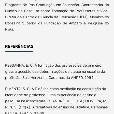
Programa de Pós-Graduação em Educação. Coordenador do
Núcleo de Pesquisa sobre Formação de Professores e Vice-
Diretor do Centro de Ciência da Educação (UFPI). Membro do
Conselho Superior da Fundação de Amparo à Pesquisa do
Piauí.
REFERÊNCIAS
PESSANHA, E. C. A formação dos professores de primeiro
grau: a questão das determinações de classe na escolha da
profissão. Belo Horizonte, Cadernos da ANPED, 1994.
PIMENTA, S. G. A Didática como mediação na construção da
identidade do professor - uma experiência de ensino e
pesquisa na licenciatura. In: ANDRÉ, M. E. D. A.; OLIVEIRA, M.
R. N. S. (Orgs.). Alternativas do ensino de Didática. Campinas:
Papirus, 1997, p. 37-69.