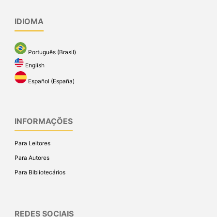
IDIOMA
Português (Brasil)
English
Español (España)
INFORMAÇÕES
Para Leitores
Para Autores
Para Bibliotecários
REDES SOCIAIS