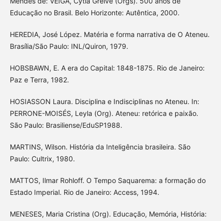
Mendes de: VEIGA, Cytia Greive (Orgs). 500 anos de
Educação no Brasil. Belo Horizonte: Autêntica, 2000.
HEREDIA, José López. Matéria e forma narrativa de O Ateneu.
Brasília/São Paulo: INL/Quiron, 1979.
HOBSBAWN, E. A era do Capital: 1848-1875. Rio de Janeiro:
Paz e Terra, 1982.
HOSIASSON Laura. Disciplina e Indisciplinas no Ateneu. In:
PERRONE-MOISÉS, Leyla (Org). Ateneu: retórica e paixão.
São Paulo: Brasiliense/EduSP1988.
MARTINS, Wilson. História da Inteligência brasileira. São
Paulo: Cultrix, 1980.
MATTOS, Ilmar Rohloff. O Tempo Saquarema: a formação do
Estado Imperial. Rio de Janeiro: Access, 1994.
MENESES, Maria Cristina (Org). Educação, Memória, História: