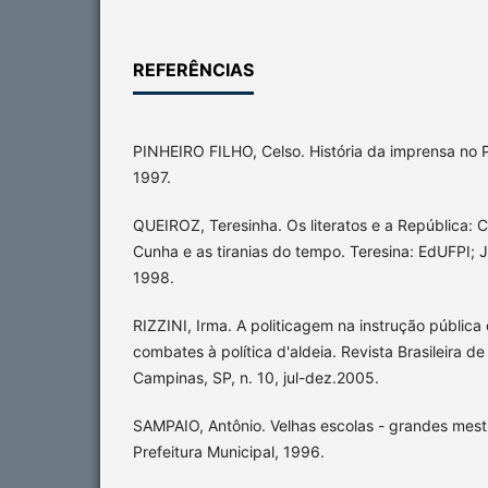
REFERÊNCIAS
PINHEIRO FILHO, Celso. História da imprensa no Pi
1997.
QUEIROZ, Teresinha. Os literatos e a República: C
Cunha e as tiranias do tempo. Teresina: EdUFPI
1998.
RIZZINI, Irma. A politicagem na instrução pública
combates à política d'aldeia. Revista Brasileira d
Campinas, SP, n. 10, jul-dez.2005.
SAMPAIO, Antônio. Velhas escolas - grandes mestr
Prefeitura Municipal, 1996.