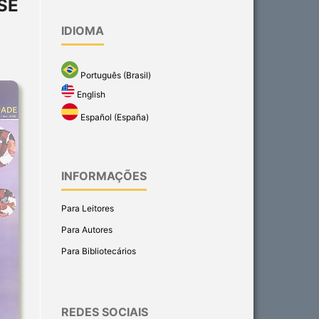
SE
IDIOMA
Português (Brasil)
English
Español (España)
INFORMAÇÕES
Para Leitores
Para Autores
Para Bibliotecários
REDES SOCIAIS