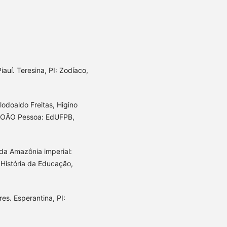
auí. Teresina, PI: Zodíaco,
lodoaldo Freitas, Higino
; JOÃO Pessoa: EdUFPB,
 da Amazônia imperial:
e História da Educação,
es. Esperantina, PI: