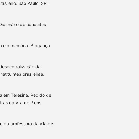
sileiro. São Paulo, SP:
Dicionário de conceitos
la e a memória. Bragança
descentralização da
tituintes brasileiras.
ca em Teresina. Pedido de
ras da Vila de Picos.
o da professora da vila de