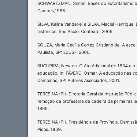
SCHWARTZMAN, Simon. Bases do autoritarismo bra
Campus,1988.
SILVA, Kalina Vanderlei e SILVA, Maciel Henrique. 
históricos. São Paulo: Contexto, 2006.
SOUZA, Maria Cecília Cortez Cristiano de. A esco
Paulista, SP: EdUSF, 2000.
SUCUPIRA, Newton. O Ato Adicional de 1834 e a 
educação. In: FÁVERO, Osmar. A educação nas cons
Campinas, SP: Autores Associados, 2001.
TERESINA (PI). Diretoria Geral da Instrução Públi
remoção da professora da cadeira de primeiras let
1869.
TERESINA (PI). Presidência da Província. Demissã
Picos. 1869.