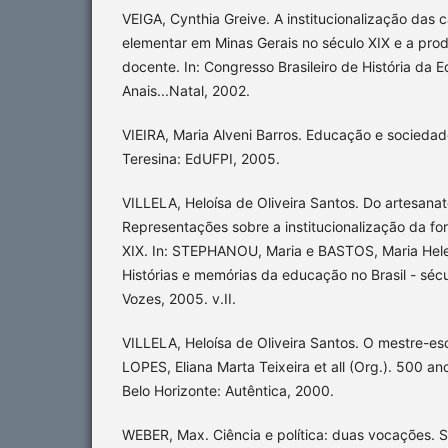
VEIGA, Cynthia Greive. A institucionalização das 
elementar em Minas Gerais no século XIX e a pro
docente. In: Congresso Brasileiro de História da E
Anais...Natal, 2002.
VIEIRA, Maria Alveni Barros. Educação e socieda
Teresina: EdUFPI, 2005.
VILLELA, Heloísa de Oliveira Santos. Do artesanat
Representações sobre a institucionalização da f
XIX. In: STEPHANOU, Maria e BASTOS, Maria Hel
Histórias e memórias da educação no Brasil - sécul
Vozes, 2005. v.II.
VILLELA, Heloísa de Oliveira Santos. O mestre-esc
LOPES, Eliana Marta Teixeira et all (Org.). 500 an
Belo Horizonte: Autêntica, 2000.
WEBER, Max. Ciência e política: duas vocações. S