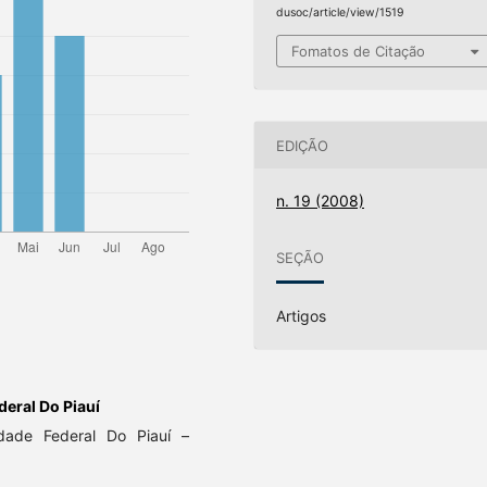
dusoc/article/view/1519
Fomatos de Citação
EDIÇÃO
n. 19 (2008)
SEÇÃO
Artigos
deral Do Piauí
dade Federal Do Piauí –