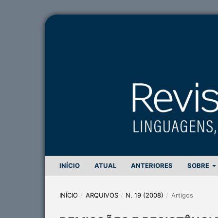
INÍCIO
ATUAL
ANTERIORES
SOBRE
INÍCIO
/
ARQUIVOS
/
N. 19 (2008)
/
Artigos