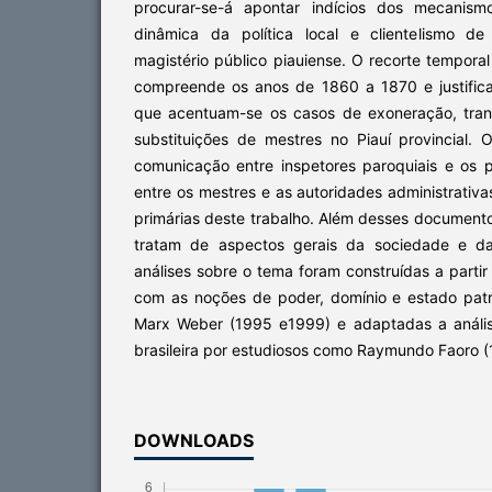
procurar-se-á apontar indícios dos mecanism
dinâmica da política local e clientelismo d
magistério público piauiense. O recorte temporal
compreende os anos de 1860 a 1870 e justific
que acentuam-se os casos de exoneração, trans
substituições de mestres no Piauí provincial. Os
comunicação entre inspetores paroquiais e os p
entre os mestres e as autoridades administrativ
primárias deste trabalho. Além desses documentos
tratam de aspectos gerais da sociedade e da
análises sobre o tema foram construídas a partir
com as noções de poder, domínio e estado patri
Marx Weber (1995 e1999) e adaptadas a anális
brasileira por estudiosos como Raymundo Faoro (
DOWNLOADS