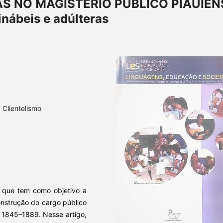
AS NO MAGISTÉRIO PÚBLICO PIAUIEN
inábeis e adúlteras
, Clientelismo
a que tem como objetivo a
construção do cargo público
e 1845–1889. Nesse artigo,