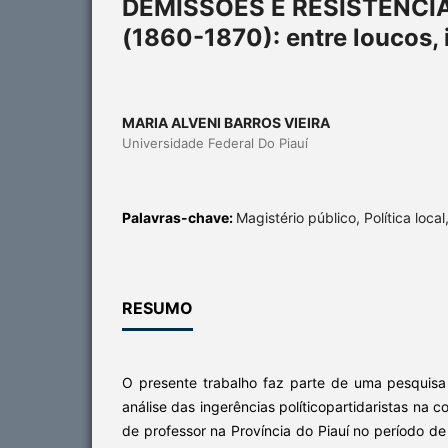
DEMISSÕES E RESISTÊNCI
(1860-1870): entre loucos, 
MARIA ALVENI BARROS VIEIRA
Universidade Federal Do Piauí
Palavras-chave:
Magistério público, Política local
RESUMO
O presente trabalho faz parte de uma pesquis
análise das ingerências políticopartidaristas na 
de professor na Província do Piauí no período d