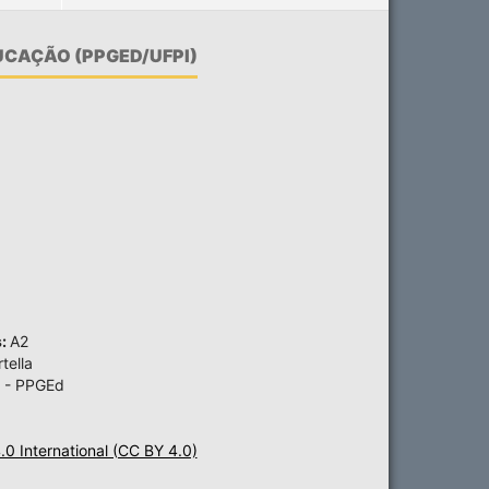
CAÇÃO (PPGED/UFPI)
s:
A2
tella
 - PPGEd
4.0 International (CC BY 4.0)