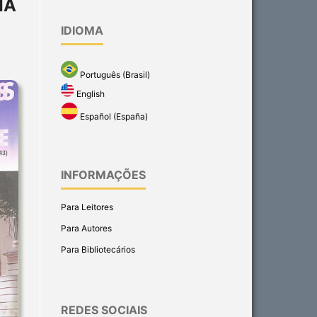
IA
IDIOMA
Português (Brasil)
English
Español (España)
INFORMAÇÕES
Para Leitores
Para Autores
Para Bibliotecários
REDES SOCIAIS