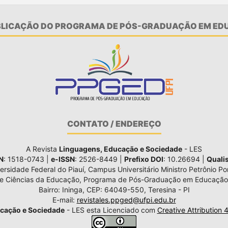
UBLICAÇÃO DO PROGRAMA DE PÓS-GRADUAÇÃO EM EDU
CONTATO / ENDEREÇO
A Revista
Linguagens, Educação e Sociedade
- LES
N
: 1518-0743 |
e-ISSN
: 2526-8449 |
Prefixo DOI
: 10.26694 |
Quali
ersidade Federal do Piauí, Campus Universitário Ministro Petrônio Por
de Ciências da Educação, Programa de Pós-Graduação em Educação
Bairro: Ininga, CEP: 64049-550, Teresina - PI
E-mail:
revistales.ppged@ufpi.edu.br
cação e Sociedade
- LES esta Licenciado com
Creative Attribution 