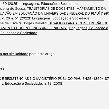
n. 60 (2025): Linguagens, Educação e Sociedade
Bezerra de Sousa,
TRAJETÓRIAS DE DOCENTES: MAPEAMENTO DA
ÇÃO EM EDUCAÇÃO DA UNIVERSIDADE FEDERAL DO PIAUÍ (199
 v. 26 n. 51 (2022): Linguagens, Educação e Sociedade
ne de Oliveira Borges Roballo,
DESAFIOS PARA A CONSTRUÇÃO DE
JAMENTO DOCENTE NOS ANOS INICIAIS
,
Linguagens, Educação e
, Educação e Sociedade
a por similaridade
para este artigo.
es)
 E RESISTÊNCIAS NO MAGISTÉRIO PÚBLICO PIAUIENSE (1860-187
ns, Educação e Sociedade: n. 19 (2008)