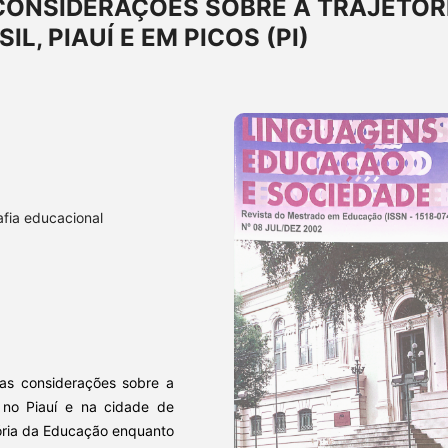
CONSIDERAÇÕES SOBRE A TRAJETÓR
L, PIAUÍ E EM PICOS (PI)
afia educacional
mas considerações sobre a
, no Piauí e na cidade de
istória da Educação enquanto