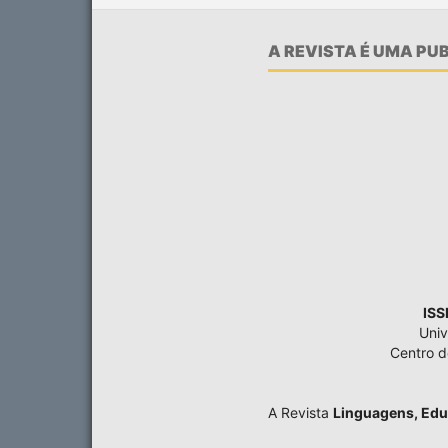
A REVISTA É UMA P
ISS
Univ
Centro 
A Revista
Linguagens, Edu