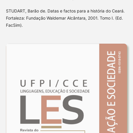
STUDART, Barão de. Datas e factos para a história do Ceará.
Fortaleza: Fundação Waldemar Alcântara, 2001. Tomo I. (Ed.
FacSim).