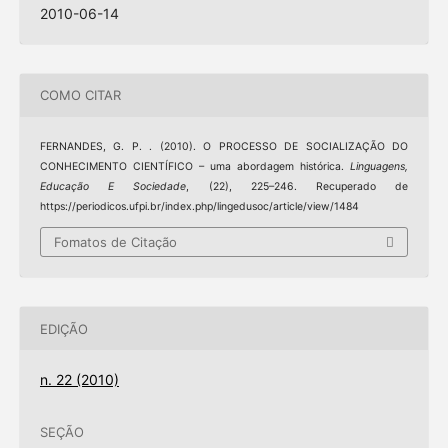
2010-06-14
COMO CITAR
FERNANDES, G. P. . (2010). O PROCESSO DE SOCIALIZAÇÃO DO
CONHECIMENTO CIENTÍFICO – uma abordagem histórica.
Linguagens,
Educação E Sociedade
, (22), 225–246. Recuperado de
https://periodicos.ufpi.br/index.php/lingedusoc/article/view/1484
Fomatos de Citação
EDIÇÃO
n. 22 (2010)
SEÇÃO