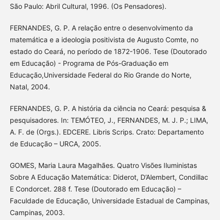
São Paulo: Abril Cultural, 1996. (Os Pensadores).
FERNANDES, G. P. A relação entre o desenvolvimento da
matemática e a ideologia positivista de Augusto Comte, no
estado do Ceará, no período de 1872-1906. Tese (Doutorado
em Educação) - Programa de Pós-Graduação em
Educação,Universidade Federal do Rio Grande do Norte,
Natal, 2004.
FERNANDES, G. P. A história da ciência no Ceará: pesquisa &
pesquisadores. In: TEMÓTEO, J., FERNANDES, M. J. P.; LIMA,
A. F. de (Orgs.). EDCERE. Libris Scrips. Crato: Departamento
de Educação – URCA, 2005.
GOMES, Maria Laura Magalhães. Quatro Visões Iluministas
Sobre A Educação Matemática: Diderot, D’Alembert, Condillac
E Condorcet. 288 f. Tese (Doutorado em Educação) –
Faculdade de Educação, Universidade Estadual de Campinas,
Campinas, 2003.