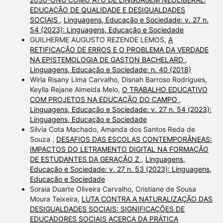
EDUCAÇÃO DE QUALIDADE E DESIGUALDADES
SOCIAIS
,
Linguagens, Educação e Sociedade: v. 27 n.
54 (2023): Linguagens, Educação e Sociedade
GUILHERME AUGUSTO REZENDE LEMOS,
A
RETIFICAÇÃO DE ERROS E O PROBLEMA DA VERDADE
NA EPISTEMOLOGIA DE GASTON BACHELARD
,
Linguagens, Educação e Sociedade: n. 40 (2018)
Wirla Risany Lima Carvalho, Disnah Barroso Rodrigues,
Keylla Rejane Almeida Melo,
O TRABALHO EDUCATIVO
COM PROJETOS NA EDUCAÇÃO DO CAMPO
,
Linguagens, Educação e Sociedade: v. 27 n. 54 (2023):
Linguagens, Educação e Sociedade
Silvia Cota Machado, Amanda dos Santos Reda de
Souza ,
DESAFIOS DAS ESCOLAS CONTEMPORÂNEAS:
IMPACTOS DO LETRAMENTO DIGITAL NA FORMAÇÃO
DE ESTUDANTES DA GERAÇÃO Z
,
Linguagens,
Educação e Sociedade: v. 27 n. 53 (2023): Linguagens,
Educação e Sociedade
Soraia Duarte Oliveira Carvalho, Cristiane de Sousa
Moura Teixeira,
LUTA CONTRA A NATURALIZAÇÃO DAS
DESIGUALDADES SOCIAIS: SIGNIFICAÇÕES DE
EDUCADORES SOCIAIS ACERCA DA PRÁTICA