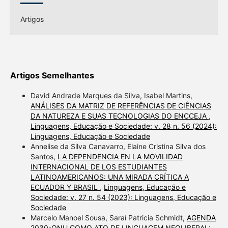
Artigos
Artigos Semelhantes
David Andrade Marques da Silva, Isabel Martins,
ANÁLISES DA MATRIZ DE REFERÊNCIAS DE CIÊNCIAS
DA NATUREZA E SUAS TECNOLOGIAS DO ENCCEJA
,
Linguagens, Educação e Sociedade: v. 28 n. 56 (2024):
Linguagens, Educação e Sociedade
Annelise da Silva Canavarro, Elaine Cristina Silva dos
Santos,
LA DEPENDENCIA EN LA MOVILIDAD
INTERNACIONAL DE LOS ESTUDIANTES
LATINOAMERICANOS: UNA MIRADA CRÍTICA A
ECUADOR Y BRASIL
,
Linguagens, Educação e
Sociedade: v. 27 n. 54 (2023): Linguagens, Educação e
Sociedade
Marcelo Manoel Sousa, Saraí Patricia Schmidt,
AGENDA
2030-ONU COMO ATO DE LINGUAGEM NEOLIBERAL: