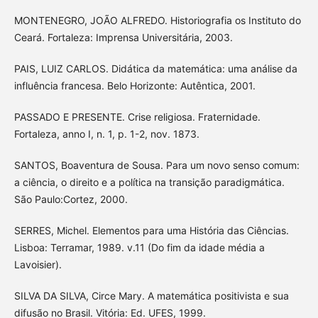
MONTENEGRO, JOÃO ALFREDO. Historiografia os Instituto do
Ceará. Fortaleza: Imprensa Universitária, 2003.
PAIS, LUIZ CARLOS. Didática da matemática: uma análise da
influência francesa. Belo Horizonte: Autêntica, 2001.
PASSADO E PRESENTE. Crise religiosa. Fraternidade.
Fortaleza, anno I, n. 1, p. 1-2, nov. 1873.
SANTOS, Boaventura de Sousa. Para um novo senso comum:
a ciência, o direito e a política na transição paradigmática.
São Paulo:Cortez, 2000.
SERRES, Michel. Elementos para uma História das Ciências.
Lisboa: Terramar, 1989. v.11 (Do fim da idade média a
Lavoisier).
SILVA DA SILVA, Circe Mary. A matemática positivista e sua
difusão no Brasil. Vitória: Ed. UFES, 1999.