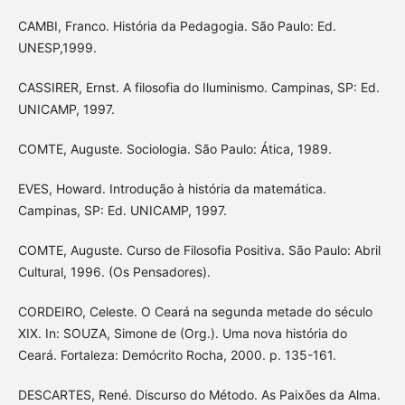
CAMBI, Franco. História da Pedagogia. São Paulo: Ed.
UNESP,1999.
CASSIRER, Ernst. A filosofia do Iluminismo. Campinas, SP: Ed.
UNICAMP, 1997.
COMTE, Auguste. Sociologia. São Paulo: Ática, 1989.
EVES, Howard. Introdução à história da matemática.
Campinas, SP: Ed. UNICAMP, 1997.
COMTE, Auguste. Curso de Filosofia Positiva. São Paulo: Abril
Cultural, 1996. (Os Pensadores).
CORDEIRO, Celeste. O Ceará na segunda metade do século
XIX. In: SOUZA, Simone de (Org.). Uma nova história do
Ceará. Fortaleza: Demócrito Rocha, 2000. p. 135-161.
DESCARTES, René. Discurso do Método. As Paixões da Alma.