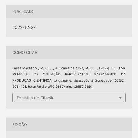
PUBLICADO
2022-12-27
COMO CITAR
Farias Machado , M. G. . ., & Gomes da Silva, M. B. . . (2022). SISTEMA
ESTADUAL DE AVALIAÇÃO PARTICIPATIVA: MAPEAMENTO DA
PRODUÇÃO CIENTÍFICA.
Linguagens, Educação E Sociedade
,
26
(52),
396–425. https://doi.org/10.26694/rles.v26i52.2886
Fomatos de Citação
EDIÇÃO