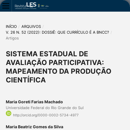
INÍCIO
/
ARQUIVOS
/
V. 26 N. 52 (2022): DOSSIÊ: QUE CURRÍCULO É A BNCC?
/
Artigos
SISTEMA ESTADUAL DE
AVALIAÇÃO PARTICIPATIVA:
MAPEAMENTO DA PRODUÇÃO
CIENTÍFICA
Maria Goreti Farias Machado
Universidade Federal do Rio Grande do Sul
http://orcid.org/0000-0002-5734-4977
Maria Beatriz Gomes da Silva