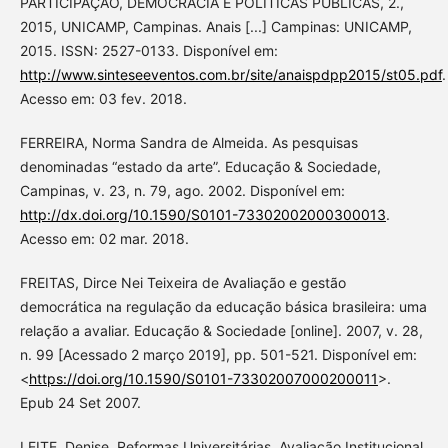
PARTICIPAÇÃO, DEMOCRACIA E POLÍTICAS PÚBLICAS, 2.,
2015, UNICAMP, Campinas. Anais [...] Campinas: UNICAMP,
2015. ISSN: 2527-0133. Disponível em:
http://www.sinteseeventos.com.br/site/anaispdpp2015/st05.pdf
.
Acesso em: 03 fev. 2018.
FERREIRA, Norma Sandra de Almeida. As pesquisas
denominadas “estado da arte”. Educação & Sociedade,
Campinas, v. 23, n. 79, ago. 2002. Disponível em:
http://dx.doi.org/10.1590/S0101-73302002000300013
.
Acesso em: 02 mar. 2018.
FREITAS, Dirce Nei Teixeira de Avaliação e gestão
democrática na regulação da educação básica brasileira: uma
relação a avaliar. Educação & Sociedade [online]. 2007, v. 28,
n. 99 [Acessado 2 março 2019], pp. 501-521. Disponível em:
<
https://doi.org/10.1590/S0101-73302007000200011
>.
Epub 24 Set 2007.
LEITE, Denise. Reformas Universitárias. Avaliação Institucional