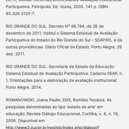
Participativa. Petrópolis: Ed. Vozes, 2005. 141 p. ISBN
85.326.3120-7.
RIO GRANDE DO SUL. Decreto Nº 48.744, de 28 de
dezembro de 2011. Institui o Sistema Estadual de Avaliação
Participativa do Estado do Rio Grande do Sul – SEAP/RS, e dá
outras providências. Diário Oficial do Estado, Porto Alegre, 29
dez. 2011.
RIO GRANDE DO SUL. Secretaria de Estado da Educação.
Sistema Estadual de Avaliação Participativa. Caderno SEAP, n.
1, Orientações para a elaboração da avaliação institucional.
Porto Alegre, 2014.
ROMANOWSKI, Joana Paulin; ENS, Romilda Teodora. As
pesquisas denominadas ao tipo ‘estado da arte’ em
educação. Revista Diálogo Educacional, Curitiba, v. 6, n. 19,
2006. Disponível em:
http://www2.pucpr.br/reol/pb/index.php/dialogo?