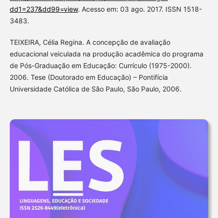
dd1=237&dd99=view
. Acesso em: 03 ago. 2017. ISSN 1518-
3483.
TEIXEIRA, Célia Regina. A concepção de avaliação
educacional veiculada na produção acadêmica do programa
de Pós-Graduação em Educação: Currículo (1975-2000).
2006. Tese (Doutorado em Educação) – Pontifícia
Universidade Católica de São Paulo, São Paulo, 2006.