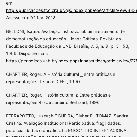
em:
http://publicacoes.fcc.org.br/ojs/index.php/eae/article/view/383
Acesso em: 02 fev. 2018.
BELLONI, Isaura. Avaliação institucional: um instrumento de
democratização da educação. Linhas Críticas. Revista da
Faculdade de Educação da UNB, Brasília, v. 5, n. 9, p. 31-58,
1999. Disponível em:
https://periodicos.unb.br/index.php/linhascriticas/article/view/27
CHARTIER, Roger. A História Cultural ⎯ entre práticas e
representações, Lisboa: DIFEL, 1990.
CHARTIER, Roger. História cultural ž Entre práticas e
representações Rio de Janeiro: Bertrand, 1996
FERRAROTTO, Luana; NOGUEIRA, Cleber F.; TOMAZ, Sandra
Cristina. Avaliação Institucional Participativa: fragilidades,
potencialidades e desafios. In: ENCONTRO INTERNACIONAL