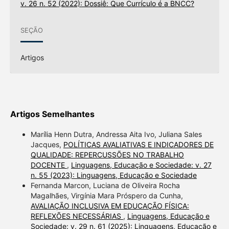
v. 26 n. 52 (2022): Dossiê: Que Currículo é a BNCC?
SEÇÃO
Artigos
Artigos Semelhantes
Marília Henn Dutra, Andressa Aita Ivo, Juliana Sales
Jacques,
POLÍTICAS AVALIATIVAS E INDICADORES DE
QUALIDADE: REPERCUSSÕES NO TRABALHO
DOCENTE
,
Linguagens, Educação e Sociedade: v. 27
n. 55 (2023): Linguagens, Educação e Sociedade
Fernanda Marcon, Luciana de Oliveira Rocha
Magalhães, Virgínia Mara Próspero da Cunha,
AVALIAÇÃO INCLUSIVA EM EDUCAÇÃO FÍSICA:
REFLEXÕES NECESSÁRIAS
,
Linguagens, Educação e
Sociedade: v. 29 n. 61 (2025): Linguagens, Educação e