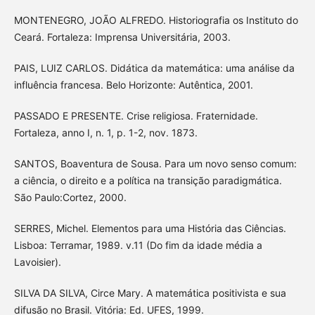
MONTENEGRO, JOÃO ALFREDO. Historiografia os Instituto do
Ceará. Fortaleza: Imprensa Universitária, 2003.
PAIS, LUIZ CARLOS. Didática da matemática: uma análise da
influência francesa. Belo Horizonte: Autêntica, 2001.
PASSADO E PRESENTE. Crise religiosa. Fraternidade.
Fortaleza, anno I, n. 1, p. 1-2, nov. 1873.
SANTOS, Boaventura de Sousa. Para um novo senso comum:
a ciência, o direito e a política na transição paradigmática.
São Paulo:Cortez, 2000.
SERRES, Michel. Elementos para uma História das Ciências.
Lisboa: Terramar, 1989. v.11 (Do fim da idade média a
Lavoisier).
SILVA DA SILVA, Circe Mary. A matemática positivista e sua
difusão no Brasil. Vitória: Ed. UFES, 1999.