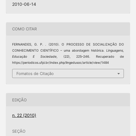
2010-06-14
COMO CITAR
FERNANDES, G. P. . (2010). O PROCESSO DE SOCIALIZAÇÃO DO
CONHECIMENTO CIENTÍFICO – uma abordagem histórica.
Linguagens,
Educação E Sociedade
, (22), 225–246. Recuperado de
https://periodicos.ufpi.br/index.php/lingedusoc/article/view/1484
Fomatos de Citação
EDIÇÃO
n. 22 (2010)
SEÇÃO