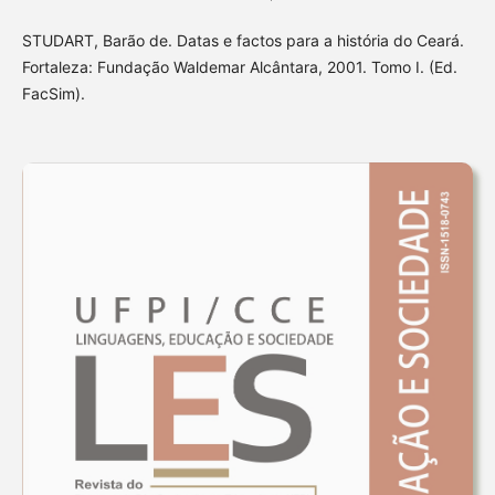
STUDART, Barão de. Datas e factos para a história do Ceará.
Fortaleza: Fundação Waldemar Alcântara, 2001. Tomo I. (Ed.
FacSim).