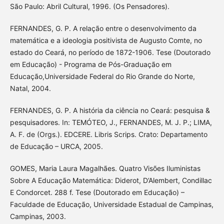
São Paulo: Abril Cultural, 1996. (Os Pensadores).
FERNANDES, G. P. A relação entre o desenvolvimento da
matemática e a ideologia positivista de Augusto Comte, no
estado do Ceará, no período de 1872-1906. Tese (Doutorado
em Educação) - Programa de Pós-Graduação em
Educação,Universidade Federal do Rio Grande do Norte,
Natal, 2004.
FERNANDES, G. P. A história da ciência no Ceará: pesquisa &
pesquisadores. In: TEMÓTEO, J., FERNANDES, M. J. P.; LIMA,
A. F. de (Orgs.). EDCERE. Libris Scrips. Crato: Departamento
de Educação – URCA, 2005.
GOMES, Maria Laura Magalhães. Quatro Visões Iluministas
Sobre A Educação Matemática: Diderot, D’Alembert, Condillac
E Condorcet. 288 f. Tese (Doutorado em Educação) –
Faculdade de Educação, Universidade Estadual de Campinas,
Campinas, 2003.