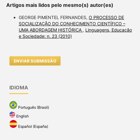
Artigos mais lidos pelo mesmo(s) autor(es)
GEORGE PIMENTEL FERNANDES,
O PROCESSO DE
SOCIALIZAÇÃO DO CONHECIMENTO CIENTÍFICO –
UMA ABORDAGEM HISTÓRICA
,
Linguagens, Educação
e Sociedade: n. 23 (2010)
ENVIAR SUBMISSÃO
IDIOMA
Português (Brasil)
English
Español (España)