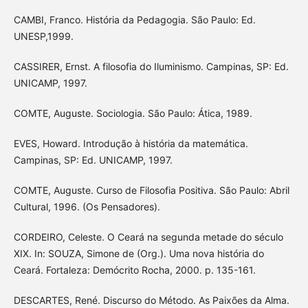
CAMBI, Franco. História da Pedagogia. São Paulo: Ed.
UNESP,1999.
CASSIRER, Ernst. A filosofia do Iluminismo. Campinas, SP: Ed.
UNICAMP, 1997.
COMTE, Auguste. Sociologia. São Paulo: Ática, 1989.
EVES, Howard. Introdução à história da matemática.
Campinas, SP: Ed. UNICAMP, 1997.
COMTE, Auguste. Curso de Filosofia Positiva. São Paulo: Abril
Cultural, 1996. (Os Pensadores).
CORDEIRO, Celeste. O Ceará na segunda metade do século
XIX. In: SOUZA, Simone de (Org.). Uma nova história do
Ceará. Fortaleza: Demócrito Rocha, 2000. p. 135-161.
DESCARTES, René. Discurso do Método. As Paixões da Alma.