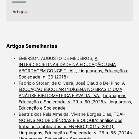
Artigos
Artigos Semelhantes
EMERSON AUGUSTO DE MEDEIROS,
A
INTERDISCIPLINARIDADE NA EDUCAÇÃO: UMA
ABORDAGEM CONCEITUAL
,
Linguagens, Educação e
Sociedade: n. 39 (2018)
Fabricio Storani de Oliveira, José Claudio Del Pino,
A
EDUCAÇÃO ESCOLAR INDÍGENA NO BRASIL: UMA
ANÁLISE BIBLIOMÉTRICA E AVALIATIVA
,
Linguagens,
Educação e Sociedade: v. 29 n. 60 (2025): Linguagens,
Educação e Sociedade
Beatriz dos Reis Almeida, Viviane Borges Dias,
TDAH
NO ENSINO DE CIÊNCIAS E BIOLOGIA: análise dos
trabalhos publicados no ENEBIO (2011 a 2021)
,
Linguagens, Educação e Sociedade: v. 28 n. 56 (2024):
Linguagens, Educação e Sociedade