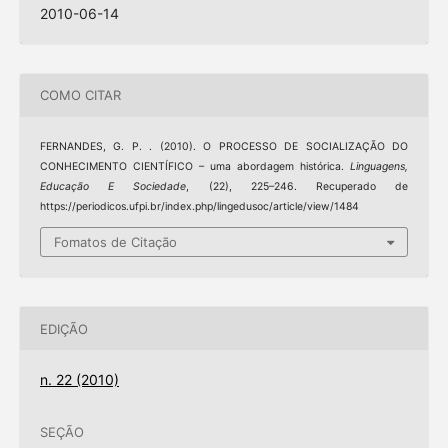
2010-06-14
COMO CITAR
FERNANDES, G. P. . (2010). O PROCESSO DE SOCIALIZAÇÃO DO
CONHECIMENTO CIENTÍFICO – uma abordagem histórica.
Linguagens,
Educação E Sociedade
, (22), 225–246. Recuperado de
https://periodicos.ufpi.br/index.php/lingedusoc/article/view/1484
Fomatos de Citação
EDIÇÃO
n. 22 (2010)
SEÇÃO