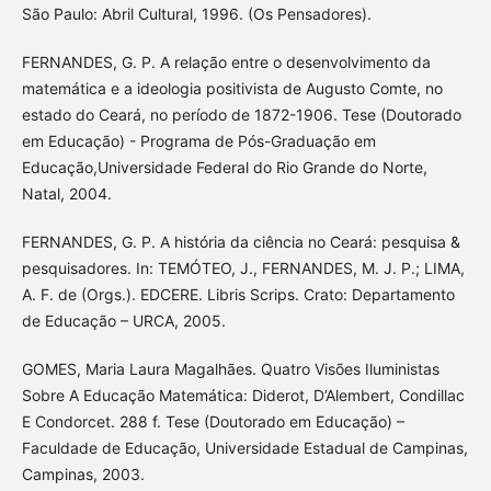
São Paulo: Abril Cultural, 1996. (Os Pensadores).
FERNANDES, G. P. A relação entre o desenvolvimento da
matemática e a ideologia positivista de Augusto Comte, no
estado do Ceará, no período de 1872-1906. Tese (Doutorado
em Educação) - Programa de Pós-Graduação em
Educação,Universidade Federal do Rio Grande do Norte,
Natal, 2004.
FERNANDES, G. P. A história da ciência no Ceará: pesquisa &
pesquisadores. In: TEMÓTEO, J., FERNANDES, M. J. P.; LIMA,
A. F. de (Orgs.). EDCERE. Libris Scrips. Crato: Departamento
de Educação – URCA, 2005.
GOMES, Maria Laura Magalhães. Quatro Visões Iluministas
Sobre A Educação Matemática: Diderot, D’Alembert, Condillac
E Condorcet. 288 f. Tese (Doutorado em Educação) –
Faculdade de Educação, Universidade Estadual de Campinas,
Campinas, 2003.