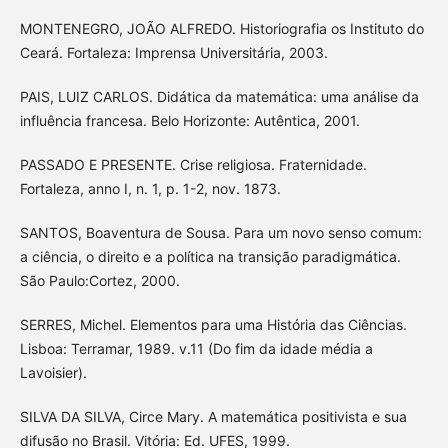
MONTENEGRO, JOÃO ALFREDO. Historiografia os Instituto do
Ceará. Fortaleza: Imprensa Universitária, 2003.
PAIS, LUIZ CARLOS. Didática da matemática: uma análise da
influência francesa. Belo Horizonte: Autêntica, 2001.
PASSADO E PRESENTE. Crise religiosa. Fraternidade.
Fortaleza, anno I, n. 1, p. 1-2, nov. 1873.
SANTOS, Boaventura de Sousa. Para um novo senso comum:
a ciência, o direito e a política na transição paradigmática.
São Paulo:Cortez, 2000.
SERRES, Michel. Elementos para uma História das Ciências.
Lisboa: Terramar, 1989. v.11 (Do fim da idade média a
Lavoisier).
SILVA DA SILVA, Circe Mary. A matemática positivista e sua
difusão no Brasil. Vitória: Ed. UFES, 1999.