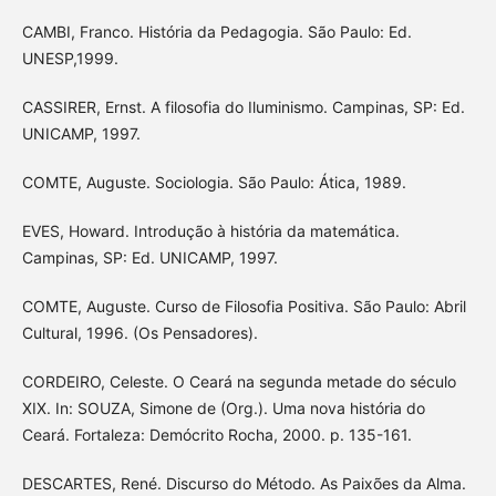
CAMBI, Franco. História da Pedagogia. São Paulo: Ed.
UNESP,1999.
CASSIRER, Ernst. A filosofia do Iluminismo. Campinas, SP: Ed.
UNICAMP, 1997.
COMTE, Auguste. Sociologia. São Paulo: Ática, 1989.
EVES, Howard. Introdução à história da matemática.
Campinas, SP: Ed. UNICAMP, 1997.
COMTE, Auguste. Curso de Filosofia Positiva. São Paulo: Abril
Cultural, 1996. (Os Pensadores).
CORDEIRO, Celeste. O Ceará na segunda metade do século
XIX. In: SOUZA, Simone de (Org.). Uma nova história do
Ceará. Fortaleza: Demócrito Rocha, 2000. p. 135-161.
DESCARTES, René. Discurso do Método. As Paixões da Alma.