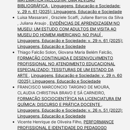
BIBLIOGRÁFICA
,
Linguagens, Educação e Sociedade:
v. 29 n. 61 (2025): Linguagens, Educação e Sociedade
Luisa Massarani , Graziele Scalfi, Juliane Barros da Silva
, Juliana Araujo ,
EVIDÊNCIAS DE APRENDIZAGEM NO
MUSEU: UM ESTUDO COM ADULTOS EM VISITA AO
MUSEU DO HOMEM AMERICANO, NO PIAUÍ
,
Linguagens, Educação e Sociedade: v. 29 n. 61 (2025):
Linguagens, Educação e Sociedade
Thiago Falcão Solon, Giovana Maria Belém Falcão,
FORMAÇÃO CONTINUADA E DESENVOLVIMENTO
PROFISSIONAL NO ATENDIMENTO EDUCACIONAL
ESPECIALIZADO: TESSITURAS DE UM ESTADO DA
ARTE
,
Linguagens, Educação e Sociedade: v. 29 n. 60
(2025): Linguagens, Educação e Sociedade
FRANCISCO MARCONCIO TARGINO DE MOURA,
CLAUDIA CHRISTINA BRAVO E SÁ CARNEIRO,
FORMAÇÃO SOCIOCIENTÍFICA NA LICENCIATURA EM
QUÍMICA: DISCURSO E PRÁTICA DOCENTE
,
Linguagens, Educação e Sociedade: v. 26 n. 51 (2022):
Linguagens, Educação e Sociedade
Vicente Henrique de Oliveira Filho,
PERFORMANCE
PROFISSIONAL E IDENTIDADE DO PEDAGOGO