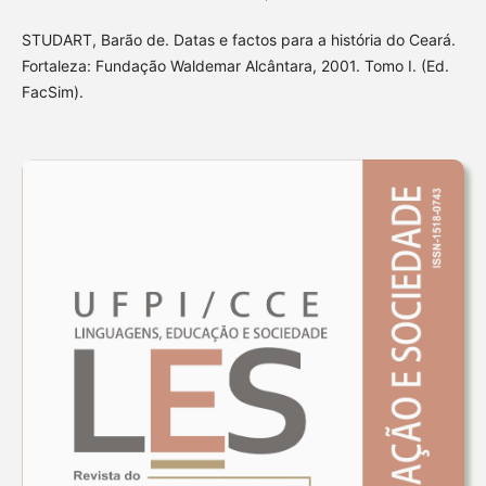
STUDART, Barão de. Datas e factos para a história do Ceará.
Fortaleza: Fundação Waldemar Alcântara, 2001. Tomo I. (Ed.
FacSim).