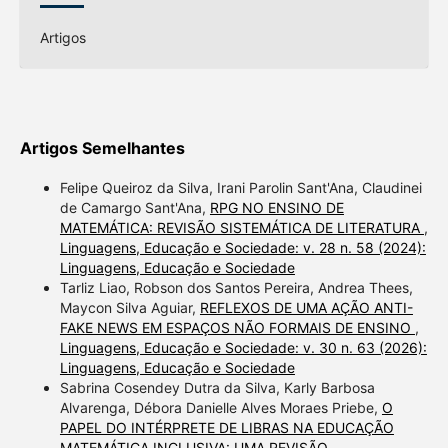
Artigos
Artigos Semelhantes
Felipe Queiroz da Silva, Irani Parolin Sant'Ana, Claudinei
de Camargo Sant'Ana,
RPG NO ENSINO DE
MATEMÁTICA: REVISÃO SISTEMÁTICA DE LITERATURA
,
Linguagens, Educação e Sociedade: v. 28 n. 58 (2024):
Linguagens, Educação e Sociedade
Tarliz Liao, Robson dos Santos Pereira, Andrea Thees,
Maycon Silva Aguiar,
REFLEXOS DE UMA AÇÃO ANTI-
FAKE NEWS EM ESPAÇOS NÃO FORMAIS DE ENSINO
,
Linguagens, Educação e Sociedade: v. 30 n. 63 (2026):
Linguagens, Educação e Sociedade
Sabrina Cosendey Dutra da Silva, Karly Barbosa
Alvarenga, Débora Danielle Alves Moraes Priebe,
O
PAPEL DO INTÉRPRETE DE LIBRAS NA EDUCAÇÃO
MATEMÁTICA INCLUSIVA: UMA REVISÃO