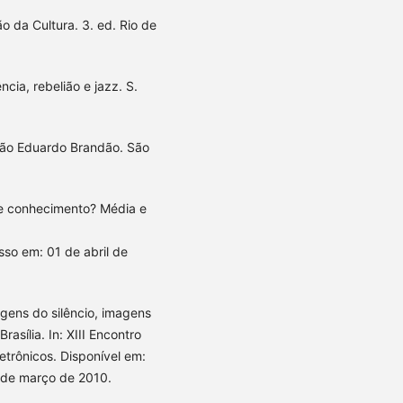
o da Cultura. 3. ed. Rio de
cia, rebelião e jazz. S.
ção Eduardo Brandão. São
e conhecimento? Média e
so em: 01 de abril de
agens do silêncio, imagens
asília. In: XIII Encontro
etrônicos. Disponível em:
 de março de 2010.