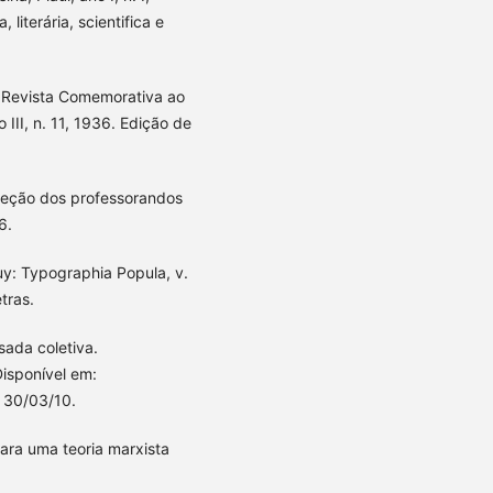
literária, scientifica e
. Revista Comemorativa ao
 III, n. 11, 1936. Edição de
eção dos professorandos
6.
uy: Typographia Popula, v.
tras.
ada coletiva.
Disponível em:
 30/03/10.
ra uma teoria marxista