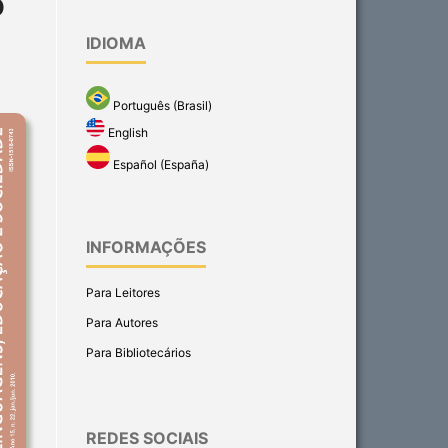
O
IDIOMA
Português (Brasil)
English
Español (España)
INFORMAÇÕES
Para Leitores
Para Autores
Para Bibliotecários
REDES SOCIAIS