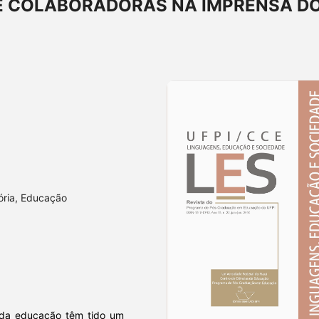
E COLABORADORAS NA IMPRENSA D
ória, Educação
a da educação têm tido um