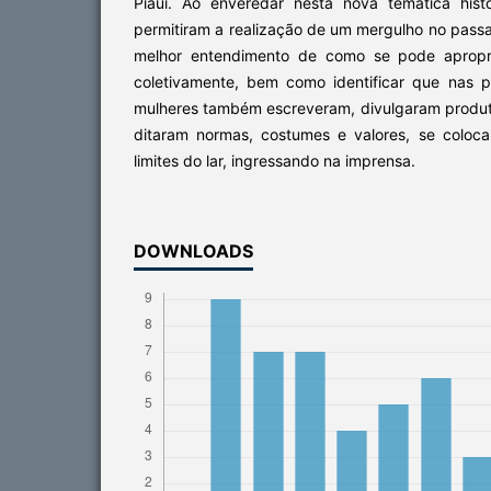
Piauí. Ao enveredar nesta nova temática hist
permitiram a realização de um mergulho no passad
melhor entendimento de como se pode apropri
coletivamente, bem como identificar que nas 
mulheres também escreveram, divulgaram produ
ditaram normas, costumes e valores, se coloc
limites do lar, ingressando na imprensa.
DOWNLOADS