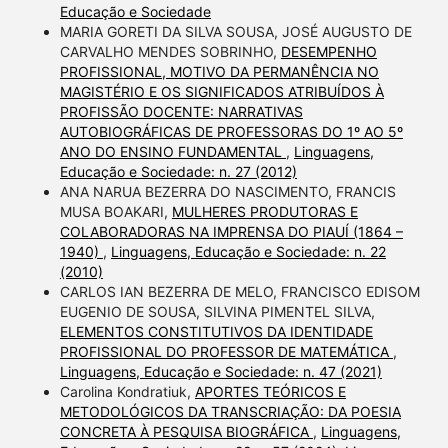
Educação e Sociedade
MARIA GORETI DA SILVA SOUSA, JOSÉ AUGUSTO DE
CARVALHO MENDES SOBRINHO,
DESEMPENHO
PROFISSIONAL, MOTIVO DA PERMANÊNCIA NO
MAGISTÉRIO E OS SIGNIFICADOS ATRIBUÍDOS À
PROFISSÃO DOCENTE: NARRATIVAS
AUTOBIOGRÁFICAS DE PROFESSORAS DO 1º AO 5º
ANO DO ENSINO FUNDAMENTAL
,
Linguagens,
Educação e Sociedade: n. 27 (2012)
ANA NARUA BEZERRA DO NASCIMENTO, FRANCIS
MUSA BOAKARI,
MULHERES PRODUTORAS E
COLABORADORAS NA IMPRENSA DO PIAUÍ (1864 –
1940)
,
Linguagens, Educação e Sociedade: n. 22
(2010)
CARLOS IAN BEZERRA DE MELO, FRANCISCO EDISOM
EUGENIO DE SOUSA, SILVINA PIMENTEL SILVA,
ELEMENTOS CONSTITUTIVOS DA IDENTIDADE
PROFISSIONAL DO PROFESSOR DE MATEMÁTICA
,
Linguagens, Educação e Sociedade: n. 47 (2021)
Carolina Kondratiuk,
APORTES TEÓRICOS E
METODOLÓGICOS DA TRANSCRIAÇÃO: DA POESIA
CONCRETA À PESQUISA BIOGRÁFICA
,
Linguagens,