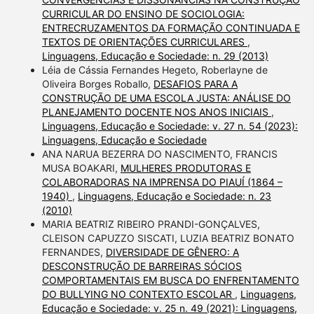
CURRICULAR DO ENSINO DE SOCIOLOGIA:
ENTRECRUZAMENTOS DA FORMAÇÃO CONTINUADA E
TEXTOS DE ORIENTAÇÕES CURRICULARES
,
Linguagens, Educação e Sociedade: n. 29 (2013)
Léia de Cássia Fernandes Hegeto, Roberlayne de
Oliveira Borges Roballo,
DESAFIOS PARA A
CONSTRUÇÃO DE UMA ESCOLA JUSTA: ANÁLISE DO
PLANEJAMENTO DOCENTE NOS ANOS INICIAIS
,
Linguagens, Educação e Sociedade: v. 27 n. 54 (2023):
Linguagens, Educação e Sociedade
ANA NARUA BEZERRA DO NASCIMENTO, FRANCIS
MUSA BOAKARI,
MULHERES PRODUTORAS E
COLABORADORAS NA IMPRENSA DO PIAUÍ (1864 –
1940)
,
Linguagens, Educação e Sociedade: n. 23
(2010)
MARIA BEATRIZ RIBEIRO PRANDI-GONÇALVES,
CLEISON CAPUZZO SISCATI, LUZIA BEATRIZ BONATO
FERNANDES,
DIVERSIDADE DE GÊNERO: A
DESCONSTRUÇÃO DE BARREIRAS SÓCIOS
COMPORTAMENTAIS EM BUSCA DO ENFRENTAMENTO
DO BULLYING NO CONTEXTO ESCOLAR
,
Linguagens,
Educação e Sociedade: v. 25 n. 49 (2021): Linguagens,