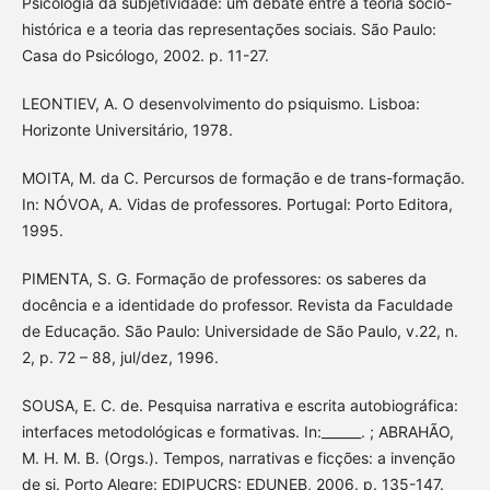
Psicologia da subjetividade: um debate entre a teoria sócio-
histórica e a teoria das representações sociais. São Paulo:
Casa do Psicólogo, 2002. p. 11-27.
LEONTIEV, A. O desenvolvimento do psiquismo. Lisboa:
Horizonte Universitário, 1978.
MOITA, M. da C. Percursos de formação e de trans-formação.
In: NÓVOA, A. Vidas de professores. Portugal: Porto Editora,
1995.
PIMENTA, S. G. Formação de professores: os saberes da
docência e a identidade do professor. Revista da Faculdade
de Educação. São Paulo: Universidade de São Paulo, v.22, n.
2, p. 72 – 88, jul/dez, 1996.
SOUSA, E. C. de. Pesquisa narrativa e escrita autobiográfica:
interfaces metodológicas e formativas. In:______. ; ABRAHÃO,
M. H. M. B. (Orgs.). Tempos, narrativas e ficções: a invenção
de si. Porto Alegre: EDIPUCRS: EDUNEB, 2006. p. 135-147.