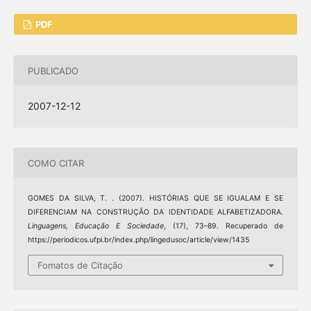
PDF
PUBLICADO
2007-12-12
COMO CITAR
GOMES DA SILVA, T. . (2007). HISTÓRIAS QUE SE IGUALAM E SE
DIFERENCIAM NA CONSTRUÇÃO DA IDENTIDADE ALFABETIZADORA.
Linguagens, Educação E Sociedade
, (17), 73–89. Recuperado de
https://periodicos.ufpi.br/index.php/lingedusoc/article/view/1435
Fomatos de Citação