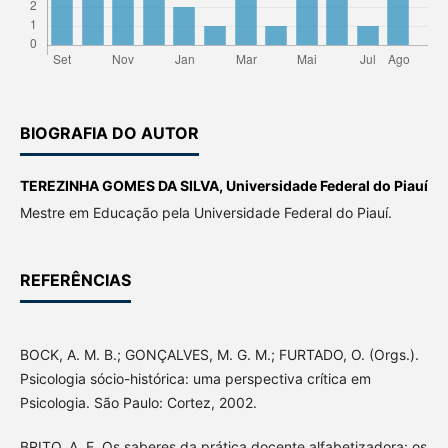
BIOGRAFIA DO AUTOR
TEREZINHA GOMES DA SILVA,
Universidade Federal do Piauí
Mestre em Educação pela Universidade Federal do Piauí.
REFERÊNCIAS
BOCK, A. M. B.; GONÇALVES, M. G. M.; FURTADO, O. (Orgs.).
Psicologia sócio-histórica: uma perspectiva crítica em
Psicologia. São Paulo: Cortez, 2002.
BRITO, A. E. Os saberes da prática docente alfabetizadora: os