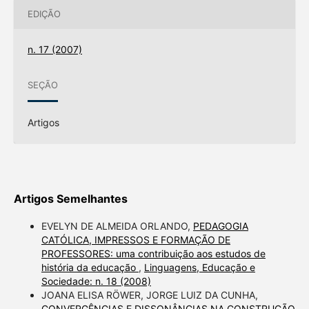
EDIÇÃO
n. 17 (2007)
SEÇÃO
Artigos
Artigos Semelhantes
EVELYN DE ALMEIDA ORLANDO,
PEDAGOGIA
CATÓLICA, IMPRESSOS E FORMAÇÃO DE
PROFESSORES: uma contribuição aos estudos de
história da educação
,
Linguagens, Educação e
Sociedade: n. 18 (2008)
JOANA ELISA RÖWER, JORGE LUIZ DA CUNHA,
CONVERGÊNCIAS E DISSONÂNCIAS NA CONSTRUÇÃO