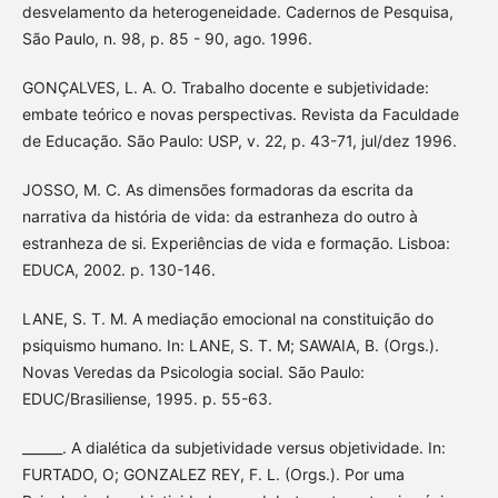
desvelamento da heterogeneidade. Cadernos de Pesquisa,
São Paulo, n. 98, p. 85 - 90, ago. 1996.
GONÇALVES, L. A. O. Trabalho docente e subjetividade:
embate teórico e novas perspectivas. Revista da Faculdade
de Educação. São Paulo: USP, v. 22, p. 43-71, jul/dez 1996.
JOSSO, M. C. As dimensões formadoras da escrita da
narrativa da história de vida: da estranheza do outro à
estranheza de si. Experiências de vida e formação. Lisboa:
EDUCA, 2002. p. 130-146.
LANE, S. T. M. A mediação emocional na constituição do
psiquismo humano. In: LANE, S. T. M; SAWAIA, B. (Orgs.).
Novas Veredas da Psicologia social. São Paulo:
EDUC/Brasiliense, 1995. p. 55-63.
______. A dialética da subjetividade versus objetividade. In:
FURTADO, O; GONZALEZ REY, F. L. (Orgs.). Por uma